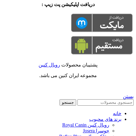
دریافت اپلیکیشن پت زیپ :
پشتیبان محصولات
رویال کنین
مجموعه ایران کنین می باشد.
بستن
جستجو
خانه
برند های محبوب
رویال کنین Royal Canin
جوسرا Josera