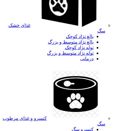
غذای خشک
سگ
بالغ نژاد کوچک
بالغ نژاد متوسط و بزرگ
توله نژاد کوچک
توله نژاد متوسط و بزرگ
درمانی
کنسرو و غذای مرطوب
سگ
کنسرو سگ