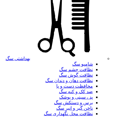
بهداشتی سگ
شامپو سگ
نظافت چشم سگ
نظافت گوش سگ
نظافت دهان و دندان سگ
محافظت دست و پا
ضد کک و کنه سگ
پد ، سینی و پوشک
برس و دستکش سگ
ناخن گیر و انبر سگ
نظافت محل نگهداری سگ