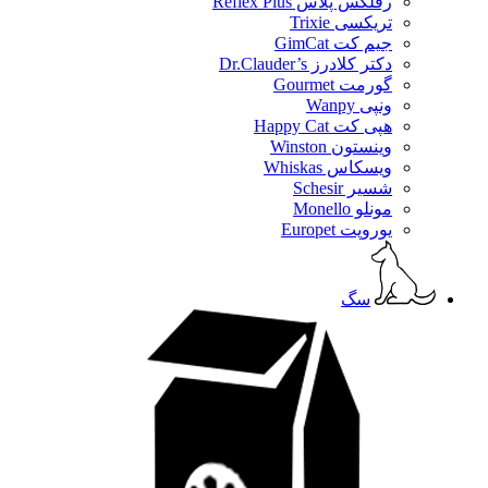
رفلکس پلاس Reflex Plus
تریکسی Trixie
جیم کت GimCat
دکتر کلادرز Dr.Clauder’s
گورمت Gourmet
ونپی Wanpy
هپی کت Happy Cat
وینستون Winston
ویسکاس Whiskas
شسیر Schesir
مونلو Monello
یوروپت Europet
سگ