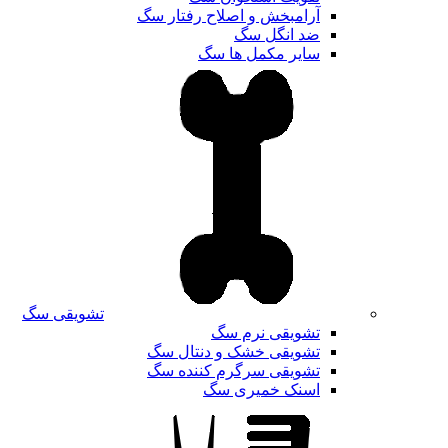
آرامبخش و اصلاح رفتار سگ
ضد انگل سگ
سایر مکمل ها سگ
تشویقی سگ
تشویقی نرم سگ
تشویقی خشک و دنتال سگ
تشویقی سرگرم کننده سگ
اسنک خمیری سگ