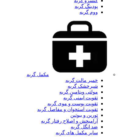
کنسرو گربه
پودینگ گربه
ووم گربه
مکمل گربه
خمیر مالت گربه
شیرخشک گربه
مولتی ویتامین گربه
تقویت ایمنی گربه
تقویت پوست و موی گربه
تقویت استخوان و مفاصل گربه
تورین و بیوتین
آرامبخش و اصلاح رفتار گربه
ضد انگل گربه
سایر مکمل های گربه