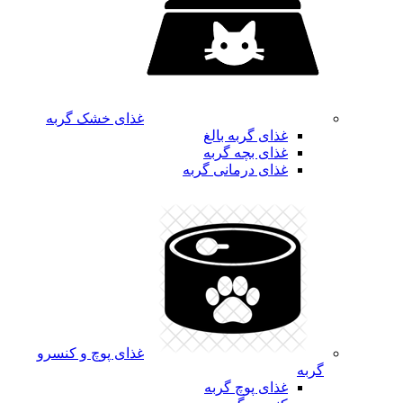
غذای خشک گربه
غذای گربه بالغ
غذای بچه گربه
غذای درمانی گربه
غذای پوچ و کنسرو
گربه
غذای پوچ گربه