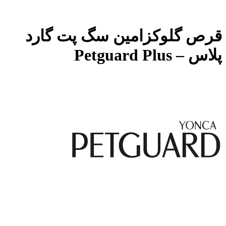
قرص گلوکزامین سگ پت گارد
پلاس – Petguard Plus