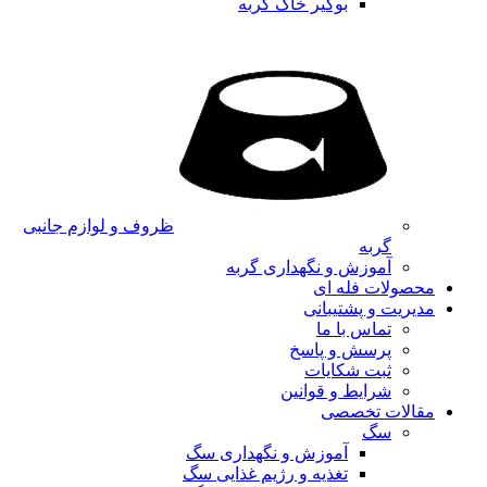
بوگیر خاک گربه
ظروف و لوازم جانبی
گربه
آموزش و نگهداری گربه
محصولات فله ای
مدیریت و پشتیبانی
تماس با ما
پرسش و پاسخ
ثبت شکایات
شرایط و قوانین
مقالات تخصصی
سگ
آموزش و نگهداری سگ
تغذیه و رژیم غذایی سگ