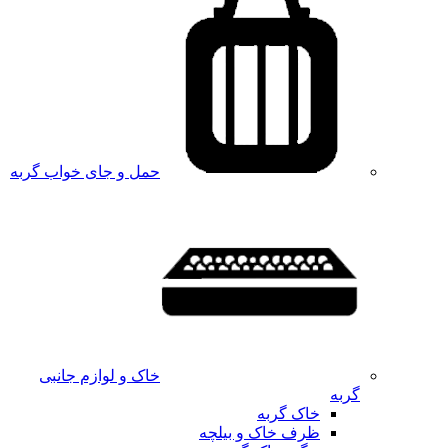
حمل و جای خواب گربه
خاک و لوازم جانبی
گربه
خاک گربه
ظرف خاک و بیلچه