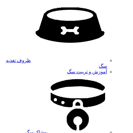
ظروف تغذیه
سگ
آموزش و تربیت سگ
پوشاک سگ