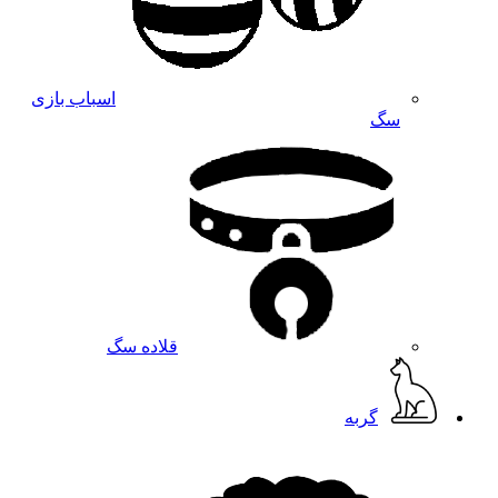
اسباب بازی
سگ
قلاده سگ
گربه