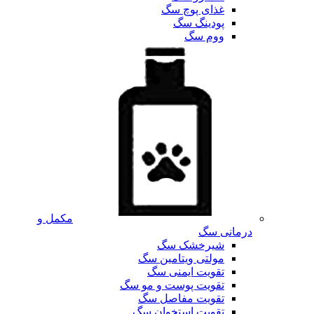
غذای پوچ سگ
پودینگ سگ
ووم سگ
مکمل و
درمانی سگ
شیرخشک سگ
مولتی ویتامین سگ
تقویت ایمنی سگ
تقویت پوست و مو سگ
تقویت مفاصل سگ
تقویت استخوان سگ