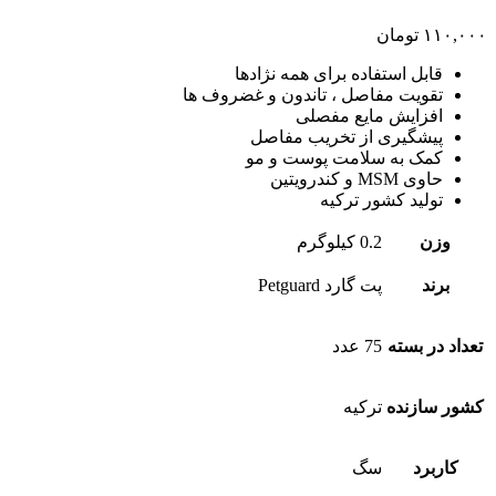
۱۱۰,۰۰۰
تومان
قابل استفاده برای همه نژادها
تقویت مفاصل ، تاندون و غضروف ها
افزایش مایع مفصلی
پیشگیری از تخریب مفاصل
کمک به سلامت پوست و مو
حاوی MSM و کندرویتین
تولید کشور ترکیه
وزن
0.2 کیلوگرم
برند
پت گارد Petguard
تعداد در بسته
75 عدد
کشور سازنده
ترکیه
کاربرد
سگ