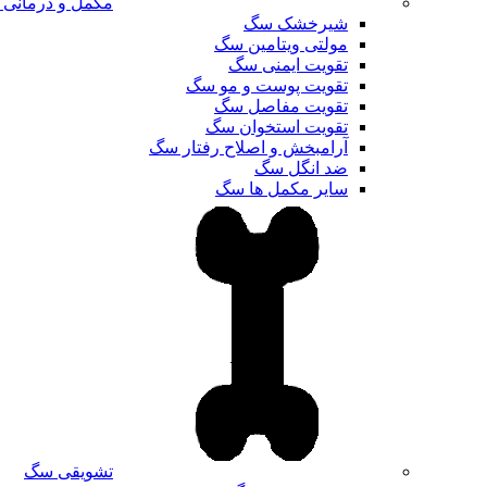
مکمل و درمانی
شیرخشک سگ
مولتی ویتامین سگ
تقویت ایمنی سگ
تقویت پوست و مو سگ
تقویت مفاصل سگ
تقویت استخوان سگ
آرامبخش و اصلاح رفتار سگ
ضد انگل سگ
سایر مکمل ها سگ
تشویقی سگ