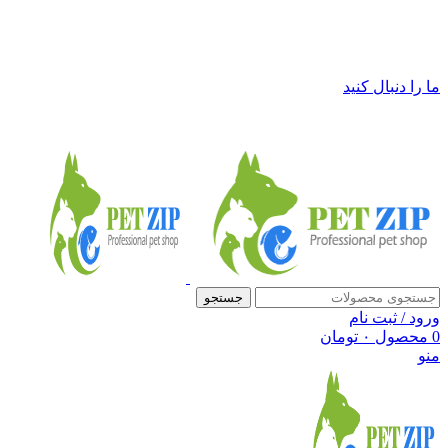
فروشگاه لوازم حیوانات خانگی پت زیپ
ما را دنبال کنید
جستجو
ورود / ثبت نام
0
محصول
۰
تومان
منو