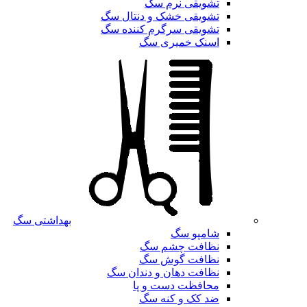
تشویقی نرم سگ
تشویقی خشک و دنتال سگ
تشویقی سرگرم کننده سگ
اسنک خمیری سگ
بهداشتی سگ
شامپو سگ
نظافت چشم سگ
نظافت گوش سگ
نظافت دهان و دندان سگ
محافظت دست و پا
ضد کک و کنه سگ