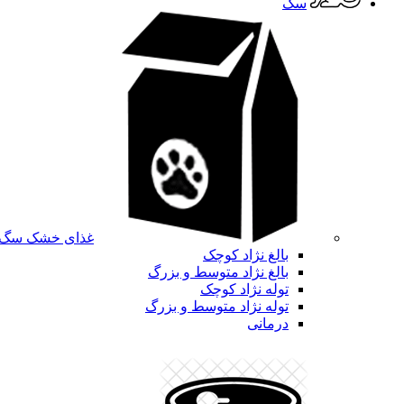
سگ
غذای خشک سگ
بالغ نژاد کوچک
بالغ نژاد متوسط و بزرگ
توله نژاد کوچک
توله نژاد متوسط و بزرگ
درمانی