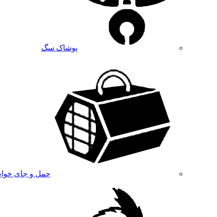
پوشاک سگ
حمل و جای خوا