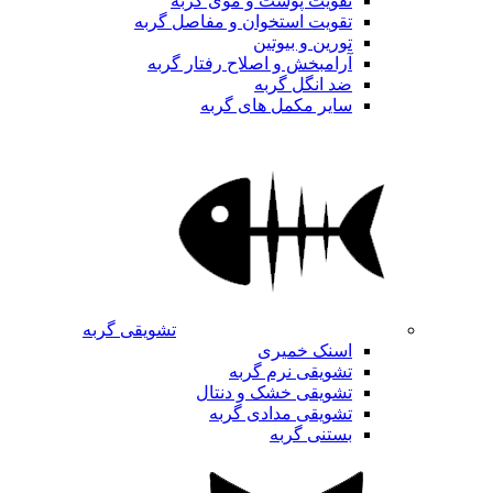
تقویت پوست و موی گربه
تقویت استخوان و مفاصل گربه
تورین و بیوتین
آرامبخش و اصلاح رفتار گربه
ضد انگل گربه
سایر مکمل های گربه
تشویقی گربه
اسنک خمیری
تشویقی نرم گربه
تشویقی خشک و دنتال
تشویقی مدادی گربه
بستنی گربه