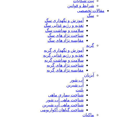
ثبت شکایات
شرایط و قوانین
مقالات تخصصی
سگ
آموزش و نگهداری سگ
تغذیه و رژیم غذایی سگ
سلامت و بهداشت سگ
شناخت نژاد های سگ
مقایسه نژاد های سگ
گربه
آموزش و نگهداری گربه
تغذیه و رژیم غذایی گربه
سلامت و بهداشت گربه
شناخت نژاد های گربه
مقایسه نژاد های گربه
آبزیان
آب شور
آب شیرین
پلنت
شناخت بیماری ماهی
شناخت ماهی آب شور
شناخت ماهی آب شیرین
شناخت گیاهان آکواریومی
ماکیان