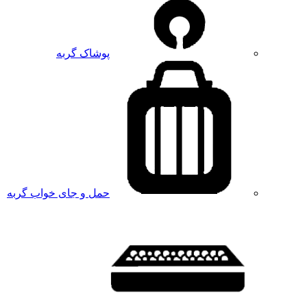
پوشاک گربه
حمل و جای خواب گربه