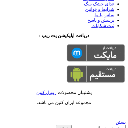
غذای خشک سگ
شرایط و قوانین
تماس با ما
پرسش و پاسخ
ثبت شکایات
دریافت اپلیکیشن پت زیپ :
پشتیبان محصولات
رویال کنین
مجموعه ایران کنین می باشد.
بستن
جستجو