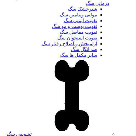
درمانی سگ
شیرخشک سگ
مولتی ویتامین سگ
تقویت ایمنی سگ
تقویت پوست و مو سگ
تقویت مفاصل سگ
تقویت استخوان سگ
آرامبخش و اصلاح رفتار سگ
ضد انگل سگ
سایر مکمل ها سگ
تشویقی سگ