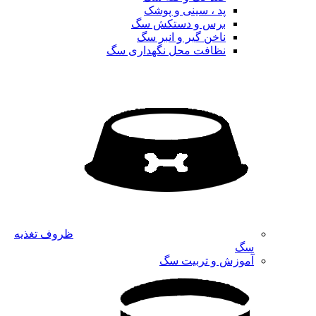
پد ، سینی و پوشک
برس و دستکش سگ
ناخن گیر و انبر سگ
نظافت محل نگهداری سگ
ظروف تغذیه
سگ
آموزش و تربیت سگ