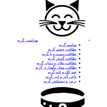
بهداشتی گربه
شامپو گربه
نظافت چشم گربه
نظافت دست و پا گربه
نظافت گوش گربه
نظافت دهان و دندان گربه
نظافت محل نگهداری گربه
ضد کک و کنه گربه
ناخن گیر و انبر گربه
برس و دستکش گربه