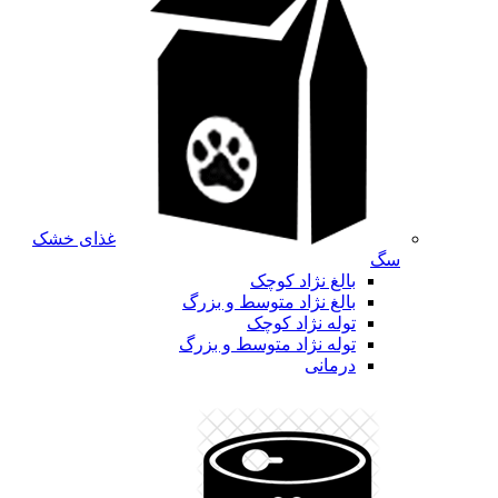
غذای خشک
سگ
بالغ نژاد کوچک
بالغ نژاد متوسط و بزرگ
توله نژاد کوچک
توله نژاد متوسط و بزرگ
درمانی