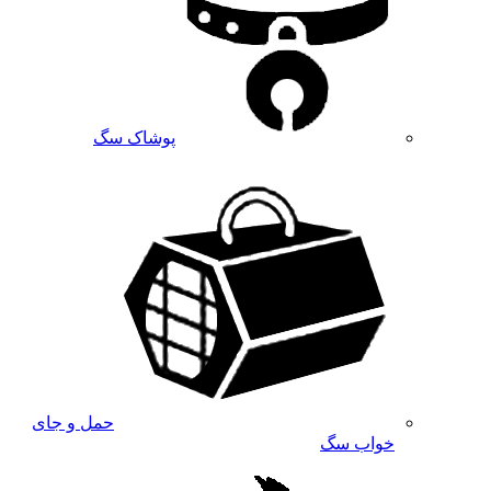
پوشاک سگ
حمل و جای
خواب سگ