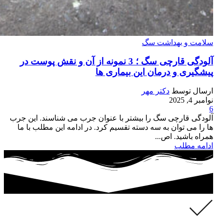
سلامت و بهداشت سگ
آلودگی قارچی سگ ؛ 3 نمونه از آن و نقش پوست در
پیشگیری و درمان این بیماری ها
ارسال توسط
دکتر مهر
نوامبر 4, 2025
6
آلودگی قارچی سگ را بیشتر با عنوان جرب می شناسند. این جرب
ها را می توان به سه دسته تقسیم کرد. در ادامه این مطلب با ما
همراه باشید. اص...
ادامه مطلب