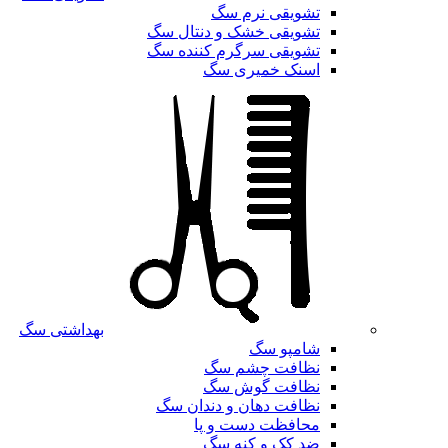
تشویقی نرم سگ
تشویقی خشک و دنتال سگ
تشویقی سرگرم کننده سگ
اسنک خمیری سگ
بهداشتی سگ
شامپو سگ
نظافت چشم سگ
نظافت گوش سگ
نظافت دهان و دندان سگ
محافظت دست و پا
ضد کک و کنه سگ