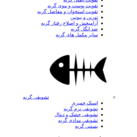
تقویت پوست و موی گربه
تقویت استخوان و مفاصل گربه
تورین و بیوتین
آرامبخش و اصلاح رفتار گربه
ضد انگل گربه
سایر مکمل های گربه
تشویقی گربه
اسنک خمیری
تشویقی نرم گربه
تشویقی خشک و دنتال
تشویقی مدادی گربه
بستنی گربه