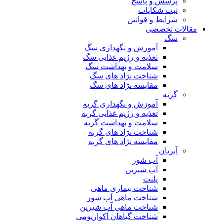
پرسش و پاسخ
ثبت شکایات
شرایط و قوانین
مقالات تخصصی
سگ
آموزش و نگهداری سگ
تغذیه و رژیم غذایی سگ
سلامت و بهداشت سگ
شناخت نژاد های سگ
مقایسه نژاد های سگ
گربه
آموزش و نگهداری گربه
تغذیه و رژیم غذایی گربه
سلامت و بهداشت گربه
شناخت نژاد های گربه
مقایسه نژاد های گربه
آبزیان
آب شور
آب شیرین
پلنت
شناخت بیماری ماهی
شناخت ماهی آب شور
شناخت ماهی آب شیرین
شناخت گیاهان آکواریومی