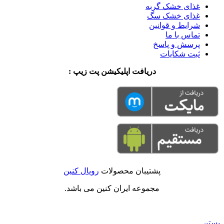
غذای خشک گربه
غذای خشک سگ
شرایط و قوانین
تماس با ما
پرسش و پاسخ
ثبت شکایات
دریافت اپلیکیشن پت زیپ :
پشتیبان محصولات
رویال کنین
مجموعه ایران کنین می باشد.
بستن