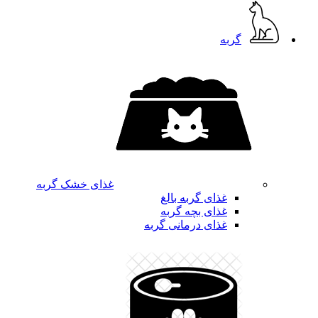
گربه
غذای خشک گربه
غذای گربه بالغ
غذای بچه گربه
غذای درمانی گربه