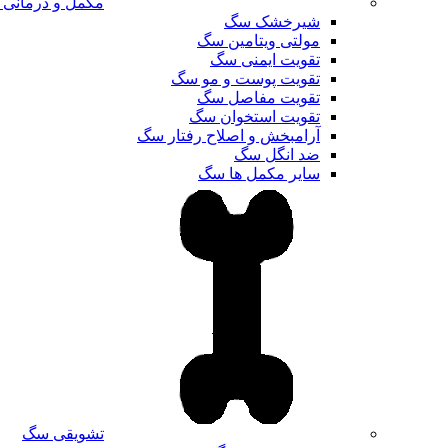
مکمل و درمانی
شیرخشک سگ
مولتی ویتامین سگ
تقویت ایمنی سگ
تقویت پوست و مو سگ
تقویت مفاصل سگ
تقویت استخوان سگ
آرامبخش و اصلاح رفتار سگ
ضد انگل سگ
سایر مکمل ها سگ
تشویقی سگ