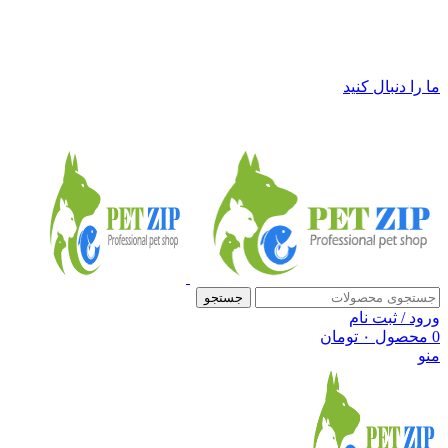
فروشگاه لوازم حیوانات خانگی پت زیپ
ما را دنبال کنید
جستجو
ورود / ثبت نام
0
محصول
۰
تومان
منو