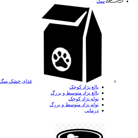
سگ
غذای خشک سگ
بالغ نژاد کوچک
بالغ نژاد متوسط و بزرگ
توله نژاد کوچک
توله نژاد متوسط و بزرگ
درمانی