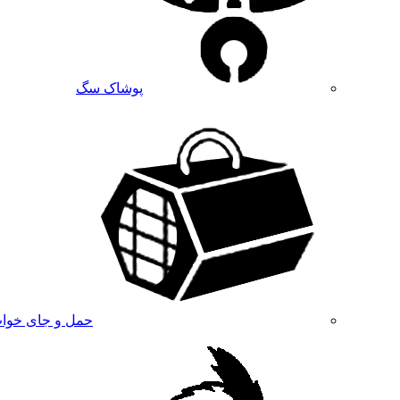
پوشاک سگ
حمل و جای خوا