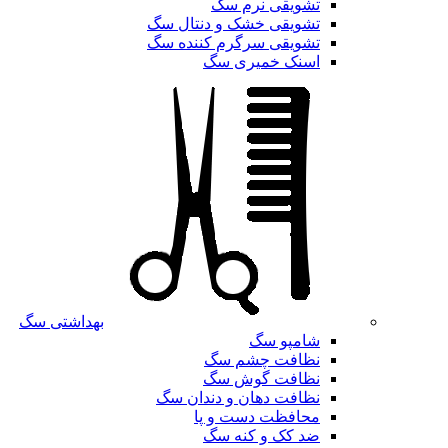
تشویقی نرم سگ
تشویقی خشک و دنتال سگ
تشویقی سرگرم کننده سگ
اسنک خمیری سگ
بهداشتی سگ
شامپو سگ
نظافت چشم سگ
نظافت گوش سگ
نظافت دهان و دندان سگ
محافظت دست و پا
ضد کک و کنه سگ