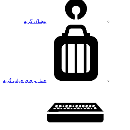
پوشاک گربه
حمل و جای خواب گربه