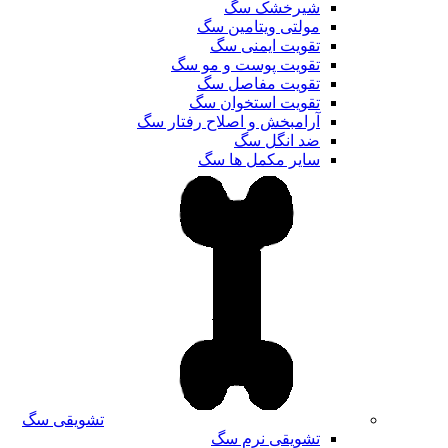
شیرخشک سگ
مولتی ویتامین سگ
تقویت ایمنی سگ
تقویت پوست و مو سگ
تقویت مفاصل سگ
تقویت استخوان سگ
آرامبخش و اصلاح رفتار سگ
ضد انگل سگ
سایر مکمل ها سگ
تشویقی سگ
تشویقی نرم سگ