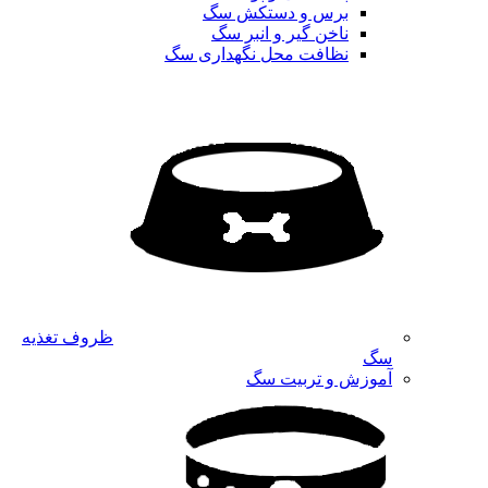
برس و دستکش سگ
ناخن گیر و انبر سگ
نظافت محل نگهداری سگ
ظروف تغذیه
سگ
آموزش و تربیت سگ