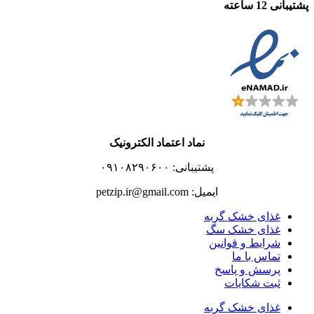
پشتیبانی 12 ساعته
نماد اعتماد الکترونیک
پشتیبانی: ۰۹۱۰۸۲۹۰۶۰۰
ایمیل: petzip.ir@gmail.com
غذای خشک گربه
غذای خشک سگ
شرایط و قوانین
تماس با ما
پرسش و پاسخ
ثبت شکایات
غذای خشک گربه