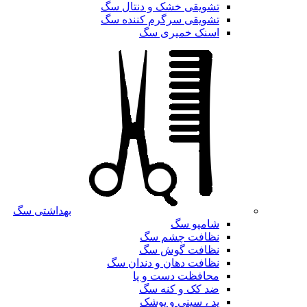
تشویقی خشک و دنتال سگ
تشویقی سرگرم کننده سگ
اسنک خمیری سگ
بهداشتی سگ
شامپو سگ
نظافت چشم سگ
نظافت گوش سگ
نظافت دهان و دندان سگ
محافظت دست و پا
ضد کک و کنه سگ
پد ، سینی و پوشک