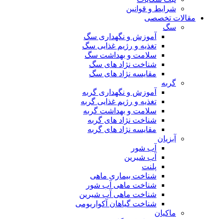
شرایط و قوانین
مقالات تخصصی
سگ
آموزش و نگهداری سگ
تغذیه و رژیم غذایی سگ
سلامت و بهداشت سگ
شناخت نژاد های سگ
مقایسه نژاد های سگ
گربه
آموزش و نگهداری گربه
تغذیه و رژیم غذایی گربه
سلامت و بهداشت گربه
شناخت نژاد های گربه
مقایسه نژاد های گربه
آبزیان
آب شور
آب شیرین
پلنت
شناخت بیماری ماهی
شناخت ماهی آب شور
شناخت ماهی آب شیرین
شناخت گیاهان آکواریومی
ماکیان