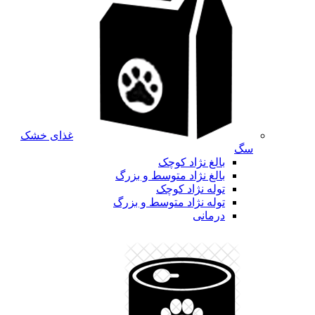
غذای خشک
سگ
بالغ نژاد کوچک
بالغ نژاد متوسط و بزرگ
توله نژاد کوچک
توله نژاد متوسط و بزرگ
درمانی