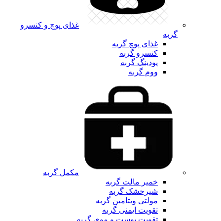
غذای پوچ و کنسرو
گربه
غذای پوچ گربه
کنسرو گربه
پودینگ گربه
ووم گربه
مکمل گربه
خمیر مالت گربه
شیرخشک گربه
مولتی ویتامین گربه
تقویت ایمنی گربه
تقویت پوست و موی گربه