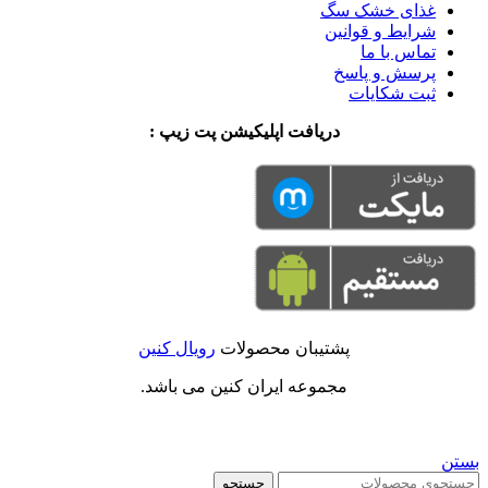
غذای خشک سگ
شرایط و قوانین
تماس با ما
پرسش و پاسخ
ثبت شکایات
دریافت اپلیکیشن پت زیپ :
پشتیبان محصولات
رویال کنین
مجموعه ایران کنین می باشد.
بستن
جستجو