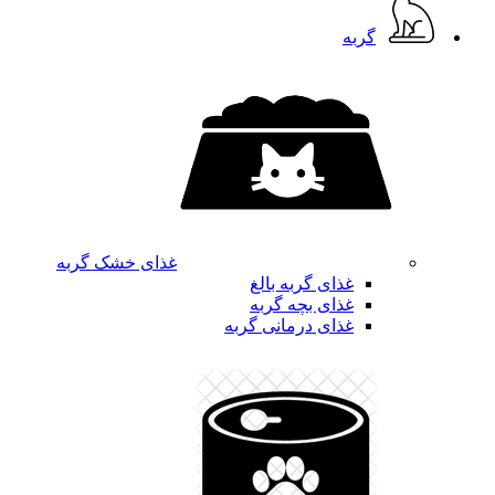
گربه
غذای خشک گربه
غذای گربه بالغ
غذای بچه گربه
غذای درمانی گربه