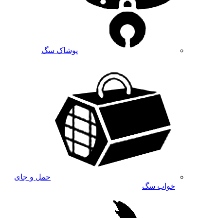
پوشاک سگ
حمل و جای
خواب سگ