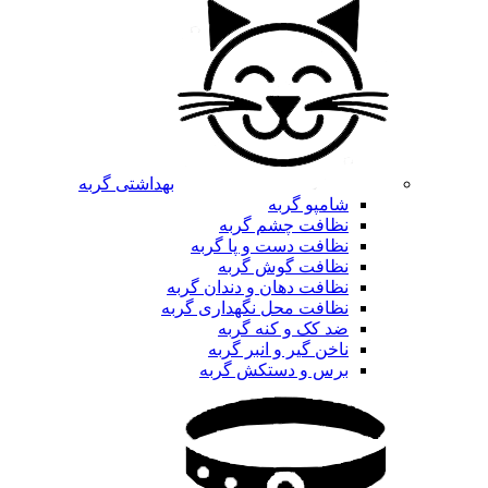
بهداشتی گربه
شامپو گربه
نظافت چشم گربه
نظافت دست و پا گربه
نظافت گوش گربه
نظافت دهان و دندان گربه
نظافت محل نگهداری گربه
ضد کک و کنه گربه
ناخن گیر و انبر گربه
برس و دستکش گربه