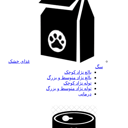
غذای خشک
سگ
بالغ نژاد کوچک
بالغ نژاد متوسط و بزرگ
توله نژاد کوچک
توله نژاد متوسط و بزرگ
درمانی