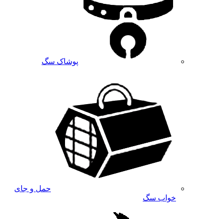
پوشاک سگ
حمل و جای
خواب سگ