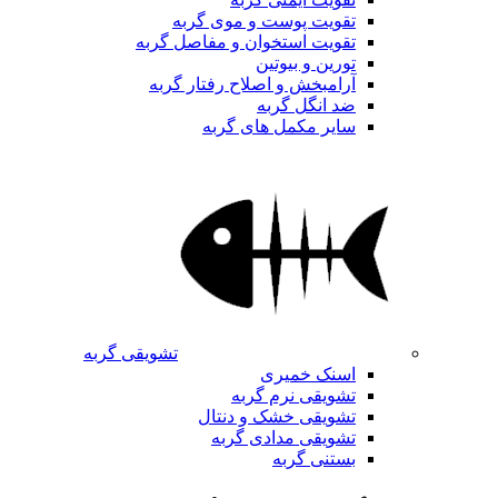
تقویت پوست و موی گربه
تقویت استخوان و مفاصل گربه
تورین و بیوتین
آرامبخش و اصلاح رفتار گربه
ضد انگل گربه
سایر مکمل های گربه
تشویقی گربه
اسنک خمیری
تشویقی نرم گربه
تشویقی خشک و دنتال
تشویقی مدادی گربه
بستنی گربه