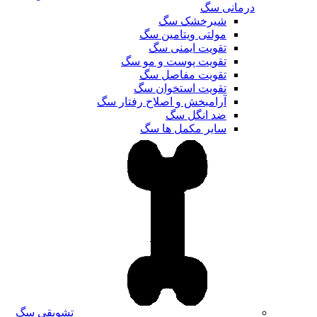
درمانی سگ
شیرخشک سگ
مولتی ویتامین سگ
تقویت ایمنی سگ
تقویت پوست و مو سگ
تقویت مفاصل سگ
تقویت استخوان سگ
آرامبخش و اصلاح رفتار سگ
ضد انگل سگ
سایر مکمل ها سگ
تشویقی سگ