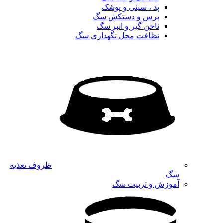
پد ، سینی و پوشک
برس و دستکش سگ
ناخن گیر و انبر سگ
نظافت محل نگهداری سگ
ظروف تغذیه
سگ
آموزش و تربیت سگ