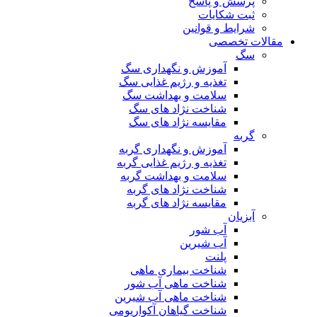
پرسش و پاسخ
ثبت شکایات
شرایط و قوانین
مقالات تخصصی
سگ
آموزش و نگهداری سگ
تغذیه و رژیم غذایی سگ
سلامت و بهداشت سگ
شناخت نژاد های سگ
مقایسه نژاد های سگ
گربه
آموزش و نگهداری گربه
تغذیه و رژیم غذایی گربه
سلامت و بهداشت گربه
شناخت نژاد های گربه
مقایسه نژاد های گربه
آبزیان
آب شور
آب شیرین
پلنت
شناخت بیماری ماهی
شناخت ماهی آب شور
شناخت ماهی آب شیرین
شناخت گیاهان آکواریومی