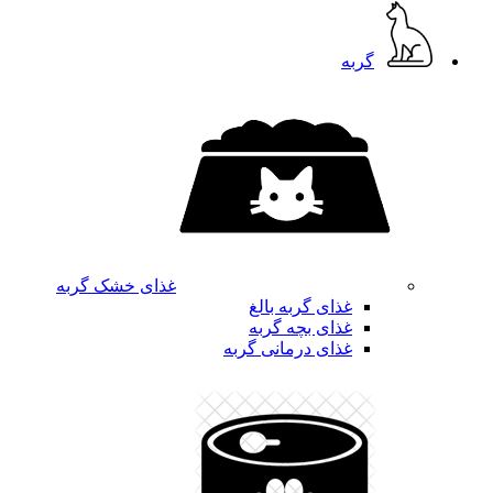
گربه
غذای خشک گربه
غذای گربه بالغ
غذای بچه گربه
غذای درمانی گربه