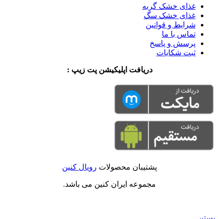
غذای خشک گربه
غذای خشک سگ
شرایط و قوانین
تماس با ما
پرسش و پاسخ
ثبت شکایات
دریافت اپلیکیشن پت زیپ :
پشتیبان محصولات
رویال کنین
مجموعه ایران کنین می باشد.
بستن