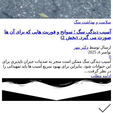
سلامت و بهداشت سگ
آسیب دیدگی سگ ؛ سوانح و فوریت هایی که برای آن ها
صورت می گیرد. (بخش 2)
ارسال توسط
دکتر مهر
نوامبر 4, 2025
0
آسیب دیدگی سگ ممکن است منجر به صدمات جبران ناپذیری برای
این حیوانات شود. بنابراین برای بهبود سریع آسیب ها باید تمهیداتی را
در نظر گرفت....
ادامه مطلب