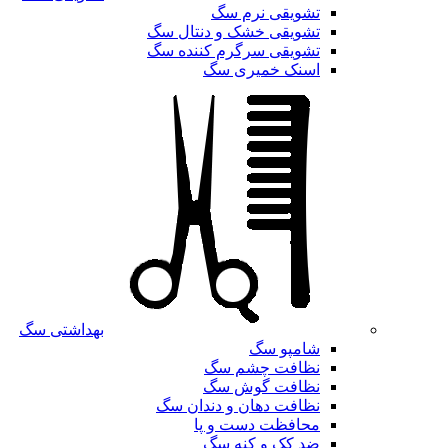
تشویقی نرم سگ
تشویقی خشک و دنتال سگ
تشویقی سرگرم کننده سگ
اسنک خمیری سگ
بهداشتی سگ
شامپو سگ
نظافت چشم سگ
نظافت گوش سگ
نظافت دهان و دندان سگ
محافظت دست و پا
ضد کک و کنه سگ