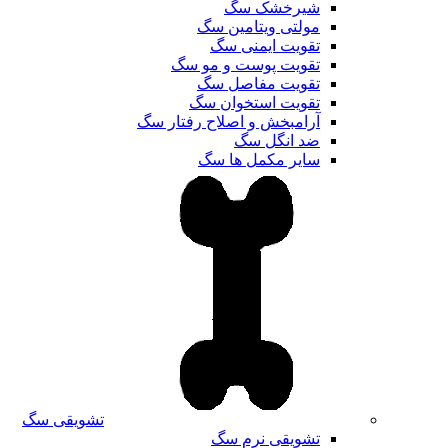
شیرخشک سگ
مولتی ویتامین سگ
تقویت ایمنی سگ
تقویت پوست و مو سگ
تقویت مفاصل سگ
تقویت استخوان سگ
آرامبخش و اصلاح رفتار سگ
ضد انگل سگ
سایر مکمل ها سگ
تشویقی سگ
تشویقی نرم سگ