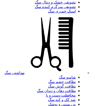
تشویقی خشک و دنتال سگ
تشویقی سرگرم کننده سگ
اسنک خمیری سگ
بهداشتی سگ
شامپو سگ
نظافت چشم سگ
نظافت گوش سگ
نظافت دهان و دندان سگ
محافظت دست و پا
ضد کک و کنه سگ
پد ، سینی و پوشک