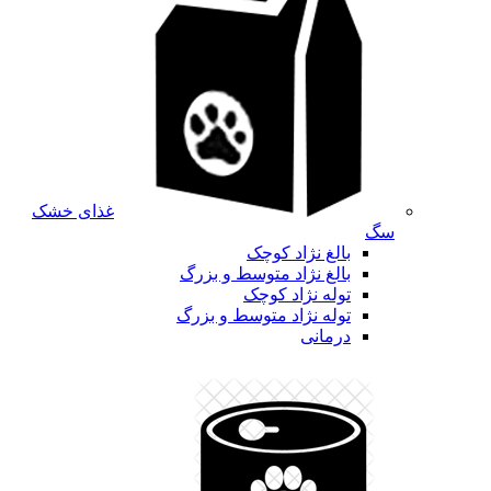
غذای خشک
سگ
بالغ نژاد کوچک
بالغ نژاد متوسط و بزرگ
توله نژاد کوچک
توله نژاد متوسط و بزرگ
درمانی