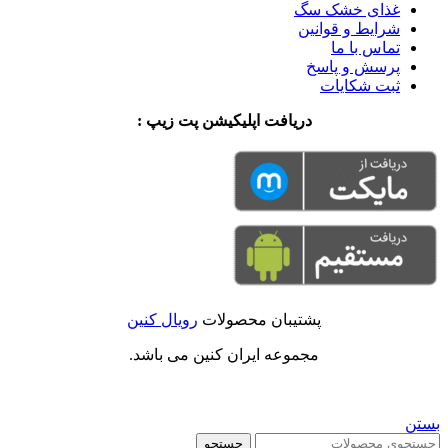
غذای خشک سگ
شرایط و قوانین
تماس با ما
پرسش و پاسخ
ثبت شکایات
دریافت اپلیکیشن پت زیپ :
پشتیبان محصولات
رویال کنین
مجموعه ایران کنین می باشد.
بستن
جستجو