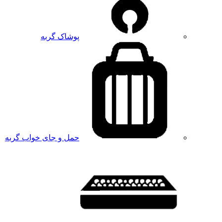
پوشاک گربه
حمل و جای خواب گربه