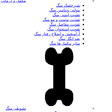
مکمل و درمانی
شیرخشک سگ
مولتی ویتامین سگ
تقویت ایمنی سگ
تقویت پوست و مو سگ
تقویت مفاصل سگ
تقویت استخوان سگ
آرامبخش و اصلاح رفتار سگ
ضد انگل سگ
سایر مکمل ها سگ
تشویقی سگ