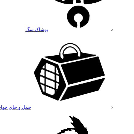
پوشاک سگ
حمل و جای خوا