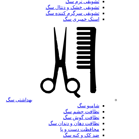
تشویقی نرم سگ
تشویقی خشک و دنتال سگ
تشویقی سرگرم کننده سگ
اسنک خمیری سگ
بهداشتی سگ
شامپو سگ
نظافت چشم سگ
نظافت گوش سگ
نظافت دهان و دندان سگ
محافظت دست و پا
ضد کک و کنه سگ