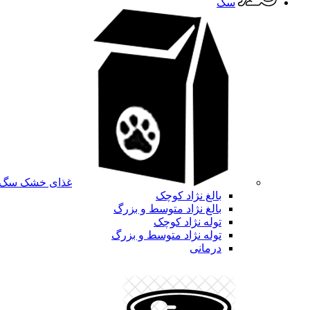
سگ
غذای خشک سگ
بالغ نژاد کوچک
بالغ نژاد متوسط و بزرگ
توله نژاد کوچک
توله نژاد متوسط و بزرگ
درمانی