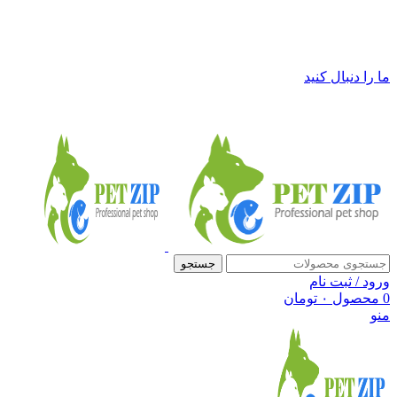
فروشگاه لوازم حیوانات خانگی پت زیپ
ما را دنبال کنید
جستجو
ورود / ثبت نام
0
محصول
۰
تومان
منو