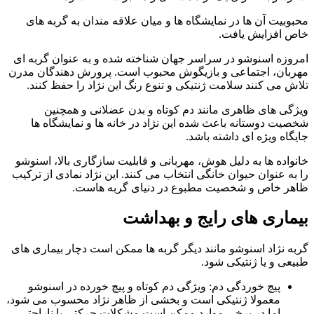
محبوبیت آن‌ ها در نمایشگاه‌ ها و میان علاقه‌ مندان به گربه‌ های
خاص افزایش یافت.
امروزه اسنوشو در سراسر جهان شناخته شده و به‌ عنوان گربه‌ ای
مهربان، اجتماعی و بازیگوش محبوب است. پرورش‌ دهندگان مدرن
تلاش می‌ کنند سلامت ژنتیکی و تنوع رنگ این نژاد را حفظ کنند.
ویژگی‌ های ظاهری مانند دم کوتاه و بدن عضلانی و همچنین
شخصیت دوستانه باعث شده این نژاد در خانه‌ ها و نمایشگاه‌ ها
جایگاه ویژه‌ ای داشته باشد.
خانواده‌ ها به دلیل هوش، مهربانی و قابلیت سازگاری بالا، اسنوشو
را به‌ عنوان حیوان خانگی انتخاب می‌ کنند. این نژاد نمادی از ترکیب
ظاهر خاص و شخصیت مطبوع در دنیای گربه‌ هاست.
بیماری های رایج و بهداشت
گربه نژاد اسنوشو مانند دیگر گربه ها ممکن است دچار بیماری های
طبیعی و یا ژنتیکی شود.
پیچ‌ خوردگی دم: ویژگی دم کوتاه و پیچ‌ خورده در اسنوشو
معمولا ژنتیکی است و بخشی از ظاهر نژاد محسوب می‌ شود،
اما در برخی موارد ممکن است مشکلات حرکتی یا ناراحتی