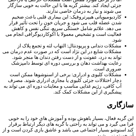
جزئی ایجاد کند. بیشتر گربه‌ ها با این حالت به خوبی سازگار
می‌ شوند و نیاز به درمان خاصی ندارند.
کاردیومیوپاتی هیپرتروفیک: این بیماری قلبی باعث ضخیم
شدن عضله قلب می‌ شود و جریان خون را تحت تأثیر قرار
می‌ دهد. علائم شامل خستگی سریع، تنگی نفس و کاهش
فعالیت است و تشخیص معمولا با اکوکاردیوگرافی انجام می‌
شود.
مشکلات دندانی و پریودنتال: التهاب لثه و تجمع پلاک از
مشکلات شایع در این نژاد است که در صورت عدم درمان می‌
تواند به درد، عفونت و از دست رفتن دندان‌ ها منجر شود.
رعایت بهداشت دهان و بررسی دوره‌ ای توسط دامپزشک
ضروری است.
مشکلات کلیوی و ادراری: برخی از اسنوشوها ممکن است
دچار اختلالات جزئی کلیوی یا مجاری ادراری شوند. مصرف
آب کافی، رژیم غذایی مناسب و معاینات دوره‌ ای می‌ تواند به
پیشگیری از این مشکلات کمک کند.
سازگاری
این گربه فعال، بسیار باهوش بوده و آموزش های خود را به خوبی
فرا می گیرد و می تواند به راحتی با گربه های دیگر ارتباط برقرار
کند اسنوشو بسیار اجتماعی می باشد و عاشق بازی کردن است و از
آن خسته نمی شود.