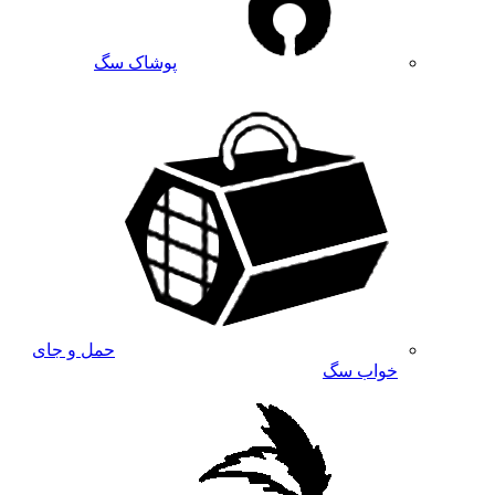
پوشاک سگ
حمل و جای
خواب سگ