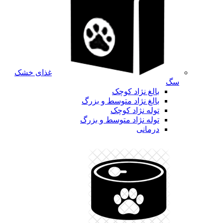
غذای خشک
سگ
بالغ نژاد کوچک
بالغ نژاد متوسط و بزرگ
توله نژاد کوچک
توله نژاد متوسط و بزرگ
درمانی