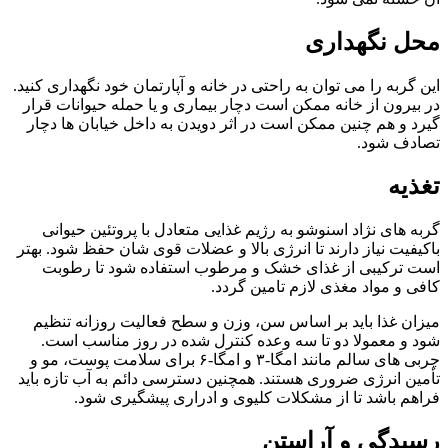
محل نگهداری
این گربه را می توان به راحتی در خانه و آپارتمان خود نگهداری کنید.
در بیرون از خانه ممکن است دچار بیماری و یا حمله حیوانات قرار
گیرد و هم چنین ممکن است در اثر دویدن به داخل خیابان ها دچار
تصادف شود.
تغذیه
گربه‌ های نژاد اسنوشو به رژیم غذایی متعادل با پروتئین حیوانی
باکیفیت نیاز دارند تا انرژی بالا و عضلات قوی‌ شان حفظ شود. بهتر
است ترکیبی از غذای خشک و مرطوب استفاده شود تا رطوبت
کافی و مواد مغذی لازم تامین گردد.
میزان غذا باید بر اساس سن، وزن و سطح فعالیت روزانه تنظیم
شود و معمولا دو تا سه وعده کنترل‌ شده در روز مناسب است.
چربی‌ های سالم مانند امگا-۳ و امگا-۶ برای سلامت پوست، مو و
تأمین انرژی ضروری هستند. همچنین دسترسی دائم به آب تازه باید
فراهم باشد تا از مشکلات کلیوی و ادراری پیشگیری شود.
رسیدگی و آراستن