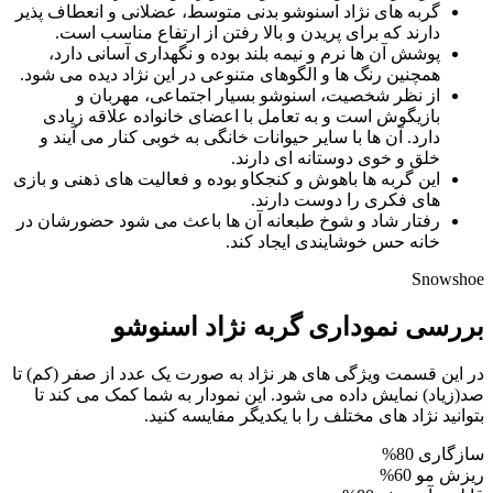
گربه‌ های نژاد اسنوشو بدنی متوسط، عضلانی و انعطاف‌ پذیر
دارند که برای پریدن و بالا رفتن از ارتفاع مناسب است.
پوشش آن‌ ها نرم و نیمه‌ بلند بوده و نگهداری آسانی دارد،
همچنین رنگ‌ ها و الگوهای متنوعی در این نژاد دیده می‌ شود.
از نظر شخصیت، اسنوشو بسیار اجتماعی، مهربان و
بازیگوش است و به تعامل با اعضای خانواده علاقه زیادی
دارد. آن‌ ها با سایر حیوانات خانگی به‌ خوبی کنار می‌ آیند و
خلق‌ و خوی دوستانه‌ ای دارند.
این گربه‌ ها باهوش و کنجکاو بوده و فعالیت‌ های ذهنی و بازی‌
های فکری را دوست دارند.
رفتار شاد و شوخ‌ طبعانه آن‌ ها باعث می‌ شود حضورشان در
خانه حس خوشایندی ایجاد کند.
Snowshoe
بررسی نموداری گربه نژاد اسنوشو
در این قسمت ویژگی های هر نژاد به صورت یک عدد از صفر (کم) تا
صد(زیاد) نمایش داده می شود. این نمودار به شما کمک می کند تا
بتوانید نژاد های مختلف را با یکدیگر مفایسه کنید.
سازگاری
80%
ریزش مو
60%