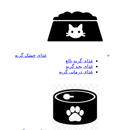
غذای خشک گربه
غذای گربه بالغ
غذای بچه گربه
غذای درمانی گربه