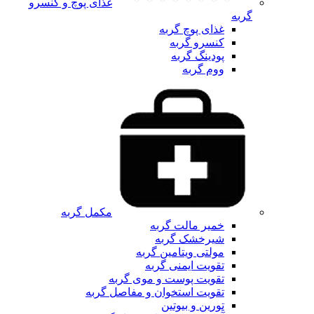
غذای پوچ و کنسرو
گربه
غذای پوچ گربه
کنسرو گربه
پودینگ گربه
ووم گربه
مکمل گربه
خمیر مالت گربه
شیرخشک گربه
مولتی ویتامین گربه
تقویت ایمنی گربه
تقویت پوست و موی گربه
تقویت استخوان و مفاصل گربه
تورین و بیوتین