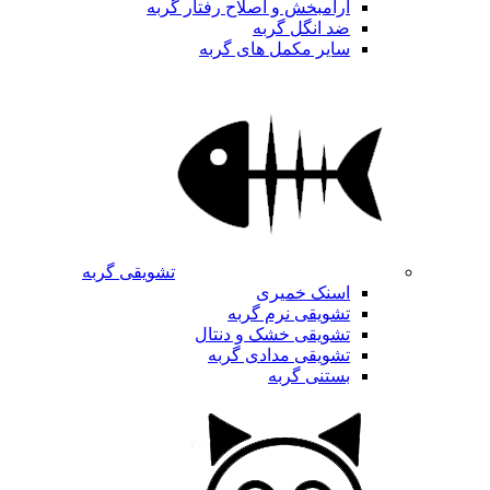
آرامبخش و اصلاح رفتار گربه
ضد انگل گربه
سایر مکمل های گربه
تشویقی گربه
اسنک خمیری
تشویقی نرم گربه
تشویقی خشک و دنتال
تشویقی مدادی گربه
بستنی گربه