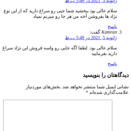
ژانویه 5, 2021 در 5:46 ب.ظ
سلام عالی بود ببخشید شما جیی رو سراغ دارید که از این نوع
نژاد ها بفروشن آخه من هر جا رو میزنم نمیاد
پاسخ
Kamran
گفت:
ژانویه 5, 2021 در 5:49 ب.ظ
سلام.عالی بود. لطفا اگه جایی رو واسه فروش این نژاد سراغ
دارید بفرمایید
پاسخ
دیدگاهتان را بنویسید
نشانی ایمیل شما منتشر نخواهد شد.
بخش‌های موردنیاز
علامت‌گذاری شده‌اند
*