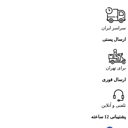
سراسر ایران
ارسال پستی
برای تهران
ارسال فوری
تلفنی و آنلاین
پشتیبانی 12 ساعته