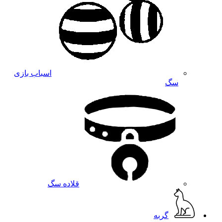
اسباب بازی
سگ
قلاده سگ
گربه