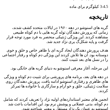
3-4.5 کیلوگرم برای ماده
تاریخچه
گربه‌ های اسنوشو در دهه ۱۹۶۰ در ایالات متحده کشف شدند،
زمانی که پرورش‌ دهندگان توله‌ گربه‌ هایی با دم کوتاه طبیعی
مشاهده کردند. این ویژگی ژنتیکی منحصر به‌ فرد مورد توجه قرار
گرفت و پایه شکل‌گ یری نژاد جدید شد.
هدف پرورش‌ دهندگان ایجاد گربه‌ ای با ظاهر خاص و خلق‌ و خوی
دوستانه بود. آن‌ ها تلاش کردند این ویژگی دم کوتاه و رفتار اجتماعی
را در نسل‌ های بعد تثبیت کنند.
این مرحله، آغاز معرفی اسنوشو به دنیای گربه‌ های خانگی بود.
در دهه‌ های بعد، برنامه‌ های پرورشی برای تثبیت دم کوتاه و ویژگی‌
های ظاهری و رفتاری اسنوشو ادامه یافت. پرورش‌ دهندگان روی
سلامت ژنتیکی، خلق‌ و خو آرام و سازگاری با خانواده‌ ها تمرکز
کردند.
انجمن‌ های معتبر استانداردهای اولیه نژاد را تعریف کردند که شامل
دم کوتاه، بدنی عضلانی و پوشش نرم بود. این اقدامات باعث شد
اسنوشو به‌ عنوان یک نژاد مستقل و معتبر شناخته شود.