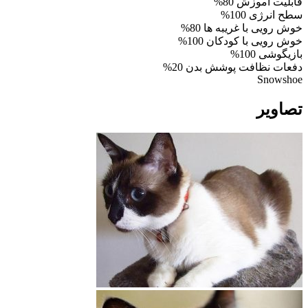
قابلیت آموزش
80%
سطح انرژی
100%
خوش رویی با غریبه ها
80%
خوش رویی با کودکان
100%
بازیگوشی
100%
دفعات نظافت پوشش بدن
20%
Snowshoe
تصاویر