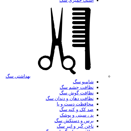
اسنک خمیری سگ
بهداشتی سگ
شامپو سگ
نظافت چشم سگ
نظافت گوش سگ
نظافت دهان و دندان سگ
محافظت دست و پا
ضد کک و کنه سگ
پد ، سینی و پوشک
برس و دستکش سگ
ناخن گیر و انبر سگ