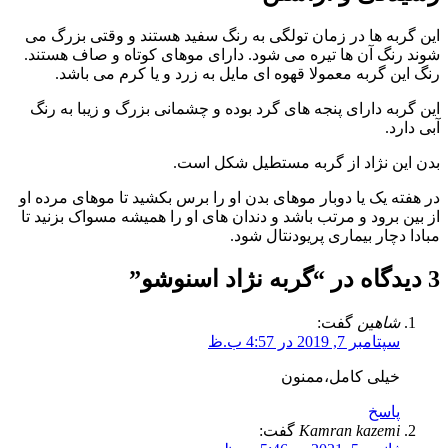
این گربه ها در زمان تولگی به رنگ سفید هستند و وقتی بزرگ می
شوند رنگ آن ها تیره می شود. دارای موهای کوتاه و صاف هستند.
رنگ این گربه معمولا قهوه ای مایل به زرد و یا کرم می باشد.
این گربه دارای پنجه های گرد بوده و چشمانی بزرگ و زیبا به رنگ
آبی دارد.
بدن این نژاد از گربه مستطیل شکل است.
در هفته یک یا دوبار موهای بدن او را برس بکشید تا موهای مرده او
از بین برود و مرتب باشد و دندان های او را همیشه مسواک بزنید تا
مبادا دچار بیماری پریودنتال شود.
3 دیدگاه در “
گربه نژاد اسنوشو
”
شاهین
گفت:
سپتامبر 7, 2019 در 4:57 ب.ظ
خیلی کامل،ممنون
پاسخ
Kamran kazemi
گفت: