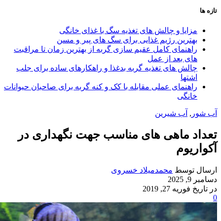
تازه ها
مزایا و چالش‌ های تغذیه سگ با غذای خانگی
بهترین رژیم غذایی برای سگ‌ های پیر و مسن
راهنمای کامل عقیم سازی گربه از بهترین زمان تا مراقبت‌
های بعد از عمل
چالش‌ های تغذیه گربه بدغذا و راهکارهای ساده برای جلب
اشتها
راهنمای عملی مقابله با کک و کنه گربه برای صاحبان حیوانات
خانگی
آب شور
,
آب شیرین
تعداد ماهی های مناسب جهت نگهداری در
آکواریوم
ارسال توسط
محمدمیلاد خسروی
دسامبر 9, 2025
در تاریخ فوریه 27, 2019
0