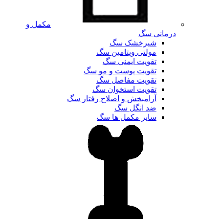
مکمل و
درمانی سگ
شیرخشک سگ
مولتی ویتامین سگ
تقویت ایمنی سگ
تقویت پوست و مو سگ
تقویت مفاصل سگ
تقویت استخوان سگ
آرامبخش و اصلاح رفتار سگ
ضد انگل سگ
سایر مکمل ها سگ