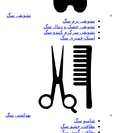
تشویقی سگ
تشویقی نرم سگ
تشویقی خشک و دنتال سگ
تشویقی سرگرم کننده سگ
اسنک خمیری سگ
بهداشتی سگ
شامپو سگ
نظافت چشم سگ
نظافت گوش سگ