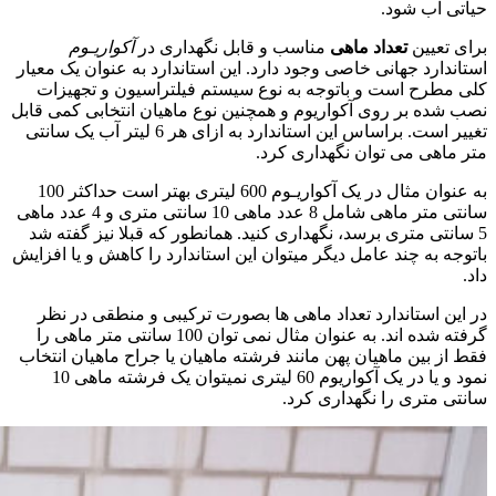
حیاتی آب شود.
برای تعیین
تعداد ماهی
مناسب و قابل نگهداری در
آکواریـوم
استاندارد جهانی خاصی وجود دارد. این استاندارد به عنوان یک معیار
کلی مطرح است و باتوجه به نوع سیستم فیلتراسیون و تجهیزات
نصب شده بر روی آکواریوم و همچنین نوع ماهیان انتخابی کمی قابل
تغییر است. براساس این استاندارد به ازای هر 6 لیتر آب یک سانتی
متر ماهی می توان نگهداری کرد.
به عنوان مثال در یک آکواریـوم 600 لیتری بهتر است حداکثر 100
سانتی متر ماهی شامل 8 عدد ماهی 10 سانتی متری و 4 عدد ماهی
5 سانتی متری برسد، نگهداری کنید. همانطور که قبلا نیز گفته شد
باتوجه به چند عامل دیگر میتوان این استاندارد را کاهش و یا افزایش
داد.
در این استاندارد تعداد ماهی ها بصورت ترکیبی و منطقی در نظر
گرفته شده اند. به عنوان مثال نمی توان 100 سانتی متر ماهی را
فقط از بین ماهیان پهن مانند فرشته ماهیان یا جراح ماهیان انتخاب
نمود و یا در یک آکواریوم 60 لیتری نمیتوان یک فرشته ماهی 10
سانتی متری را نگهداری کرد.