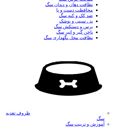
نظافت دهان و دندان سگ
محافظت دست و پا
ضد کک و کنه سگ
پد ، سینی و پوشک
برس و دستکش سگ
ناخن گیر و انبر سگ
نظافت محل نگهداری سگ
ظروف تغذیه
سگ
آموزش و تربیت سگ