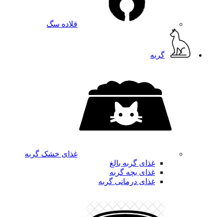
قلاده سگ
گربه
غذای خشک گربه
غذای گربه بالغ
غذای بچه گربه
غذای درمانی گربه