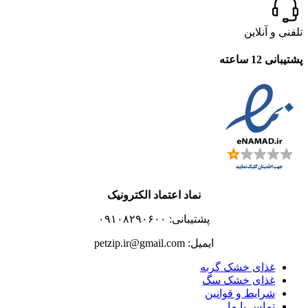
تلفنی و آنلاین
پشتیبانی 12 ساعته
نماد اعتماد الکترونیک
پشتیبانی: ۰۹۱۰۸۲۹۰۶۰۰
ایمیل: petzip.ir@gmail.com
غذای خشک گربه
غذای خشک سگ
شرایط و قوانین
تماس با ما