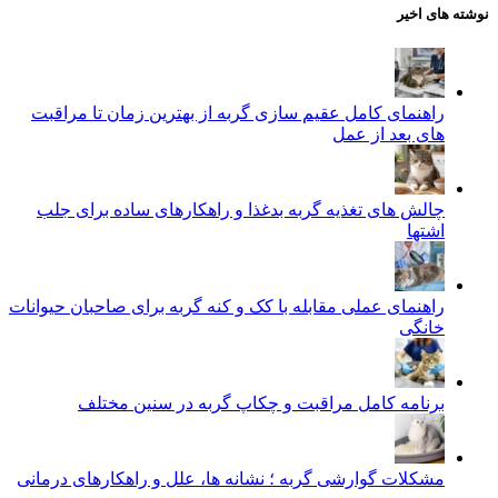
نوشته های اخیر
راهنمای کامل عقیم سازی گربه از بهترین زمان تا مراقبت‌
های بعد از عمل
چالش‌ های تغذیه گربه بدغذا و راهکارهای ساده برای جلب
اشتها
راهنمای عملی مقابله با کک و کنه گربه برای صاحبان حیوانات
خانگی
برنامه کامل مراقبت و چکاپ گربه در سنین مختلف
مشکلات گوارشی گربه ؛ نشانه‌ ها، علل و راهکارهای درمانی