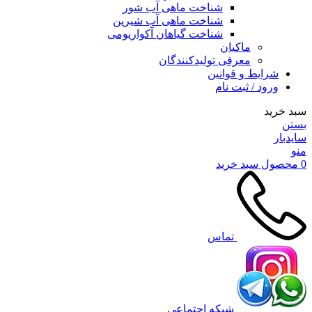
شناخت ماهی آب شور
شناخت ماهی آب شیرین
شناخت گیاهان آکواریومی
ماکیان
معرفی تولیدکنندگان
شرایط و قوانین
ورود / ثبت نام
سبد خرید
بستن
سایدبار
منو
0
محصول
سبد خرید
تماس
شبکه اجتماعی