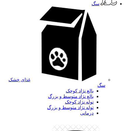
سگ
غذای خشک
سگ
بالغ نژاد کوچک
بالغ نژاد متوسط و بزرگ
توله نژاد کوچک
توله نژاد متوسط و بزرگ
درمانی