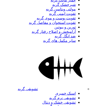
خمیر مالت گربه
شیرخشک گربه
مولتی ویتامین گربه
تقویت ایمنی گربه
تقویت پوست و موی گربه
تقویت استخوان و مفاصل گربه
تورین و بیوتین
آرامبخش و اصلاح رفتار گربه
ضد انگل گربه
سایر مکمل های گربه
تشویقی گربه
اسنک خمیری
تشویقی نرم گربه
تشویقی خشک و دنتال