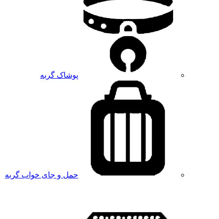
پوشاک گربه
حمل و جای خواب گربه