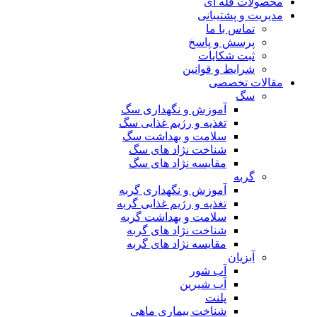
محصولات فله ای
مدیریت و پشتیبانی
تماس با ما
پرسش و پاسخ
ثبت شکایات
شرایط و قوانین
مقالات تخصصی
سگ
آموزش و نگهداری سگ
تغذیه و رژیم غذایی سگ
سلامت و بهداشت سگ
شناخت نژاد های سگ
مقایسه نژاد های سگ
گربه
آموزش و نگهداری گربه
تغذیه و رژیم غذایی گربه
سلامت و بهداشت گربه
شناخت نژاد های گربه
مقایسه نژاد های گربه
آبزیان
آب شور
آب شیرین
پلنت
شناخت بیماری ماهی