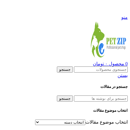
09108290600
منو
0
محصول
۰
تومان
جستجو
بستن
جستجو در مقالات
جستجو
انتخاب موضوع مقالات
انتخاب موضوع مقالات