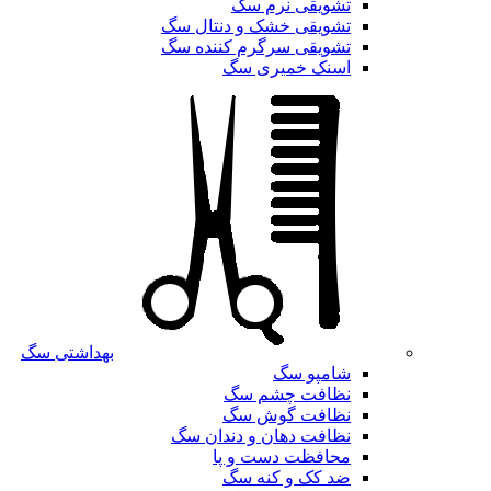
تشویقی نرم سگ
تشویقی خشک و دنتال سگ
تشویقی سرگرم کننده سگ
اسنک خمیری سگ
بهداشتی سگ
شامپو سگ
نظافت چشم سگ
نظافت گوش سگ
نظافت دهان و دندان سگ
محافظت دست و پا
ضد کک و کنه سگ