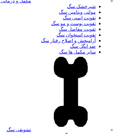
مکمل و درمانی
شیرخشک سگ
مولتی ویتامین سگ
تقویت ایمنی سگ
تقویت پوست و مو سگ
تقویت مفاصل سگ
تقویت استخوان سگ
آرامبخش و اصلاح رفتار سگ
ضد انگل سگ
سایر مکمل ها سگ
تشویقی سگ