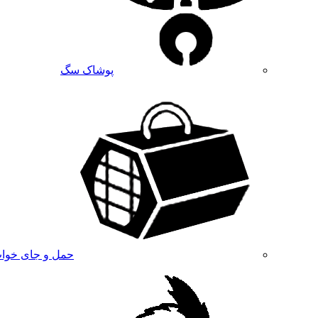
پوشاک سگ
حمل و جای خوا