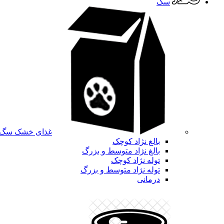
سگ
غذای خشک سگ
بالغ نژاد کوچک
بالغ نژاد متوسط و بزرگ
توله نژاد کوچک
توله نژاد متوسط و بزرگ
درمانی