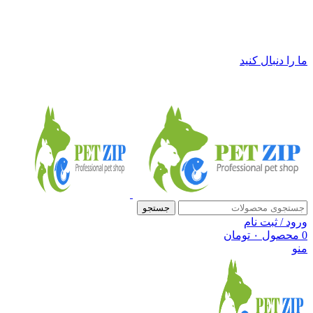
فروشگاه لوازم حیوانات خانگی پت زیپ
ما را دنبال کنید
جستجو
ورود / ثبت نام
0
محصول
۰
تومان
منو