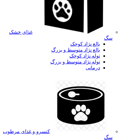
غذای خشک
سگ
بالغ نژاد کوچک
بالغ نژاد متوسط و بزرگ
توله نژاد کوچک
توله نژاد متوسط و بزرگ
درمانی
کنسرو و غذای مرطوب
سگ