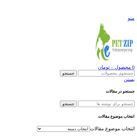
09108290600
منو
0
محصول
۰
تومان
جستجو
بستن
جستجو در مقالات
جستجو
انتخاب موضوع مقالات
انتخاب موضوع مقالات