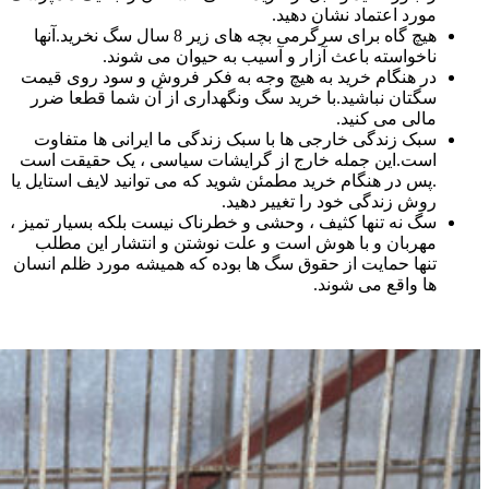
مورد اعتماد نشان دهید.
هیچ گاه برای سرگرمی بچه های زیر 8 سال سگ نخرید.آنها
ناخواسته باعث آزار و آسیب به حیوان می شوند.
در هنگام خرید به هیچ وجه به فکر فروش و سود روی قیمت
سگتان نباشید.با خرید سگ ونگهداری از آن شما قطعا ضرر
مالی می کنید.
سبک زندگی خارجی ها با سبک زندگی ما ایرانی ها متفاوت
است.این جمله خارج از گرایشات سیاسی ، یک حقیقت است
.پس در هنگام خرید مطمئن شوید که می توانید لایف استایل یا
روش زندگی خود را تغییر دهید.
سگ نه تنها کثیف ، وحشی و خطرناک نیست بلکه بسیار تمیز ،
مهربان و با هوش است و علت نوشتن و انتشار این مطلب
تنها حمایت از حقوق سگ ها بوده که همیشه مورد ظلم انسان
ها واقع می شوند.