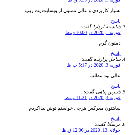
بسیار کاربردی و عالی ممنون از وبسایت پت زیپ
پاسخ
شایسته لردارا
گفت:
فوریه 1, 2020 در 10:00 ق.ظ
دمتون گرم
پاسخ
ساحل برازنده
گفت:
فوریه 3, 2020 در 5:17 ب.ظ
عالی بود مطلب
پاسخ
شیرین پناهی
گفت:
فوریه 3, 2020 در 11:21 ب.ظ
سایتتون معرکس هرچی خواستم توش پیداکردم
پاسخ
مرسانا
گفت:
جولای 13, 2020 در 12:06 ق.ظ