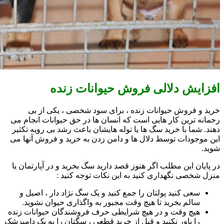
افزایش دلالی فروش حیوانات زنده
خرید و فروش حیوانات زنده ، برای سود شخصی ، یکی از بی
رحمانه ترین کار هایی است که انسان ها در حق حیوانات انجام می
دهند. شما با خرید سگ ها یا توله هایشان باعث رشد بی رویه تکثیر
این موجودات توسط دلال ها و دامن زدن به خرید و فروش آنها می
شوید.
در پایان این مطلب اگر هنوز قصد دارید سگ بخرید و در آپارتمان یا
منزل شخصی نگهداری کنید به این نکات توجه کنید :
سعی کنید پولتان را جمع کنید و یک سگ نژاد دار ، اصیل و
سالم بخرید تا هیچ وقت مجبور به واگذاری حیوان نشوید.
هیچ وقت و در هیچ شرایطی حرف فروشندگان حیوانات زنده
را باور نکنید و قبل از خرید قطعی ، سگتان را به یک دامپزشک