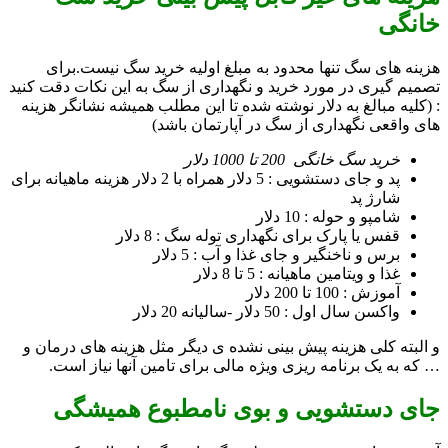
خانگی
هزینه های سگ تنها محدود به مبلغ اولیه خرید سگ نیست.برای
تصمیم گیری در مورد خرید و نگهداری از سگ به این نکات دقت کنید
: (کلیه مبالغ به دلار نوشته شده تا این مطلب همیشه نشانگر هزینه
های واقعی نگهداری از سگ در آپارتمان باشد)
خرید سگ خانگی 200 تا 1000 دلار
پد و جای دستشویی : 5 دلار همراه با 2 دلار هزینه ماهیانه برای
شارژ پد
شامپو و حوله : 10 دلار
قفس یا پارک برای نگهداری توله سگ : 8 دلار
برس و ناخنگیر و جای غذا و آب : 5 دلار
غذا و ویتامین ماهیانه : 5 تا 8 دلار
آموزش : 100 تا 200 دلار
واکسن سال اول : 50 دلار -سالیانه 20 دلار
و البته کلی هزینه پیش بینی نشده ی دیگر مثل هزینه های درمان و
… که به یک برنامه ریزی ویژه مالی برای تامین آنها نیاز است.
جای دستشویی و بوی نامطبوع همیشگی