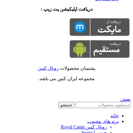
دریافت اپلیکیشن پت زیپ :
پشتیبان محصولات
رویال کنین
مجموعه ایران کنین می باشد.
بستن
جستجو
خانه
برند های محبوب
رویال کنین Royal Canin
جوسرا Josera