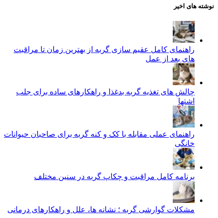
نوشته های اخیر
راهنمای کامل عقیم سازی گربه از بهترین زمان تا مراقبت‌
های بعد از عمل
چالش‌ های تغذیه گربه بدغذا و راهکارهای ساده برای جلب
اشتها
راهنمای عملی مقابله با کک و کنه گربه برای صاحبان حیوانات
خانگی
برنامه کامل مراقبت و چکاپ گربه در سنین مختلف
مشکلات گوارشی گربه ؛ نشانه‌ ها، علل و راهکارهای درمانی