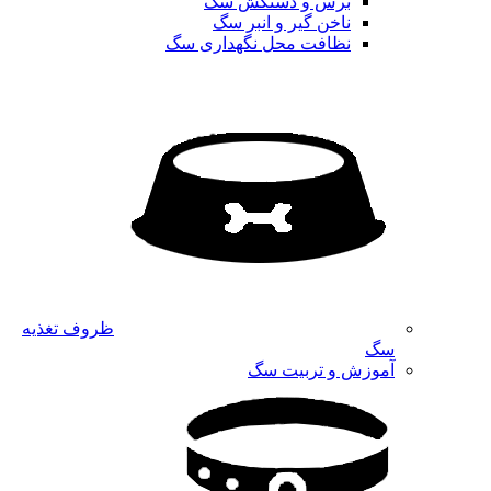
برس و دستکش سگ
ناخن گیر و انبر سگ
نظافت محل نگهداری سگ
ظروف تغذیه
سگ
آموزش و تربیت سگ