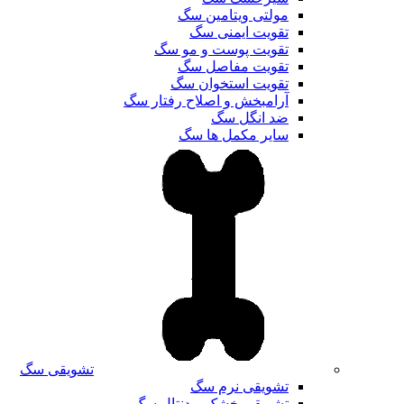
مولتی ویتامین سگ
تقویت ایمنی سگ
تقویت پوست و مو سگ
تقویت مفاصل سگ
تقویت استخوان سگ
آرامبخش و اصلاح رفتار سگ
ضد انگل سگ
سایر مکمل ها سگ
تشویقی سگ
تشویقی نرم سگ
تشویقی خشک و دنتال سگ