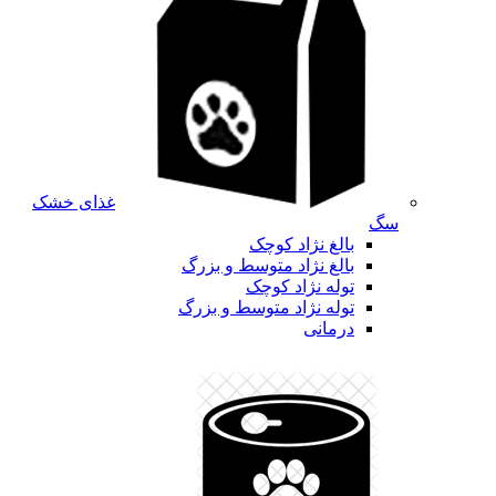
غذای خشک
سگ
بالغ نژاد کوچک
بالغ نژاد متوسط و بزرگ
توله نژاد کوچک
توله نژاد متوسط و بزرگ
درمانی