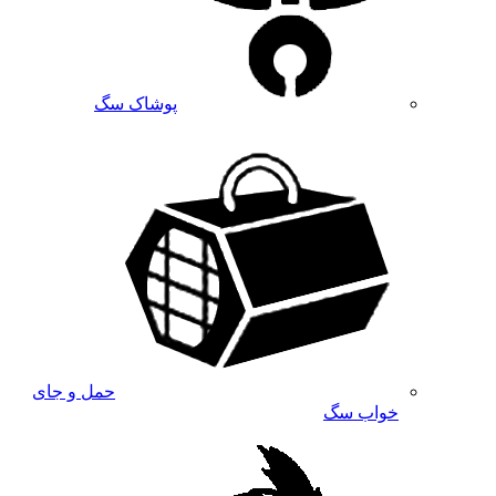
پوشاک سگ
حمل و جای
خواب سگ