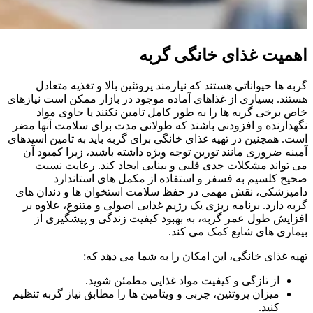
اهمیت غذای خانگی گربه
گربه‌ ها حیواناتی هستند که نیازمند پروتئین بالا و تغذیه متعادل
هستند. بسیاری از غذاهای آماده موجود در بازار ممکن است نیازهای
خاص برخی گربه‌ ها را به طور کامل تامین نکنند یا حاوی مواد
نگهدارنده و افزودنی باشند که طولانی‌ مدت برای سلامت آنها مضر
است. همچنین در تهیه غذای خانگی برای گربه باید به تامین اسیدهای
آمینه ضروری مانند تورین توجه ویژه‌ داشته باشید، زیرا کمبود آن
می‌ تواند مشکلات جدی قلبی و بینایی ایجاد کند. رعایت نسبت
صحیح کلسیم به فسفر و استفاده از مکمل‌ های استاندارد
دامپزشکی، نقش مهمی در حفظ سلامت استخوان‌ ها و دندان‌ های
گربه دارد. برنامه‌ ریزی یک رژیم غذایی اصولی و متنوع، علاوه بر
افزایش طول عمر گربه، به بهبود کیفیت زندگی و پیشگیری از
بیماری‌ های شایع کمک می‌ کند.
تهیه غذای خانگی، این امکان را به شما می‌ دهد که:
از تازگی و کیفیت مواد غذایی مطمئن شوید.
میزان پروتئین، چربی و ویتامین‌ ها را مطابق نیاز گربه تنظیم
کنید.