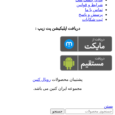
شرایط و قوانین
تماس با ما
پرسش و پاسخ
ثبت شکایات
دریافت اپلیکیشن پت زیپ :
پشتیبان محصولات
رویال کنین
مجموعه ایران کنین می باشد.
بستن
جستجو