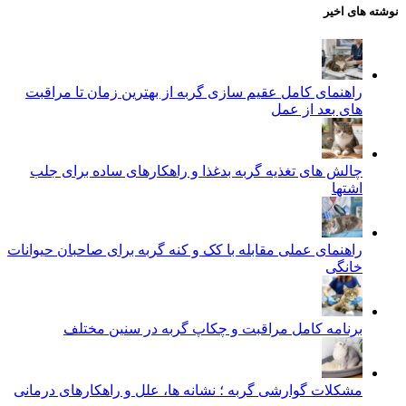
نوشته های اخیر
راهنمای کامل عقیم سازی گربه از بهترین زمان تا مراقبت‌
های بعد از عمل
چالش‌ های تغذیه گربه بدغذا و راهکارهای ساده برای جلب
اشتها
راهنمای عملی مقابله با کک و کنه گربه برای صاحبان حیوانات
خانگی
برنامه کامل مراقبت و چکاپ گربه در سنین مختلف
مشکلات گوارشی گربه ؛ نشانه‌ ها، علل و راهکارهای درمانی