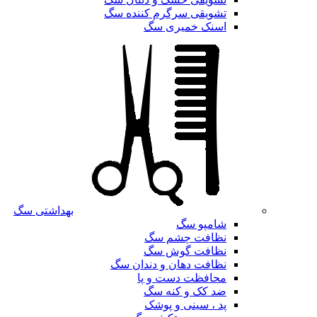
تشویقی سرگرم کننده سگ
اسنک خمیری سگ
بهداشتی سگ
شامپو سگ
نظافت چشم سگ
نظافت گوش سگ
نظافت دهان و دندان سگ
محافظت دست و پا
ضد کک و کنه سگ
پد ، سینی و پوشک