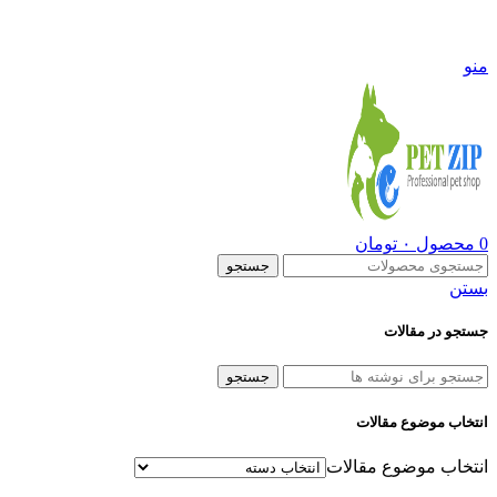
09108290600
منو
0
محصول
۰
تومان
جستجو
بستن
جستجو در مقالات
جستجو
انتخاب موضوع مقالات
انتخاب موضوع مقالات