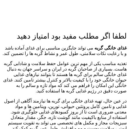
لطفا اگر مطلب مفید بود امتیاز دهید
غذای خانگی گربه
می‌ تواند جایگزین مناسبی برای غذای آماده باشد
و با رعایت نکات سلامتی، طول عمر و نشاط گربه‌ ها را تضمین کند.
تغذیه مناسب یکی از مهم‌ ترین عوامل حفظ سلامت و شادابی گربه‌
هاست. بسیاری از صاحبان گربه در ایران و سراسر جهان به دنبال
غذای خانگی سالم برای گربه‌ ها هستند تا بتوانند نیازهای غذایی
حیوان خانگی خود را با کیفیت بالاتر و کنترل بیشتر تامین کنند. غذای
خانگی این امکان را فراهم می‌ کند که مواد تازه و سالم را به
صورت دقیق در رژیم غذایی گربه‌ ها استفاده کنید.
در عین حال، تهیه غذای خانگی برای گربه‌ ها نیازمند آگاهی از اصول
غذایی و تامین کامل پروتئین حیوانی، تورین، ویتامین‌ ها و مواد
معدنی ضروری است تا از بروز کمبودهای غذایی جلوگیری شود.
استفاده از منابع باکیفیت مانند گوشت تازه، جگر، مقدار متعادل
سبزیجات مجاز و مکمل‌ های تخصصی می‌ تواند به تقویت سیستم
ایمنی، سلامت پوست و مو و افزایش طول عمر گربه کمک کند.