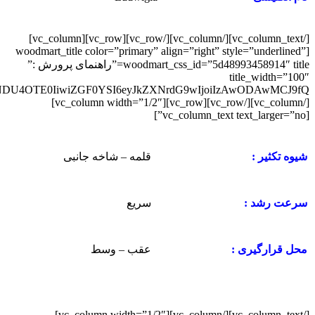
[/vc_column_text][/vc_column][/vc_row][vc_row][vc_column]
[woodmart_title color=”primary” align=”right” style=”underlined”
woodmart_css_id=”5d48993458914″ title=”راهنمای پرورش :”
title_width=”100″
[/vc_column][/vc_row][vc_row][vc_column width=”1/2″]
[vc_column_text text_larger=”no”]
قلمه – شاخه جانبی
شیوه تکثیر :
سریع
سرعت رشد :
عقب – وسط
محل قرارگیری :
[/vc_column_text][/vc_column][vc_column width=”1/2″]