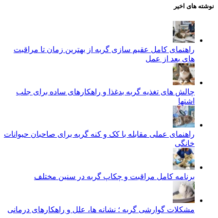
نوشته های اخیر
راهنمای کامل عقیم سازی گربه از بهترین زمان تا مراقبت‌
های بعد از عمل
چالش‌ های تغذیه گربه بدغذا و راهکارهای ساده برای جلب
اشتها
راهنمای عملی مقابله با کک و کنه گربه برای صاحبان حیوانات
خانگی
برنامه کامل مراقبت و چکاپ گربه در سنین مختلف
مشکلات گوارشی گربه ؛ نشانه‌ ها، علل و راهکارهای درمانی