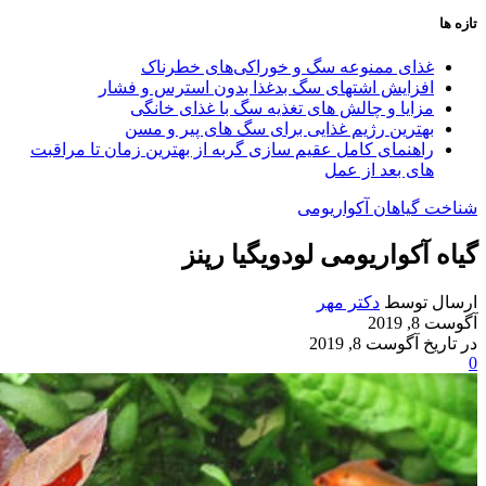
تازه ها
غذای ممنوعه سگ و خوراکی‌های خطرناک
افزایش اشتهای سگ بدغذا بدون استرس و فشار
مزایا و چالش‌ های تغذیه سگ با غذای خانگی
بهترین رژیم غذایی برای سگ‌ های پیر و مسن
راهنمای کامل عقیم سازی گربه از بهترین زمان تا مراقبت‌
های بعد از عمل
شناخت گیاهان آکواریومی
گیاه آکواریومی لودویگیا رپنز
ارسال توسط
دکتر مهر
آگوست 8, 2019
در تاریخ آگوست 8, 2019
0