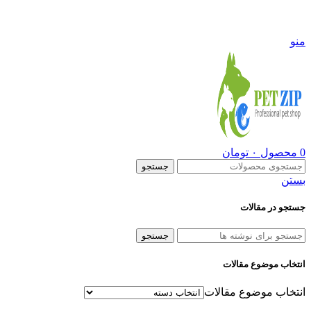
09108290600
منو
0
محصول
۰
تومان
جستجو
بستن
جستجو در مقالات
جستجو
انتخاب موضوع مقالات
انتخاب موضوع مقالات