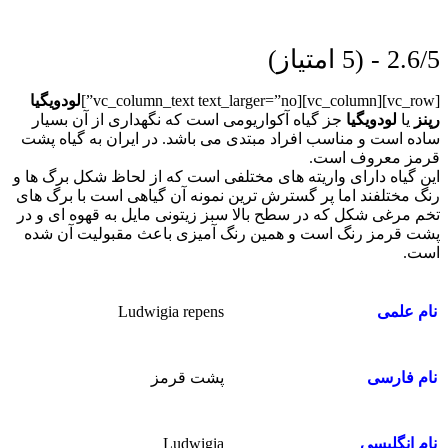
2.6/5 - (5 امتیاز)
[vc_row][vc_column][vc_column_text text_larger=”no”]
لودویگیا
رپنز
یا
لودویگیا
جز گیاه آکواریومی است که نگهداری از آن بسیار
ساده است و مناسب افراد مبتدی می باشد. در ایران به گیاه پشت
قرمز معروف است.
این گیاه دارای واریته های مختلفی است که از لحاظ شکل برگ ها و
رنگ مختلفند اما پر گسترش ترین نمونه آن گیاهی است با برگ های
تخم مرغی شکل که در سطح بالا سبز زیتونی مایل به قهوه ای و در
پشت قرمز رنگ است و همین رنگ آمیزی باعث مقبولیت آن شده
است.
Ludwigia repens
نام علمی
پشت قرمز
نام فارسی
Ludwigia
نام انگلیسی