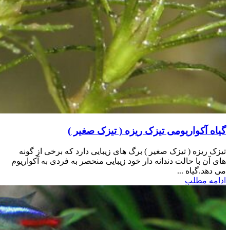
گیاه آکواریومی تیزک ریزه ( تیزک صغیر )
تیزک ریزه ( تیزک صغیر ) برگ های زیبایی دارد که برخی از گونه
های آن با حالت دندانه دار خود زیبایی منحصر به فردی به آکواریوم
می دهد.گیاه ...
ادامه مطلب