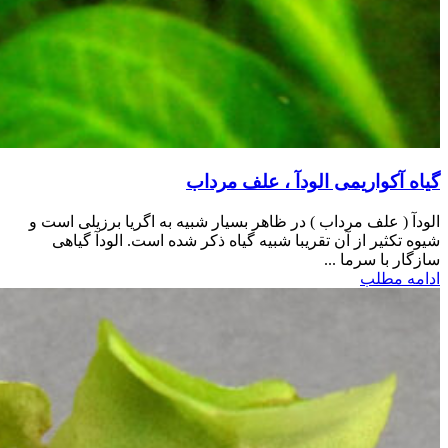
گیاه آکواریمی الودآ ، علف مرداب
الودآ ( علف مرداب ) در ظاهر بسیار شبیه به اگریا برزیلی است و
شیوه تکثیر از آن تقریبا شبیه گیاه ذکر شده است. الودآ گیاهی
سازگار با سرما ...
ادامه مطلب