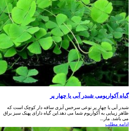
گیاه آکواریومی شبدر آبی یا چهار پر
شبدر آبی یا چهار پر نوعی سرخس آبزی ساقه دار کوچک است که
ظاهر زیبایی به آکواریوم شما می دهد.این گیاه دارای پهنک سبز براق
می باشد. مار...
ادامه مطلب