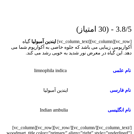
3.8/5 - (30 امتیاز)
[vc_row][vc_column][vc_column_text]
ایندین آمبولیا
گیاه
آکواریومی زیبایی می باشد که جلوه خاصی به آکواریوم شما می
دهد. این گیاه در معرض نور شدید به خوبی رشد می کند.
limnophila indica
نام علمی
ایندین آمبولیا
نام فارسی
Indian ambulia
نام انگلیسی
[/vc_column_text][/vc_column][/vc_row][vc_row][vc_column]
[woodmart_title color=”primary” align=”right” style=”underlined”