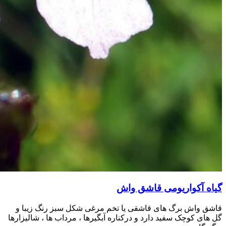
گیاه آکواریومی قاشق واش
قاشق واش برگ های قاشقی یا تخم مرغی شکل سبز رنگ زیبا و
گل های کوچک سفید دارد و درکناره آبگیرها ، مرداب ها ، شالیزارها