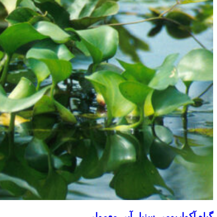
گیاه آکواریومی سنبل آبی معمولی