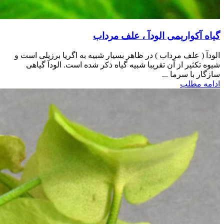
گیاه آکواریمی الودآ ، علف مرداب
الودآ ( علف مرداب ) در ظاهر بسیار شبیه به اگریا برزیلی است و
شیوه تکثیر از آن تقریبا شبیه گیاه ذکر شده است. الودآ گیاهی
سازگار با سرما ...
ادامه مطلب