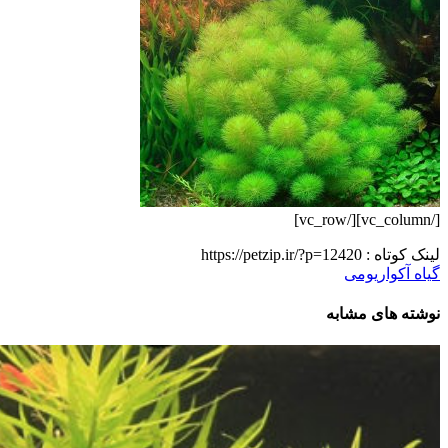
[/vc_column][/vc_row]
لینک کوتاه :
https://petzip.ir/?p=12420
گیاه آکواریومی
نوشته های مشابه