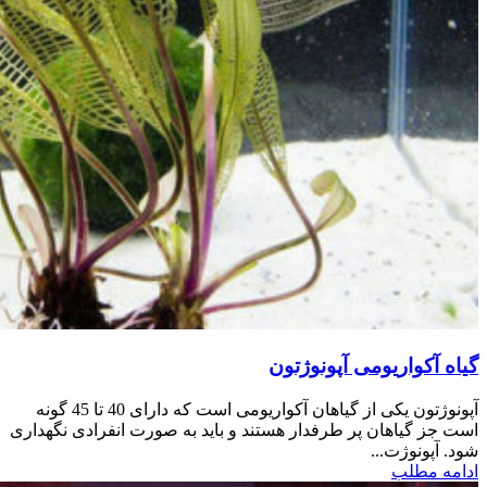
گیاه آکواریومی آپونوژتون
آپونوژتون یکی از گیاهان آکواریومی است که دارای 40 تا 45 گونه
است جز گیاهان پر طرفدار هستند و باید به صورت انفرادی نگهداری
شود. آپونوژت...
ادامه مطلب