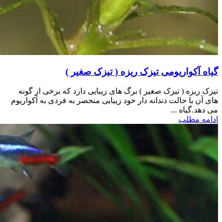
گیاه آکواریومی تیزک ریزه ( تیزک صغیر )
تیزک ریزه ( تیزک صغیر ) برگ های زیبایی دارد که برخی از گونه
های آن با حالت دندانه دار خود زیبایی منحصر به فردی به آکواریوم
می دهد.گیاه ...
ادامه مطلب