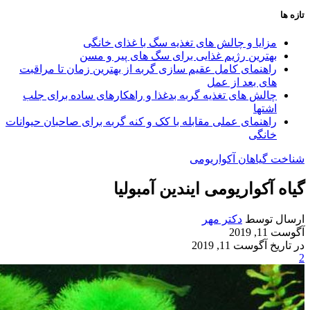
تازه ها
مزایا و چالش‌ های تغذیه سگ با غذای خانگی
بهترین رژیم غذایی برای سگ‌ های پیر و مسن
راهنمای کامل عقیم سازی گربه از بهترین زمان تا مراقبت‌
های بعد از عمل
چالش‌ های تغذیه گربه بدغذا و راهکارهای ساده برای جلب
اشتها
راهنمای عملی مقابله با کک و کنه گربه برای صاحبان حیوانات
خانگی
شناخت گیاهان آکواریومی
گیاه آکواریومی ایندین آمبولیا
ارسال توسط
دکتر مهر
آگوست 11, 2019
در تاریخ آگوست 11, 2019
2