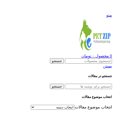
09108290600
منو
0
محصول
۰
تومان
جستجو
بستن
جستجو در مقالات
جستجو
انتخاب موضوع مقالات
انتخاب موضوع مقالات