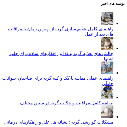
نوشته های اخیر
راهنمای کامل عقیم سازی گربه از بهترین زمان تا مراقبت‌
های بعد از عمل
چالش‌ های تغذیه گربه بدغذا و راهکارهای ساده برای جلب
اشتها
راهنمای عملی مقابله با کک و کنه گربه برای صاحبان حیوانات
خانگی
برنامه کامل مراقبت و چکاپ گربه در سنین مختلف
مشکلات گوارشی گربه ؛ نشانه‌ ها، علل و راهکارهای درمانی