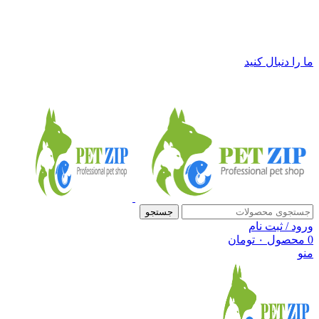
فروشگاه لوازم حیوانات خانگی پت زیپ
ما را دنبال کنید
جستجو
ورود / ثبت نام
0
محصول
۰
تومان
منو