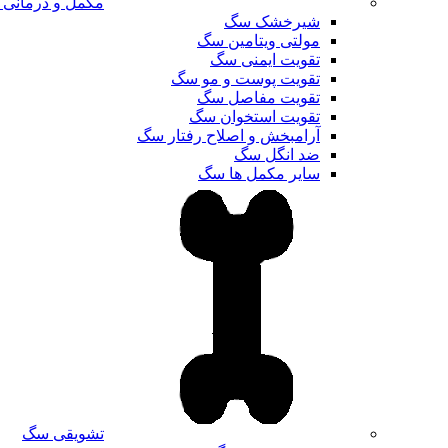
مکمل و درمانی
شیرخشک سگ
مولتی ویتامین سگ
تقویت ایمنی سگ
تقویت پوست و مو سگ
تقویت مفاصل سگ
تقویت استخوان سگ
آرامبخش و اصلاح رفتار سگ
ضد انگل سگ
سایر مکمل ها سگ
تشویقی سگ