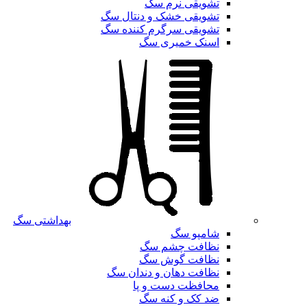
تشویقی نرم سگ
تشویقی خشک و دنتال سگ
تشویقی سرگرم کننده سگ
اسنک خمیری سگ
بهداشتی سگ
شامپو سگ
نظافت چشم سگ
نظافت گوش سگ
نظافت دهان و دندان سگ
محافظت دست و پا
ضد کک و کنه سگ