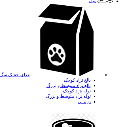
سگ
غذای خشک سگ
بالغ نژاد کوچک
بالغ نژاد متوسط و بزرگ
توله نژاد کوچک
توله نژاد متوسط و بزرگ
درمانی