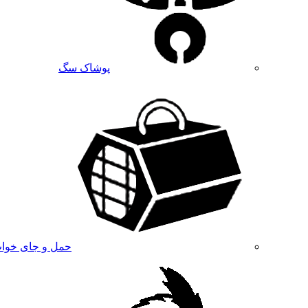
پوشاک سگ
حمل و جای خوا