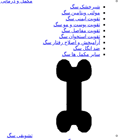
مکمل و درمانی
شیرخشک سگ
مولتی ویتامین سگ
تقویت ایمنی سگ
تقویت پوست و مو سگ
تقویت مفاصل سگ
تقویت استخوان سگ
آرامبخش و اصلاح رفتار سگ
ضد انگل سگ
سایر مکمل ها سگ
تشویقی سگ