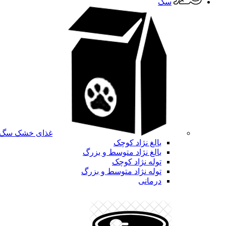
سگ
غذای خشک سگ
بالغ نژاد کوچک
بالغ نژاد متوسط و بزرگ
توله نژاد کوچک
توله نژاد متوسط و بزرگ
درمانی