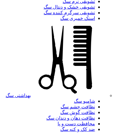
تشویقی نرم سگ
تشویقی خشک و دنتال سگ
تشویقی سرگرم کننده سگ
اسنک خمیری سگ
بهداشتی سگ
شامپو سگ
نظافت چشم سگ
نظافت گوش سگ
نظافت دهان و دندان سگ
محافظت دست و پا
ضد کک و کنه سگ