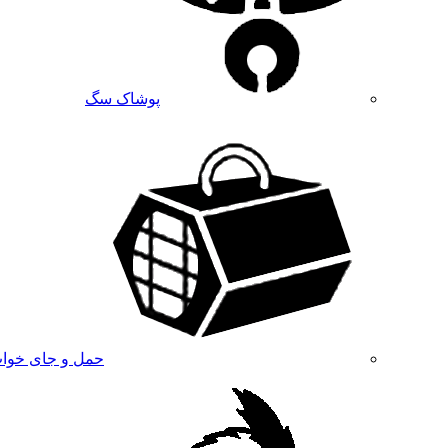
پوشاک سگ
حمل و جای خوا