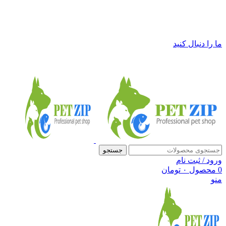
فروشگاه لوازم حیوانات خانگی پت زیپ
ما را دنبال کنید
جستجو
ورود / ثبت نام
0
محصول
۰
تومان
منو