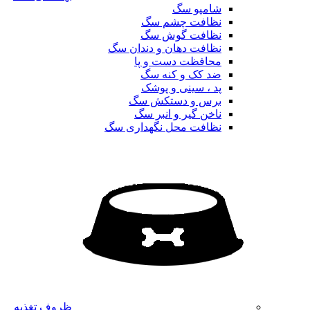
شامپو سگ
نظافت چشم سگ
نظافت گوش سگ
نظافت دهان و دندان سگ
محافظت دست و پا
ضد کک و کنه سگ
پد ، سینی و پوشک
برس و دستکش سگ
ناخن گیر و انبر سگ
نظافت محل نگهداری سگ
ظروف تغذیه