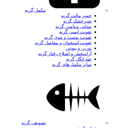
مکمل گربه
خمیر مالت گربه
شیرخشک گربه
مولتی ویتامین گربه
تقویت ایمنی گربه
تقویت پوست و موی گربه
تقویت استخوان و مفاصل گربه
تورین و بیوتین
آرامبخش و اصلاح رفتار گربه
ضد انگل گربه
سایر مکمل های گربه
تشویقی گربه