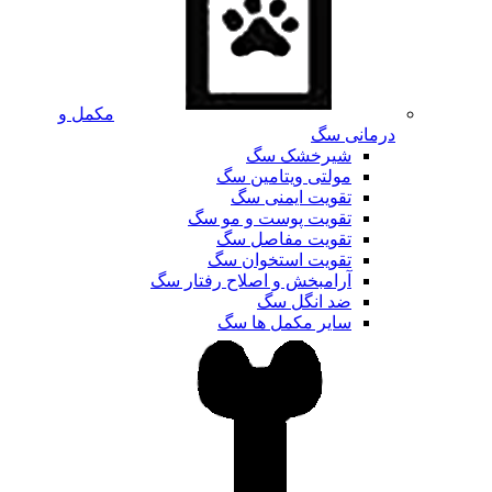
مکمل و
درمانی سگ
شیرخشک سگ
مولتی ویتامین سگ
تقویت ایمنی سگ
تقویت پوست و مو سگ
تقویت مفاصل سگ
تقویت استخوان سگ
آرامبخش و اصلاح رفتار سگ
ضد انگل سگ
سایر مکمل ها سگ