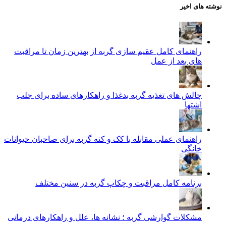
نوشته های اخیر
راهنمای کامل عقیم سازی گربه از بهترین زمان تا مراقبت‌
های بعد از عمل
چالش‌ های تغذیه گربه بدغذا و راهکارهای ساده برای جلب
اشتها
راهنمای عملی مقابله با کک و کنه گربه برای صاحبان حیوانات
خانگی
برنامه کامل مراقبت و چکاپ گربه در سنین مختلف
مشکلات گوارشی گربه ؛ نشانه‌ ها، علل و راهکارهای درمانی