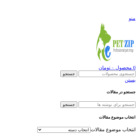
09108290600
منو
0
محصول
۰
تومان
جستجو
بستن
جستجو در مقالات
جستجو
انتخاب موضوع مقالات
انتخاب موضوع مقالات