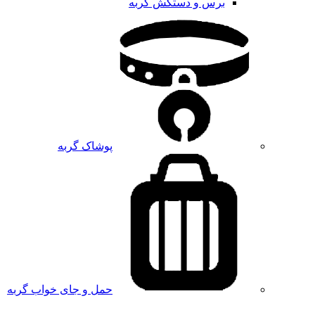
برس و دستکش گربه
پوشاک گربه
حمل و جای خواب گربه