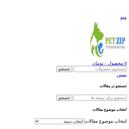
09108290600
منو
0
محصول
۰
تومان
جستجو
بستن
جستجو در مقالات
جستجو
انتخاب موضوع مقالات
انتخاب موضوع مقالات