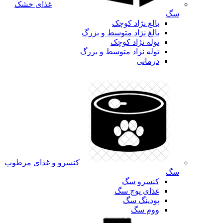
غذای خشک
سگ
بالغ نژاد کوچک
بالغ نژاد متوسط و بزرگ
توله نژاد کوچک
توله نژاد متوسط و بزرگ
درمانی
کنسرو و غذای مرطوب
سگ
کنسرو سگ
غذای پوچ سگ
پودینگ سگ
ووم سگ