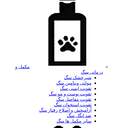
مکمل و
درمانی سگ
شیرخشک سگ
مولتی ویتامین سگ
تقویت ایمنی سگ
تقویت پوست و مو سگ
تقویت مفاصل سگ
تقویت استخوان سگ
آرامبخش و اصلاح رفتار سگ
ضد انگل سگ
سایر مکمل ها سگ