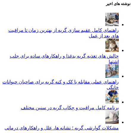
نوشته های اخیر
راهنمای کامل عقیم سازی گربه از بهترین زمان تا مراقبت‌
های بعد از عمل
چالش‌ های تغذیه گربه بدغذا و راهکارهای ساده برای جلب
اشتها
راهنمای عملی مقابله با کک و کنه گربه برای صاحبان حیوانات
خانگی
برنامه کامل مراقبت و چکاپ گربه در سنین مختلف
مشکلات گوارشی گربه ؛ نشانه‌ ها، علل و راهکارهای درمانی