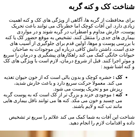
شناخت کک و کنه گربه
برای محافظت از گربه‌ ها، آگاهی از ویژگی‌ های کک و کنه اهمیت
زیادی دارد. این آفات کوچک اما خطرناک می‌ توانند باعث تحریک
پوست، خارش مداوم و اضطراب در گربه شوند و در مواردی
بیماری‌ های جدی را منتقل کنند. تشخیص به موقع حضور کک یا کنه
با بررسی پوست و موها، اولین قدم برای جلوگیری از آسیب‌ های
جدی است. داشتن دانش کافی درباره این موجودات به صاحبان
حیوانات خانگی کمک می‌ کند راهکارهای پیشگیری و درمان را سریع
و موثر اجرا کنند. قبل از شروع درمان، لازم است با ویژگی‌ های کک
و کنه آشنا شوید :
کک :
حشره‌ کوچک و بدون بالی است که از خون حیوان تغذیه
می‌ کند. معمولا حرکت سریع دارد و باعث خارش شدید،
ریزش مو و تحریک پوست می‌ شود.
کنه :
موجودی خزند و بزرگ‌ تر از کک است که به پوست گربه
می‌ چسبد و خون می‌ مکد. کنه‌ ها می‌ توانند ناقل بیماری‌ هایی
مانند تب کنه و لایم باشند.
شناخت این آفات به شما کمک می‌ کند علائم را سریع‌ تر تشخیص
داده و اقدامات لازم را انجام دهید.