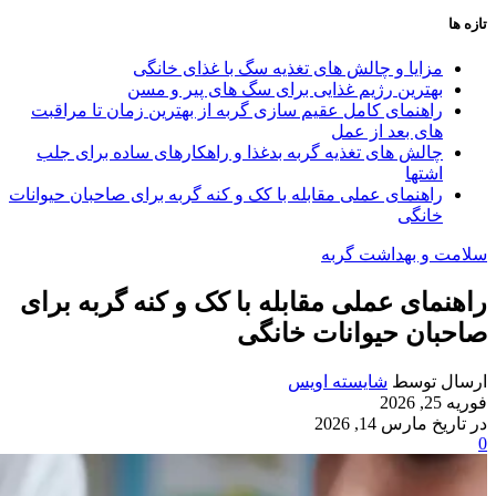
تازه ها
مزایا و چالش‌ های تغذیه سگ با غذای خانگی
بهترین رژیم غذایی برای سگ‌ های پیر و مسن
راهنمای کامل عقیم سازی گربه از بهترین زمان تا مراقبت‌
های بعد از عمل
چالش‌ های تغذیه گربه بدغذا و راهکارهای ساده برای جلب
اشتها
راهنمای عملی مقابله با کک و کنه گربه برای صاحبان حیوانات
خانگی
سلامت و بهداشت گربه
راهنمای عملی مقابله با کک و کنه گربه برای
صاحبان حیوانات خانگی
ارسال توسط
شایسته اویس
فوریه 25, 2026
در تاریخ مارس 14, 2026
0