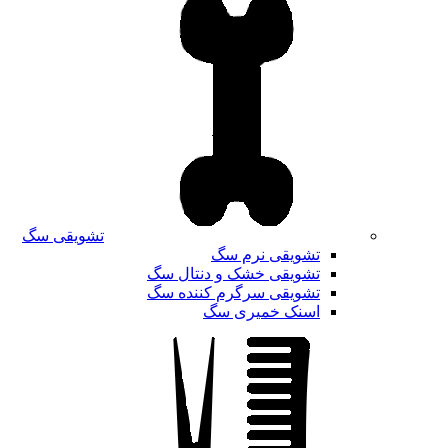
تشویقی سگ
تشویقی نرم سگ
تشویقی خشک و دنتال سگ
تشویقی سرگرم کننده سگ
اسنک خمیری سگ