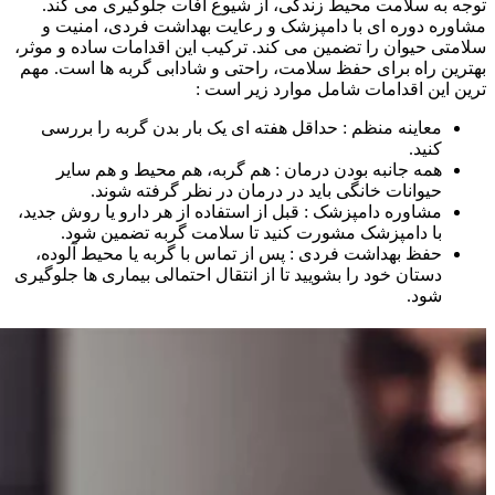
توجه به سلامت محیط زندگی، از شیوع آفات جلوگیری می‌ کند.
مشاوره دوره‌ ای با دامپزشک و رعایت بهداشت فردی، امنیت و
سلامتی حیوان را تضمین می‌ کند. ترکیب این اقدامات ساده و موثر،
بهترین راه برای حفظ سلامت، راحتی و شادابی گربه‌ ها است. مهم
ترین این اقدامات شامل موارد زیر است :
معاینه منظم : حداقل هفته‌ ای یک بار بدن گربه را بررسی
کنید.
همه جانبه بودن درمان : هم گربه، هم محیط و هم سایر
حیوانات خانگی باید در درمان در نظر گرفته شوند.
مشاوره دامپزشک : قبل از استفاده از هر دارو یا روش جدید،
با دامپزشک مشورت کنید تا سلامت گربه تضمین شود.
حفظ بهداشت فردی : پس از تماس با گربه یا محیط آلوده،
دستان خود را بشویید تا از انتقال احتمالی بیماری‌ ها جلوگیری
شود.