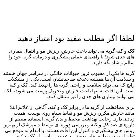
لطفا اگر مطلب مفید بود امتیاز دهید
کک و کنه گربه
می‌ تواند باعث خارش، ریزش مو و انتقال بیماری‌
های جدی شود؛ با راهنمای عملی پیشگیری و درمان، گربه خود را
سالم و شاد نگه دارید.
گربه‌ ها یکی از محبوب‌ ترین حیوانات خانگی در سراسر جهان هستند
و سلامت آن‌ ها همیشه دغدغه صاحبانشان است. یکی از مشکلات
رایج که می‌ تواند سلامت و راحتی گربه‌ ها را تهدید کند، کک و کنه
است. این آفات نه تنها باعث خارش و تحریک پوست می‌ شوند، بلکه
می‌ توانند بیماری‌ های جدی را نیز منتقل کنند.
برای محافظت از گربه‌ ها در برابر کک و کنه، آگاهی از علائم ابتلا
مانند خارش مکرر، ریزش مو و نقاط سیاه روی پوست اهمیت
زیادی دارد. رعایت بهداشت محیط و بدن گربه، استفاده منظم از
داروهای ضد کک و کنه و بررسی دوره‌ ای توسط دامپزشک از بهترین
روش‌ های پیشگیری و کنترل این آفات هستند. با اقدام به موقع می‌
توان از بروز بیماری‌ های پوستی و عمومی ناشی از کک و کنه