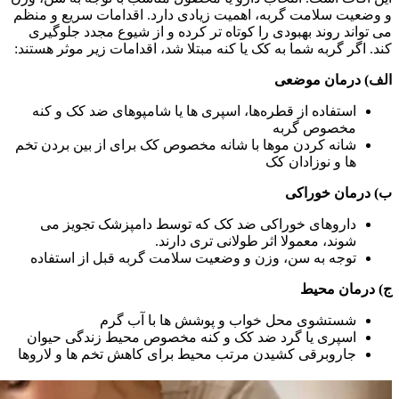
و وضعیت سلامت گربه، اهمیت زیادی دارد. اقدامات سریع و منظم
می‌ تواند روند بهبودی را کوتاه‌ تر کرده و از شیوع مجدد جلوگیری
کند. اگر گربه شما به کک یا کنه مبتلا شد، اقدامات زیر موثر هستند:
الف) درمان موضعی
استفاده از قطره‌ها، اسپری‌ ها یا شامپوهای ضد کک و کنه
مخصوص گربه
شانه کردن موها با شانه مخصوص کک برای از بین بردن تخم‌
ها و نوزادان کک
ب) درمان خوراکی
داروهای خوراکی ضد کک که توسط دامپزشک تجویز می‌
شوند، معمولا اثر طولانی‌ تری دارند.
توجه به سن، وزن و وضعیت سلامت گربه قبل از استفاده
ج) درمان محیط
شستشوی محل خواب و پوشش‌ ها با آب گرم
اسپری یا گرد ضد کک و کنه مخصوص محیط زندگی حیوان
جاروبرقی کشیدن مرتب محیط برای کاهش تخم‌ ها و لاروها