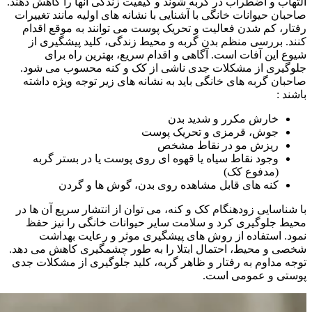
التهاب و اضطراب در گربه شوند و کیفیت زندگی آنها را کاهش دهند.
صاحبان حیوانات خانگی با آشنایی با نشانه‌ های اولیه مانند تغییرات
رفتار، کم شدن فعالیت و تحریک پوست می‌ توانند به موقع اقدام
کنند. بررسی منظم بدن گربه و محیط زندگی، کلید پیشگیری از
شیوع این آفات است. آگاهی و اقدام سریع، بهترین راه برای
جلوگیری از مشکلات جدی ناشی از کک و کنه محسوب می‌ شود.
صاحبان گربه های خانگی باید به نشانه های زیر توجه ویژه داشته
باشند :
خارش مکرر و شدید بدن
جوش، قرمزی و تحریک پوست
ریزش مو در نقاط مشخص
وجود نقاط سیاه یا قهوه‌ ای روی پوست یا در بستر گربه
(مدفوع کک)
کنه‌ های قابل مشاهده روی بدن، گوش‌ ها و گردن
با شناسایی زودهنگام کک و کنه، می‌ توان از انتشار سریع آن‌ ها در
محیط جلوگیری کرد و سلامت سایر حیوانات خانگی را نیز حفظ
نمود. استفاده از روش‌ های پیشگیری موثر و رعایت بهداشت
شخصی و محیط، احتمال ابتلا را به طور چشمگیری کاهش می‌ دهد.
توجه مداوم به رفتار و ظاهر گربه، کلید جلوگیری از مشکلات جدی
پوستی و عمومی است.