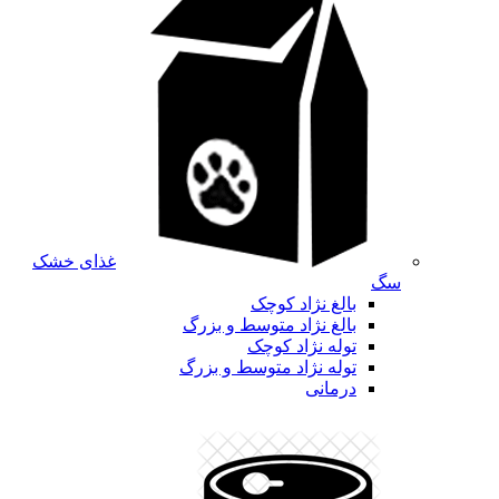
غذای خشک
سگ
بالغ نژاد کوچک
بالغ نژاد متوسط و بزرگ
توله نژاد کوچک
توله نژاد متوسط و بزرگ
درمانی