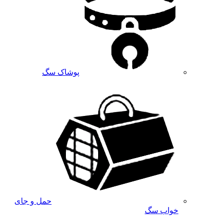
پوشاک سگ
حمل و جای
خواب سگ