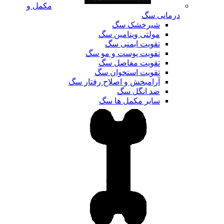
مکمل و
درمانی سگ
شیرخشک سگ
مولتی ویتامین سگ
تقویت ایمنی سگ
تقویت پوست و مو سگ
تقویت مفاصل سگ
تقویت استخوان سگ
آرامبخش و اصلاح رفتار سگ
ضد انگل سگ
سایر مکمل ها سگ