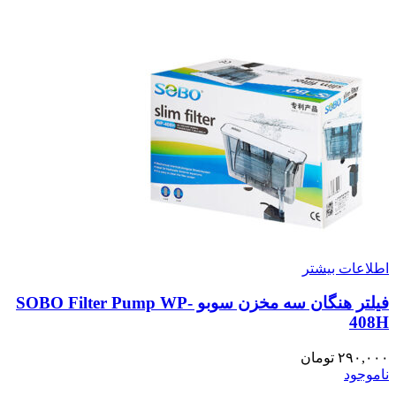
اطلاعات بیشتر
فیلتر هنگان سه مخزن سوبو SOBO Filter Pump WP-
408H
۲۹۰,۰۰۰
تومان
ناموجود