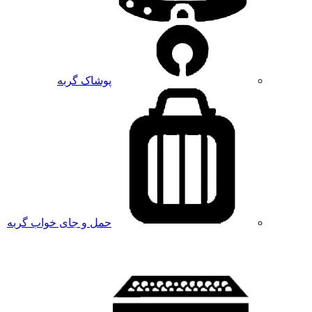
پوشاک گربه
حمل و جای خواب گربه