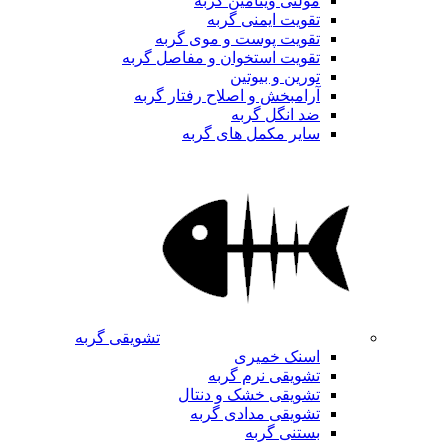
مولتی ویتامین گربه
تقویت ایمنی گربه
تقویت پوست و موی گربه
تقویت استخوان و مفاصل گربه
تورین و بیوتین
آرامبخش و اصلاح رفتار گربه
ضد انگل گربه
سایر مکمل های گربه
تشویقی گربه
اسنک خمیری
تشویقی نرم گربه
تشویقی خشک و دنتال
تشویقی مدادی گربه
بستنی گربه