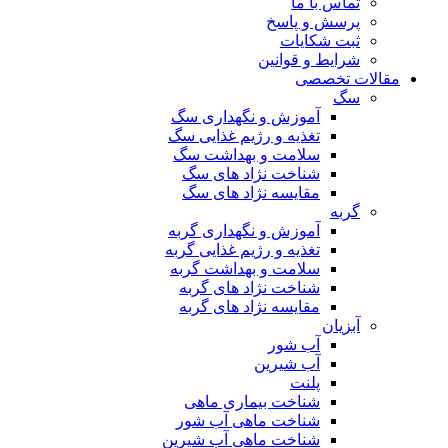
تماس با ما
پرسش و پاسخ
ثبت شکایات
شرایط و قوانین
مقالات تخصصی
سگ
آموزش و نگهداری سگ
تغذیه و رژیم غذایی سگ
سلامت و بهداشت سگ
شناخت نژاد های سگ
مقایسه نژاد های سگ
گربه
آموزش و نگهداری گربه
تغذیه و رژیم غذایی گربه
سلامت و بهداشت گربه
شناخت نژاد های گربه
مقایسه نژاد های گربه
آبزیان
آب شور
آب شیرین
پلنت
شناخت بیماری ماهی
شناخت ماهی آب شور
شناخت ماهی آب شیرین