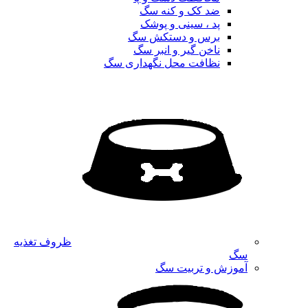
ضد کک و کنه سگ
پد ، سینی و پوشک
برس و دستکش سگ
ناخن گیر و انبر سگ
نظافت محل نگهداری سگ
ظروف تغذیه
سگ
آموزش و تربیت سگ