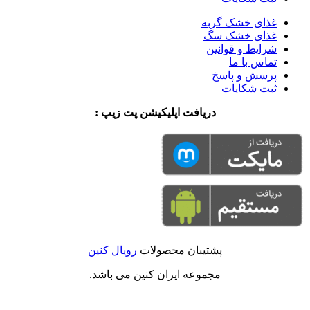
غذای خشک گربه
غذای خشک سگ
شرایط و قوانین
تماس با ما
پرسش و پاسخ
ثبت شکایات
دریافت اپلیکیشن پت زیپ :
پشتیبان محصولات
رویال کنین
مجموعه ایران کنین می باشد.