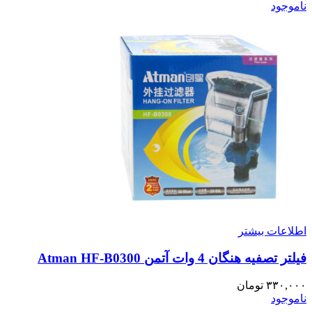
ناموجود
اطلاعات بیشتر
فیلتر تصفیه هنگان 4 وات آتمن Atman HF-B0300
۳۳۰,۰۰۰
تومان
ناموجود