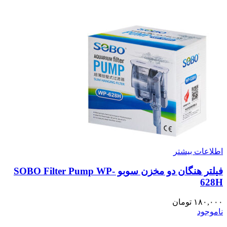
اطلاعات بیشتر
فیلتر هنگان دو مخزن سوبو SOBO Filter Pump WP-
628H
۱۸۰,۰۰۰
تومان
ناموجود