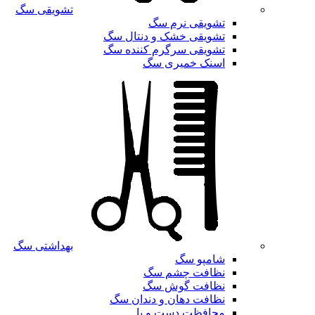
تشویقی سگ
تشویقی نرم سگ
تشویقی خشک و دنتال سگ
تشویقی سرگرم کننده سگ
اسنک خمیری سگ
بهداشتی سگ
شامپو سگ
نظافت چشم سگ
نظافت گوش سگ
نظافت دهان و دندان سگ
محافظت دست و پا