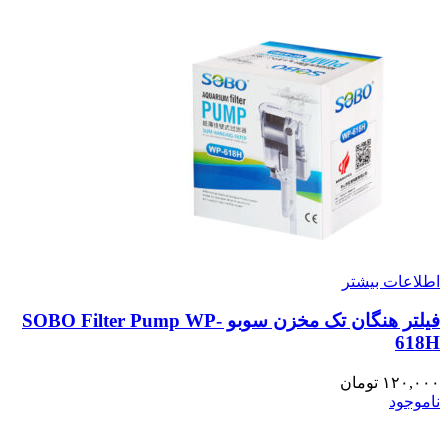
اطلاعات بیشتر
فیلتر هنگان تک مخزن سوبو SOBO Filter Pump WP-
618H
۱۲۰,۰۰۰
تومان
ناموجود