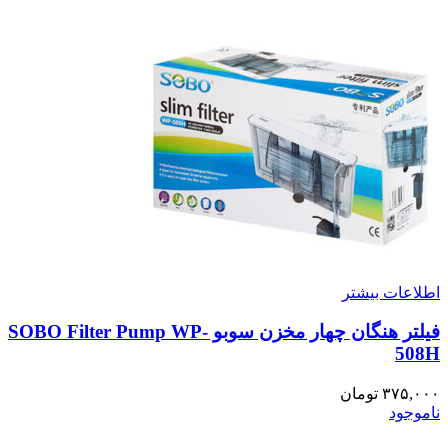
اطلاعات بیشتر
فیلتر هنگان چهار مخزن سوبو SOBO Filter Pump WP-
508H
۳۷۵,۰۰۰
تومان
ناموجود