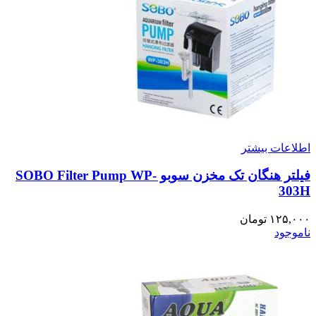
اطلاعات بیشتر
فیلتر هنگان تک مخزن سوبو SOBO Filter Pump WP-
303H
۱۲۵,۰۰۰
تومان
ناموجود