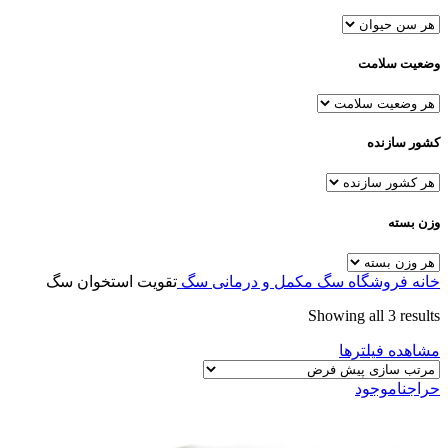
وضعیت سلامت
کشور سازنده
وزن بسته
خانه
فروشگاه
سگ
مکمل و درمانی سگ
تقویت استخوان سگ
Showing all 3 results
مشاهده فیلترها
حراج
ناموجود