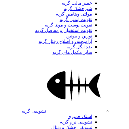
خمیر مالت گربه
شیرخشک گربه
مولتی ویتامین گربه
تقویت ایمنی گربه
تقویت پوست و موی گربه
تقویت استخوان و مفاصل گربه
تورین و بیوتین
آرامبخش و اصلاح رفتار گربه
ضد انگل گربه
سایر مکمل های گربه
تشویقی گربه
اسنک خمیری
تشویقی نرم گربه
تشویقی خشک و دنتال