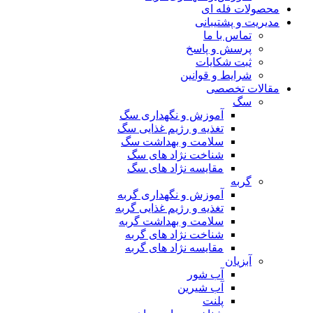
محصولات فله ای
مدیریت و پشتیبانی
تماس با ما
پرسش و پاسخ
ثبت شکایات
شرایط و قوانین
مقالات تخصصی
سگ
آموزش و نگهداری سگ
تغذیه و رژیم غذایی سگ
سلامت و بهداشت سگ
شناخت نژاد های سگ
مقایسه نژاد های سگ
گربه
آموزش و نگهداری گربه
تغذیه و رژیم غذایی گربه
سلامت و بهداشت گربه
شناخت نژاد های گربه
مقایسه نژاد های گربه
آبزیان
آب شور
آب شیرین
پلنت