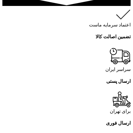
اعتماد سرمایه ماست
تضمین اصالت کالا
سراسر ایران
ارسال پستی
برای تهران
ارسال فوری