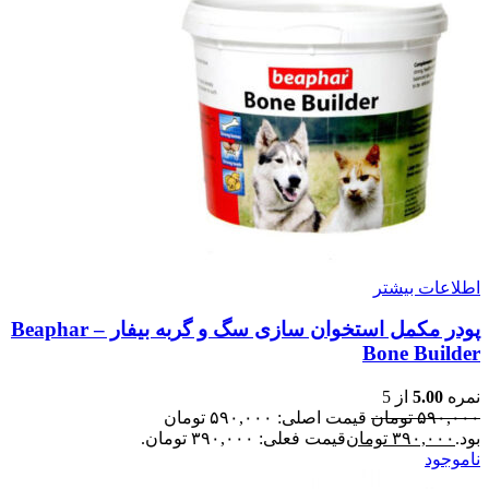
اطلاعات بیشتر
پودر مکمل استخوان سازی سگ و گربه بیفار – Beaphar
Bone Builder
نمره
5.00
از 5
۵۹۰,۰۰۰
تومان
قیمت اصلی: ۵۹۰,۰۰۰ تومان
بود.
۳۹۰,۰۰۰
تومان
قیمت فعلی: ۳۹۰,۰۰۰ تومان.
ناموجود