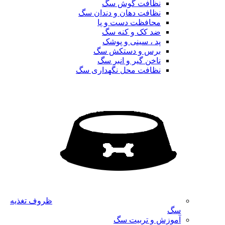
نظافت گوش سگ
نظافت دهان و دندان سگ
محافظت دست و پا
ضد کک و کنه سگ
پد ، سینی و پوشک
برس و دستکش سگ
ناخن گیر و انبر سگ
نظافت محل نگهداری سگ
ظروف تغذیه
سگ
آموزش و تربیت سگ