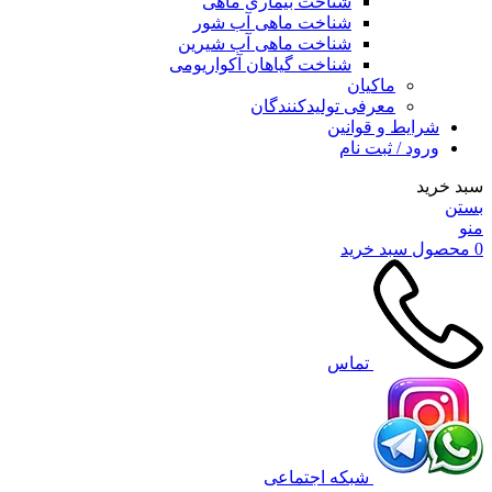
شناخت بیماری ماهی
شناخت ماهی آب شور
شناخت ماهی آب شیرین
شناخت گیاهان آکواریومی
ماکیان
معرفی تولیدکنندگان
شرایط و قوانین
ورود / ثبت نام
سبد خرید
بستن
منو
0
محصول
سبد خرید
تماس
شبکه اجتماعی