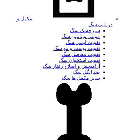
مکمل و
درمانی سگ
شیرخشک سگ
مولتی ویتامین سگ
تقویت ایمنی سگ
تقویت پوست و مو سگ
تقویت مفاصل سگ
تقویت استخوان سگ
آرامبخش و اصلاح رفتار سگ
ضد انگل سگ
سایر مکمل ها سگ