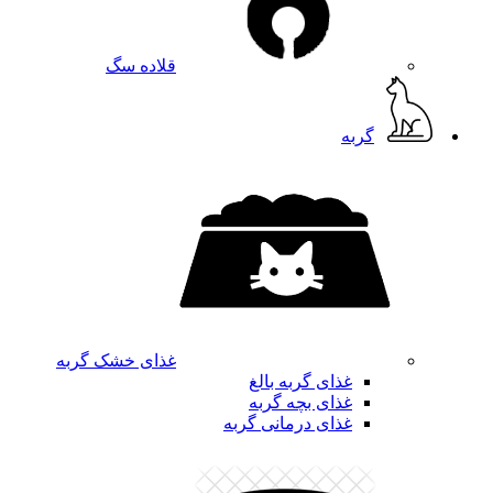
قلاده سگ
گربه
غذای خشک گربه
غذای گربه بالغ
غذای بچه گربه
غذای درمانی گربه