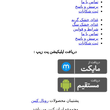
تماس با ما
پرسش و پاسخ
ثبت شکایات
غذای خشک گربه
غذای خشک سگ
شرایط و قوانین
تماس با ما
پرسش و پاسخ
ثبت شکایات
دریافت اپلیکیشن پت زیپ :
پشتیبان محصولات
رویال کنین
مجموعه ایران کنین می باشد.