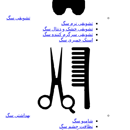
تشویقی سگ
تشویقی نرم سگ
تشویقی خشک و دنتال سگ
تشویقی سرگرم کننده سگ
اسنک خمیری سگ
بهداشتی سگ
شامپو سگ
نظافت چشم سگ