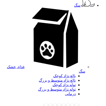
سگ
غذای خشک
سگ
بالغ نژاد کوچک
بالغ نژاد متوسط و بزرگ
توله نژاد کوچک
توله نژاد متوسط و بزرگ
درمانی