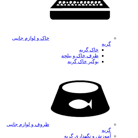
خاک و لوازم جانبی
گربه
خاک گربه
ظرف خاک و بیلچه
بوگیر خاک گربه
ظروف و لوازم جانبی
گربه
آموزش و نگهداری گربه