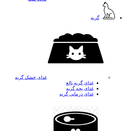
گربه
غذای خشک گربه
غذای گربه بالغ
غذای بچه گربه
غذای درمانی گربه