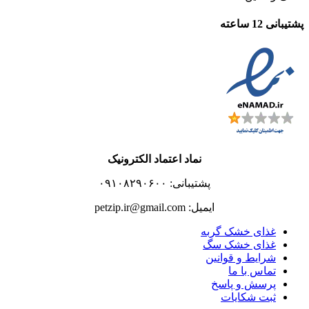
پشتیبانی 12 ساعته
نماد اعتماد الکترونیک
پشتیبانی: ۰۹۱۰۸۲۹۰۶۰۰
ایمیل: petzip.ir@gmail.com
غذای خشک گربه
غذای خشک سگ
شرایط و قوانین
تماس با ما
پرسش و پاسخ
ثبت شکایات