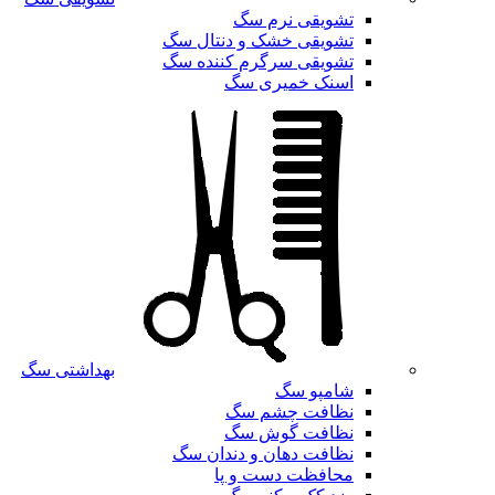
تشویقی نرم سگ
تشویقی خشک و دنتال سگ
تشویقی سرگرم کننده سگ
اسنک خمیری سگ
بهداشتی سگ
شامپو سگ
نظافت چشم سگ
نظافت گوش سگ
نظافت دهان و دندان سگ
محافظت دست و پا