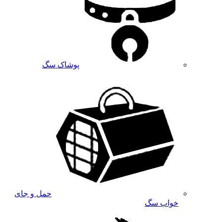
پوشاک سگ
حمل و جای
خواب سگ