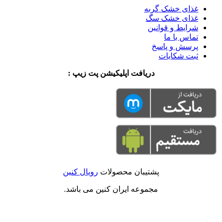
غذای خشک گربه
غذای خشک سگ
شرایط و قوانین
تماس با ما
پرسش و پاسخ
ثبت شکایات
دریافت اپلیکیشن پت زیپ :
پشتیبان محصولات
رویال کنین
مجموعه ایران کنین می باشد.