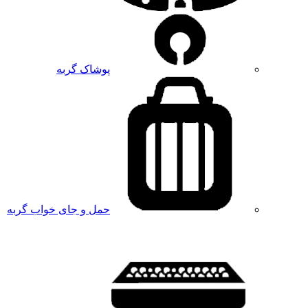
پوشاک گربه
حمل و جای خواب گربه