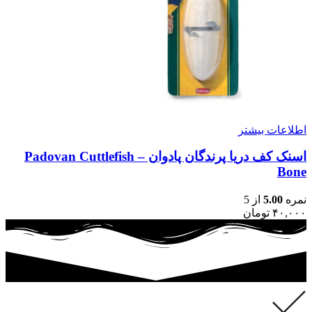
اطلاعات بیشتر
اسنک کف دریا پرندگان پادوان – Padovan Cuttlefish
Bone
نمره
5.00
از 5
۴۰,۰۰۰
تومان