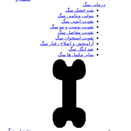
درمانی سگ
شیرخشک سگ
مولتی ویتامین سگ
تقویت ایمنی سگ
تقویت پوست و مو سگ
تقویت مفاصل سگ
تقویت استخوان سگ
آرامبخش و اصلاح رفتار سگ
ضد انگل سگ
سایر مکمل ها سگ
تشویقی سگ