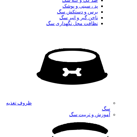
ضد کک و کنه سگ
پد ، سینی و پوشک
برس و دستکش سگ
ناخن گیر و انبر سگ
نظافت محل نگهداری سگ
ظروف تغذیه
سگ
آموزش و تربیت سگ