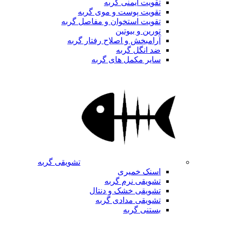
تقویت ایمنی گربه
تقویت پوست و موی گربه
تقویت استخوان و مفاصل گربه
تورین و بیوتین
آرامبخش و اصلاح رفتار گربه
ضد انگل گربه
سایر مکمل های گربه
تشویقی گربه
اسنک خمیری
تشویقی نرم گربه
تشویقی خشک و دنتال
تشویقی مدادی گربه
بستنی گربه