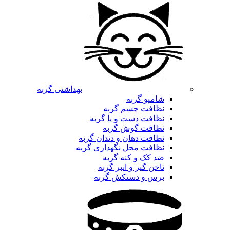
بهداشتی گربه
شامپو گربه
نظافت چشم گربه
نظافت دست و پا گربه
نظافت گوش گربه
نظافت دهان و دندان گربه
نظافت محل نگهداری گربه
ضد کک و کنه گربه
ناخن گیر و انبر گربه
برس و دستکش گربه