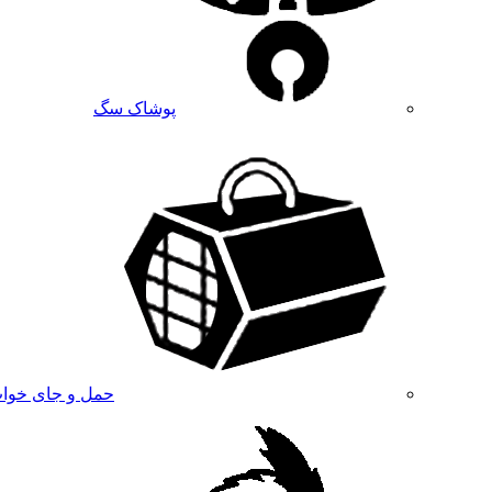
پوشاک سگ
حمل و جای خوا