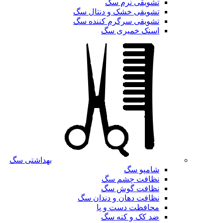
تشویقی نرم سگ
تشویقی خشک و دنتال سگ
تشویقی سرگرم کننده سگ
اسنک خمیری سگ
بهداشتی سگ
شامپو سگ
نظافت چشم سگ
نظافت گوش سگ
نظافت دهان و دندان سگ
محافظت دست و پا
ضد کک و کنه سگ