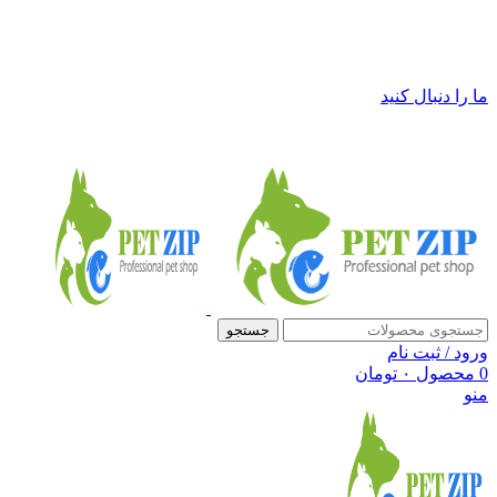
فروشگاه لوازم حیوانات خانگی پت زیپ
ما را دنبال کنید
جستجو
ورود / ثبت نام
0
محصول
۰
تومان
منو