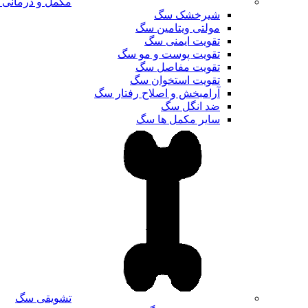
مکمل و درمانی
شیرخشک سگ
مولتی ویتامین سگ
تقویت ایمنی سگ
تقویت پوست و مو سگ
تقویت مفاصل سگ
تقویت استخوان سگ
آرامبخش و اصلاح رفتار سگ
ضد انگل سگ
سایر مکمل ها سگ
تشویقی سگ