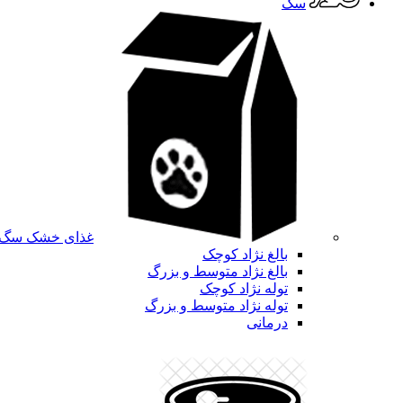
سگ
غذای خشک سگ
بالغ نژاد کوچک
بالغ نژاد متوسط و بزرگ
توله نژاد کوچک
توله نژاد متوسط و بزرگ
درمانی