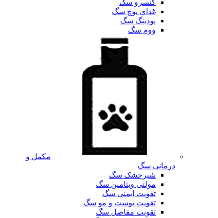
کنسرو سگ
غذای پوچ سگ
پودینگ سگ
ووم سگ
مکمل و
درمانی سگ
شیرخشک سگ
مولتی ویتامین سگ
تقویت ایمنی سگ
تقویت پوست و مو سگ
تقویت مفاصل سگ