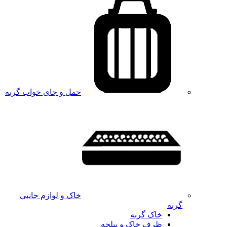
حمل و جای خواب گربه
خاک و لوازم جانبی
گربه
خاک گربه
ظرف خاک و بیلچه