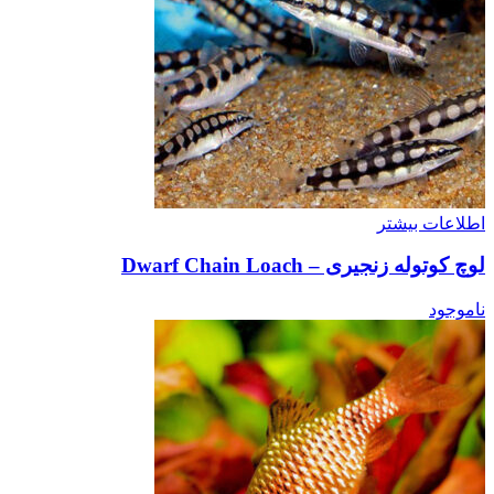
اطلاعات بیشتر
لوچ کوتوله زنجیری – Dwarf Chain Loach
ناموجود