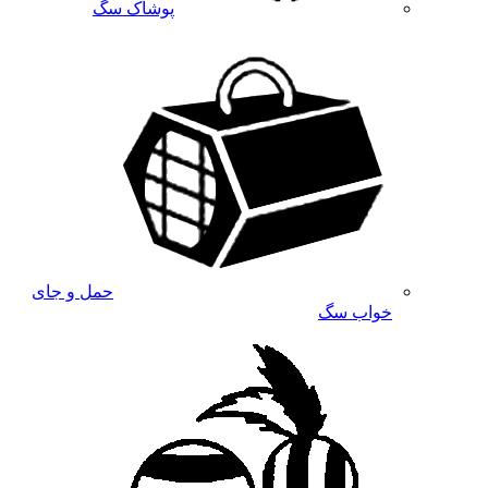
پوشاک سگ
حمل و جای
خواب سگ