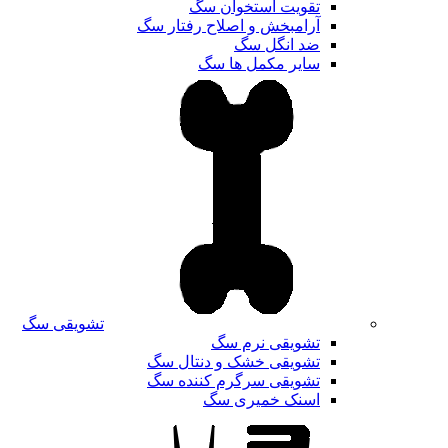
تقویت استخوان سگ
آرامبخش و اصلاح رفتار سگ
ضد انگل سگ
سایر مکمل ها سگ
تشویقی سگ
تشویقی نرم سگ
تشویقی خشک و دنتال سگ
تشویقی سرگرم کننده سگ
اسنک خمیری سگ