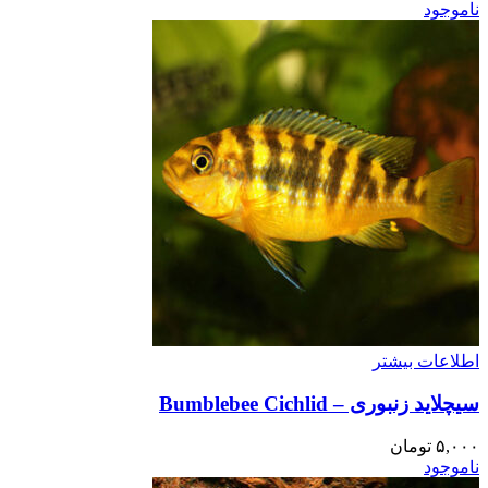
ناموجود
اطلاعات بیشتر
سیچلاید زنبوری – Bumblebee Cichlid
۵,۰۰۰
تومان
ناموجود