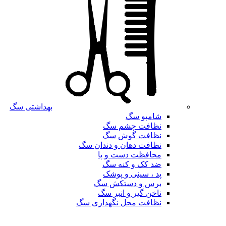
بهداشتی سگ
شامپو سگ
نظافت چشم سگ
نظافت گوش سگ
نظافت دهان و دندان سگ
محافظت دست و پا
ضد کک و کنه سگ
پد ، سینی و پوشک
برس و دستکش سگ
ناخن گیر و انبر سگ
نظافت محل نگهداری سگ