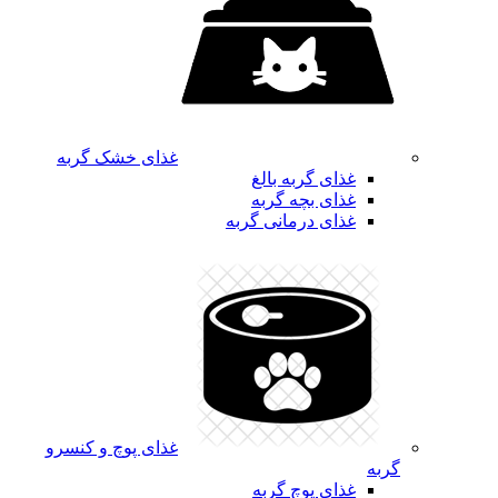
غذای خشک گربه
غذای گربه بالغ
غذای بچه گربه
غذای درمانی گربه
غذای پوچ و کنسرو
گربه
غذای پوچ گربه