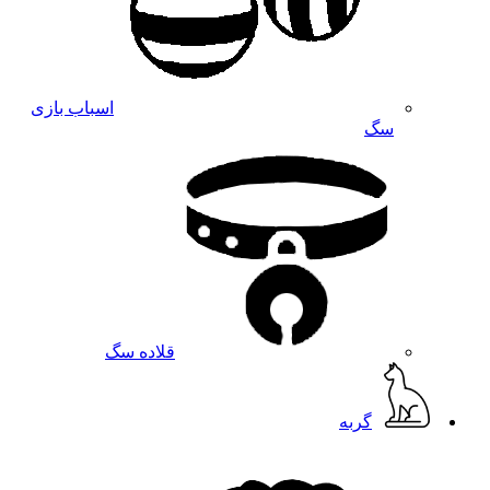
اسباب بازی
سگ
قلاده سگ
گربه