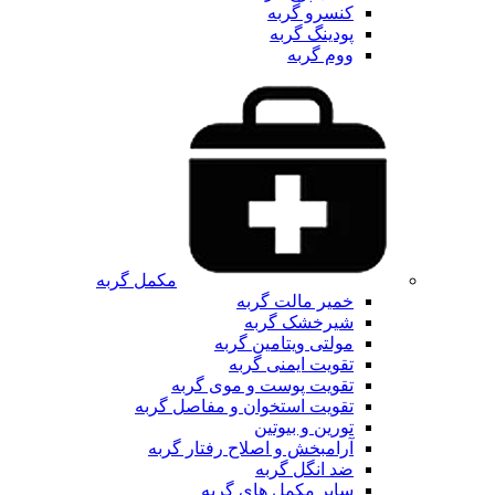
کنسرو گربه
پودینگ گربه
ووم گربه
مکمل گربه
خمیر مالت گربه
شیرخشک گربه
مولتی ویتامین گربه
تقویت ایمنی گربه
تقویت پوست و موی گربه
تقویت استخوان و مفاصل گربه
تورین و بیوتین
آرامبخش و اصلاح رفتار گربه
ضد انگل گربه
سایر مکمل های گربه