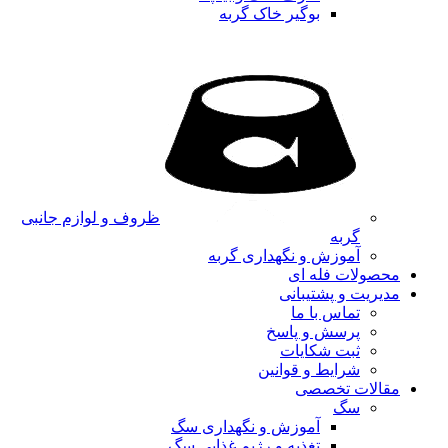
بوگیر خاک گربه
ظروف و لوازم جانبی
گربه
آموزش و نگهداری گربه
محصولات فله ای
مدیریت و پشتیبانی
تماس با ما
پرسش و پاسخ
ثبت شکایات
شرایط و قوانین
مقالات تخصصی
سگ
آموزش و نگهداری سگ
تغذیه و رژیم غذایی سگ