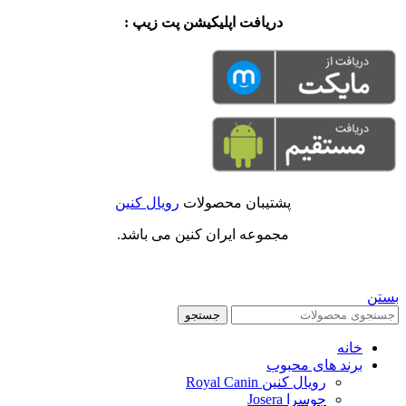
دریافت اپلیکیشن پت زیپ :
پشتیبان محصولات
رویال کنین
مجموعه ایران کنین می باشد.
بستن
جستجو
خانه
برند های محبوب
رویال کنین Royal Canin
جوسرا Josera