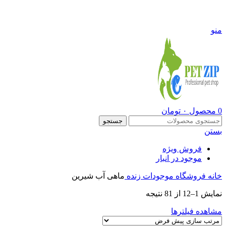
09108290600
منو
0
محصول
۰
تومان
جستجو
بستن
فروش ویژه
موجود در انبار
خانه
فروشگاه
موجودات زنده
ماهی آب شیرین
نمایش 1–12 از 81 نتیجه
مشاهده فیلترها