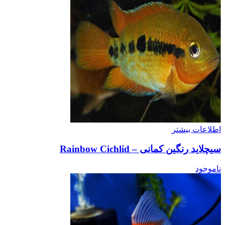
اطلاعات بیشتر
سیچلاید رنگین کمانی – Rainbow Cichlid
ناموجود