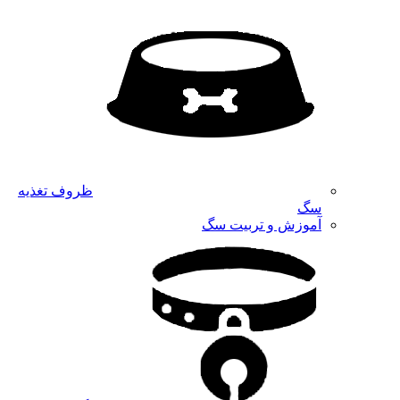
ظروف تغذیه
سگ
آموزش و تربیت سگ