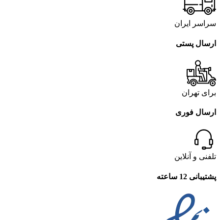
سراسر ایران
ارسال پستی
برای تهران
ارسال فوری
تلفنی و آنلاین
پشتیبانی 12 ساعته