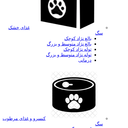
غذای خشک
سگ
بالغ نژاد کوچک
بالغ نژاد متوسط و بزرگ
توله نژاد کوچک
توله نژاد متوسط و بزرگ
درمانی
کنسرو و غذای مرطوب
سگ