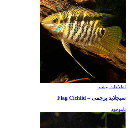
اطلاعات بیشتر
سیچلاید پرچمی – Flag Cichlid
ناموجود