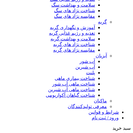
سلامت و بهداشت سگ
شناخت نژاد های سگ
مقایسه نژاد های سگ
گربه
آموزش و نگهداری گربه
تغذیه و رژیم غذایی گربه
سلامت و بهداشت گربه
شناخت نژاد های گربه
مقایسه نژاد های گربه
آبزیان
آب شور
آب شیرین
پلنت
شناخت بیماری ماهی
شناخت ماهی آب شور
شناخت ماهی آب شیرین
شناخت گیاهان آکواریومی
ماکیان
معرفی تولیدکنندگان
شرایط و قوانین
ورود / ثبت نام
سبد خرید