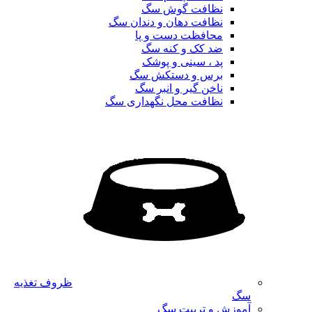
نظافت گوش سگ
نظافت دهان و دندان سگ
محافظت دست و پا
ضد کک و کنه سگ
پد ، سینی و پوشک
برس و دستکش سگ
ناخن گیر و انبر سگ
نظافت محل نگهداری سگ
ظروف تغذیه
سگ
آموزش و تربیت سگ