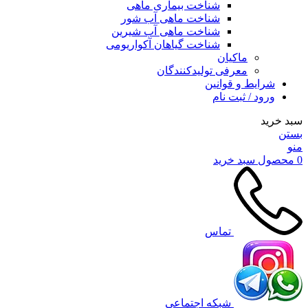
شناخت بیماری ماهی
شناخت ماهی آب شور
شناخت ماهی آب شیرین
شناخت گیاهان آکواریومی
ماکیان
معرفی تولیدکنندگان
شرایط و قوانین
ورود / ثبت نام
سبد خرید
بستن
منو
0
محصول
سبد خرید
تماس
شبکه اجتماعی