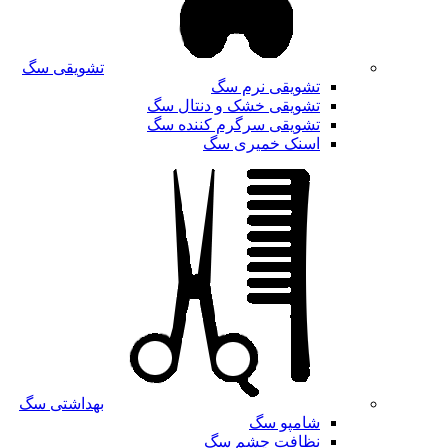
تشویقی سگ
تشویقی نرم سگ
تشویقی خشک و دنتال سگ
تشویقی سرگرم کننده سگ
اسنک خمیری سگ
بهداشتی سگ
شامپو سگ
نظافت چشم سگ