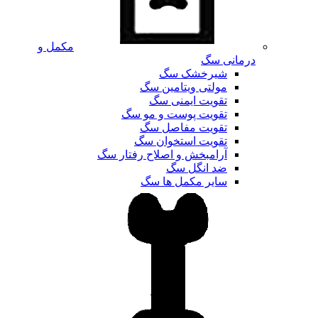
مکمل و
درمانی سگ
شیرخشک سگ
مولتی ویتامین سگ
تقویت ایمنی سگ
تقویت پوست و مو سگ
تقویت مفاصل سگ
تقویت استخوان سگ
آرامبخش و اصلاح رفتار سگ
ضد انگل سگ
سایر مکمل ها سگ