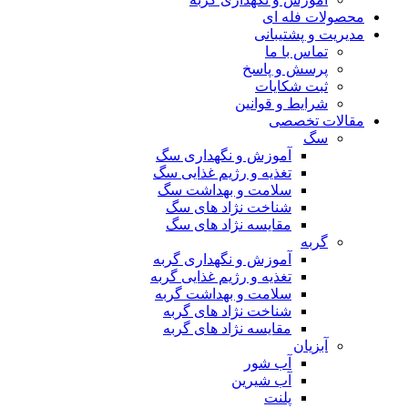
محصولات فله ای
مدیریت و پشتیبانی
تماس با ما
پرسش و پاسخ
ثبت شکایات
شرایط و قوانین
مقالات تخصصی
سگ
آموزش و نگهداری سگ
تغذیه و رژیم غذایی سگ
سلامت و بهداشت سگ
شناخت نژاد های سگ
مقایسه نژاد های سگ
گربه
آموزش و نگهداری گربه
تغذیه و رژیم غذایی گربه
سلامت و بهداشت گربه
شناخت نژاد های گربه
مقایسه نژاد های گربه
آبزیان
آب شور
آب شیرین
پلنت