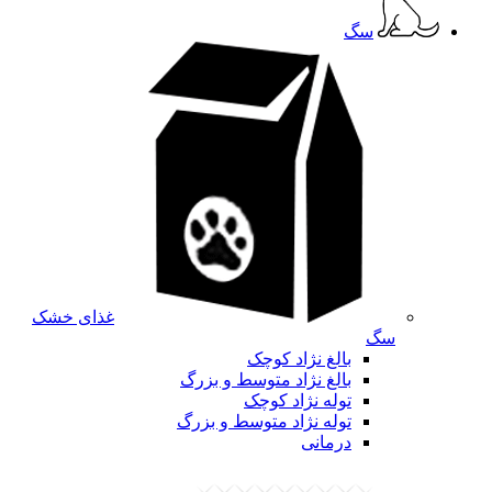
سگ
غذای خشک
سگ
بالغ نژاد کوچک
بالغ نژاد متوسط و بزرگ
توله نژاد کوچک
توله نژاد متوسط و بزرگ
درمانی