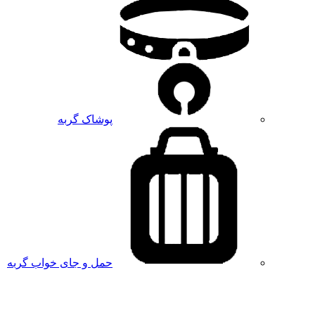
پوشاک گربه
حمل و جای خواب گربه