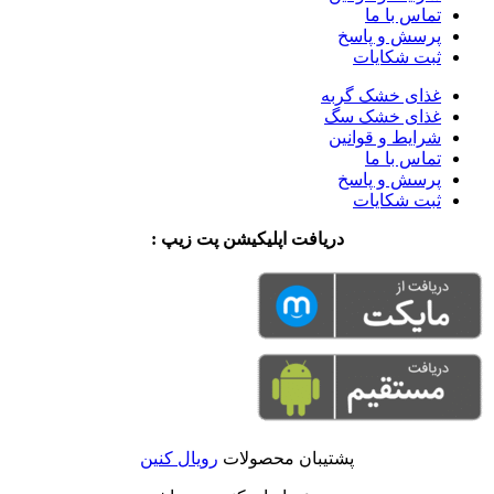
تماس با ما
پرسش و پاسخ
ثبت شکایات
غذای خشک گربه
غذای خشک سگ
شرایط و قوانین
تماس با ما
پرسش و پاسخ
ثبت شکایات
دریافت اپلیکیشن پت زیپ :
پشتیبان محصولات
رویال کنین