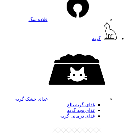
قلاده سگ
گربه
غذای خشک گربه
غذای گربه بالغ
غذای بچه گربه
غذای درمانی گربه