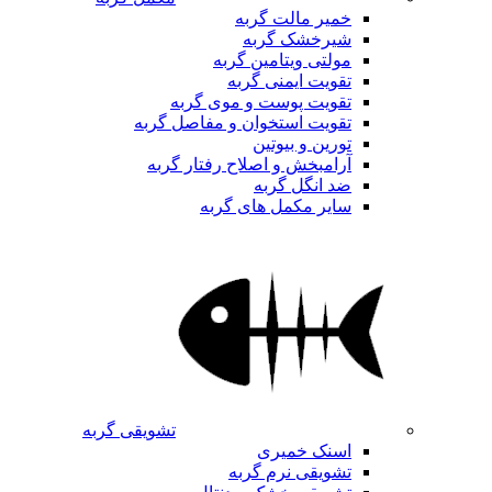
خمیر مالت گربه
شیرخشک گربه
مولتی ویتامین گربه
تقویت ایمنی گربه
تقویت پوست و موی گربه
تقویت استخوان و مفاصل گربه
تورین و بیوتین
آرامبخش و اصلاح رفتار گربه
ضد انگل گربه
سایر مکمل های گربه
تشویقی گربه
اسنک خمیری
تشویقی نرم گربه