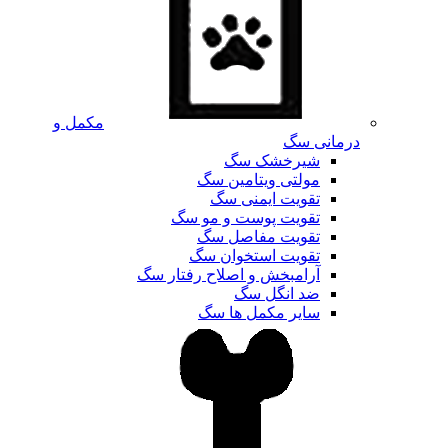
مکمل و
درمانی سگ
شیرخشک سگ
مولتی ویتامین سگ
تقویت ایمنی سگ
تقویت پوست و مو سگ
تقویت مفاصل سگ
تقویت استخوان سگ
آرامبخش و اصلاح رفتار سگ
ضد انگل سگ
سایر مکمل ها سگ