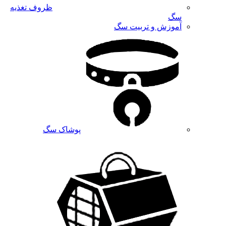
ظروف تغذیه
سگ
آموزش و تربیت سگ
پوشاک سگ