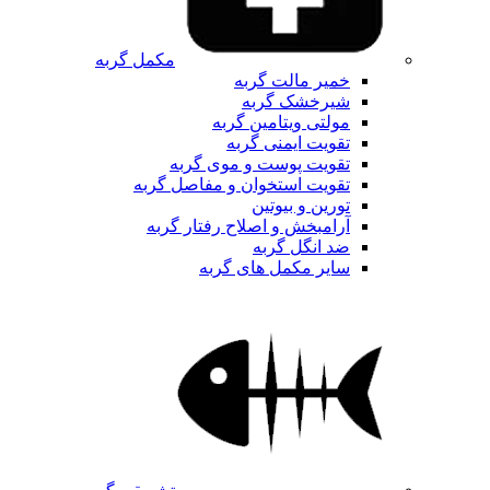
مکمل گربه
خمیر مالت گربه
شیرخشک گربه
مولتی ویتامین گربه
تقویت ایمنی گربه
تقویت پوست و موی گربه
تقویت استخوان و مفاصل گربه
تورین و بیوتین
آرامبخش و اصلاح رفتار گربه
ضد انگل گربه
سایر مکمل های گربه