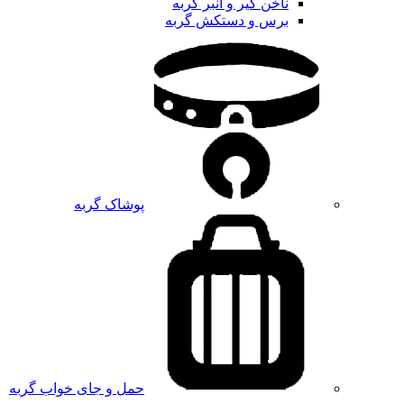
ناخن گیر و انبر گربه
برس و دستکش گربه
پوشاک گربه
حمل و جای خواب گربه