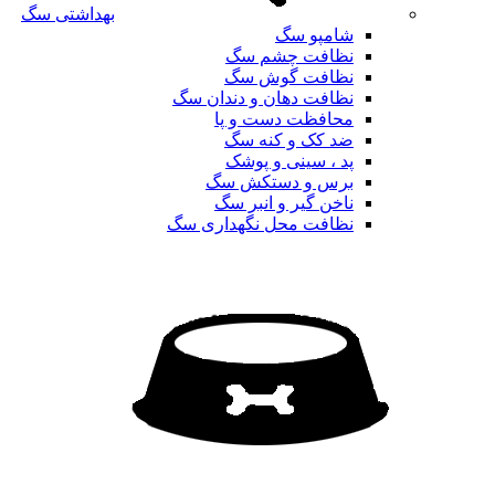
بهداشتی سگ
شامپو سگ
نظافت چشم سگ
نظافت گوش سگ
نظافت دهان و دندان سگ
محافظت دست و پا
ضد کک و کنه سگ
پد ، سینی و پوشک
برس و دستکش سگ
ناخن گیر و انبر سگ
نظافت محل نگهداری سگ