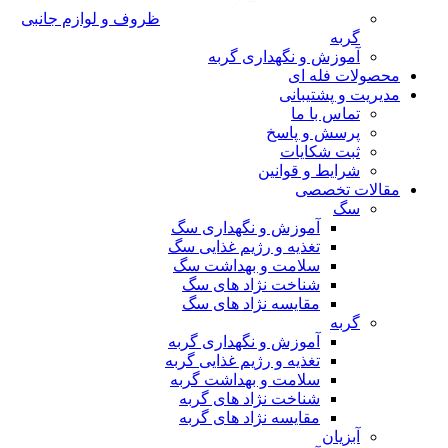
ظروف و لوازم جانبی
گربه
آموزش و نگهداری گربه
محصولات فله ای
مدیریت و پشتیبانی
تماس با ما
پرسش و پاسخ
ثبت شکایات
شرایط و قوانین
مقالات تخصصی
سگ
آموزش و نگهداری سگ
تغذیه و رژیم غذایی سگ
سلامت و بهداشت سگ
شناخت نژاد های سگ
مقایسه نژاد های سگ
گربه
آموزش و نگهداری گربه
تغذیه و رژیم غذایی گربه
سلامت و بهداشت گربه
شناخت نژاد های گربه
مقایسه نژاد های گربه
آبزیان