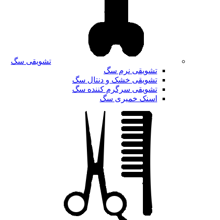
تشویقی سگ
تشویقی نرم سگ
تشویقی خشک و دنتال سگ
تشویقی سرگرم کننده سگ
اسنک خمیری سگ