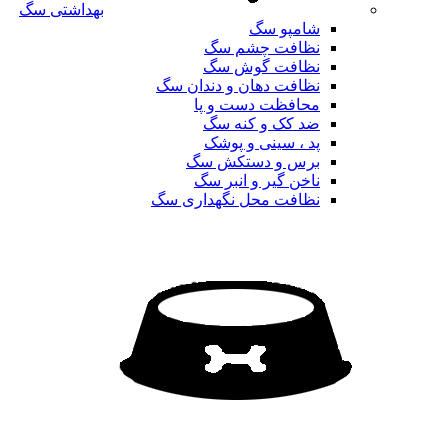
بهداشتی سگ
شامپو سگ
نظافت چشم سگ
نظافت گوش سگ
نظافت دهان و دندان سگ
محافظت دست و پا
ضد کک و کنه سگ
پد ، سینی و پوشک
برس و دستکش سگ
ناخن گیر و انبر سگ
نظافت محل نگهداری سگ