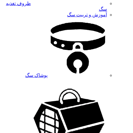
ظروف تغذیه
سگ
آموزش و تربیت سگ
پوشاک سگ