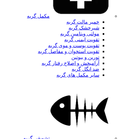
مکمل گربه
خمیر مالت گربه
شیرخشک گربه
مولتی ویتامین گربه
تقویت ایمنی گربه
تقویت پوست و موی گربه
تقویت استخوان و مفاصل گربه
تورین و بیوتین
آرامبخش و اصلاح رفتار گربه
ضد انگل گربه
سایر مکمل های گربه
تشویقی گربه