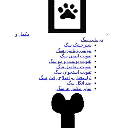
مکمل و
درمانی سگ
شیرخشک سگ
مولتی ویتامین سگ
تقویت ایمنی سگ
تقویت پوست و مو سگ
تقویت مفاصل سگ
تقویت استخوان سگ
آرامبخش و اصلاح رفتار سگ
ضد انگل سگ
سایر مکمل ها سگ