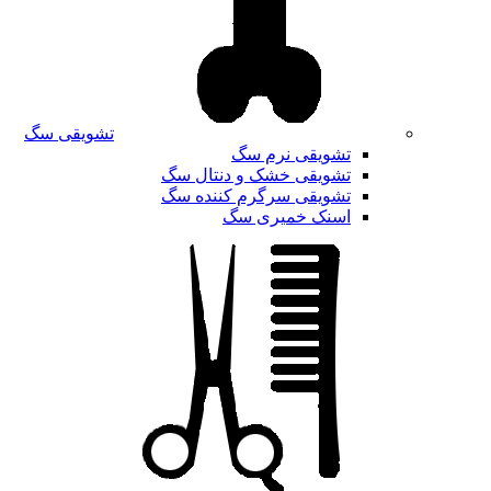
تشویقی سگ
تشویقی نرم سگ
تشویقی خشک و دنتال سگ
تشویقی سرگرم کننده سگ
اسنک خمیری سگ