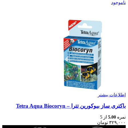
ناموجود
اطلاعات بیشتر
باکتری ساز بیوکورین تترا – Tetra Aqua Biocoryn
نمره
5.00
از 5
۳۲۹,۰۰۰
تومان