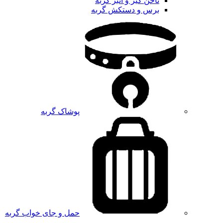
ناخن گیر و انبر گربه
برس و دستکش گربه
پوشاک گربه
حمل و جای خواب گربه