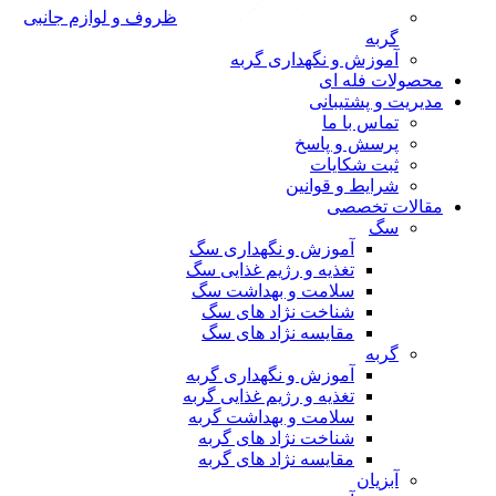
ظروف و لوازم جانبی
گربه
آموزش و نگهداری گربه
محصولات فله ای
مدیریت و پشتیبانی
تماس با ما
پرسش و پاسخ
ثبت شکایات
شرایط و قوانین
مقالات تخصصی
سگ
آموزش و نگهداری سگ
تغذیه و رژیم غذایی سگ
سلامت و بهداشت سگ
شناخت نژاد های سگ
مقایسه نژاد های سگ
گربه
آموزش و نگهداری گربه
تغذیه و رژیم غذایی گربه
سلامت و بهداشت گربه
شناخت نژاد های گربه
مقایسه نژاد های گربه
آبزیان