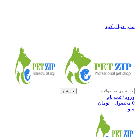
فروشگاه لوازم حیوانات خانگی پت زیپ
ما را دنبال کنید
جستجو
ورود / ثبت نام
0
محصول
۰
تومان
منو