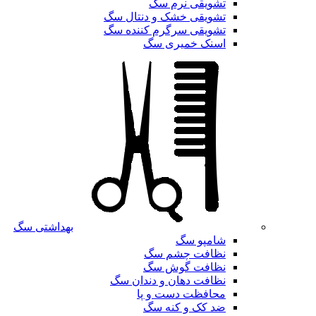
تشویقی نرم سگ
تشویقی خشک و دنتال سگ
تشویقی سرگرم کننده سگ
اسنک خمیری سگ
بهداشتی سگ
شامپو سگ
نظافت چشم سگ
نظافت گوش سگ
نظافت دهان و دندان سگ
محافظت دست و پا
ضد کک و کنه سگ