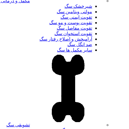
مکمل و درمانی
شیرخشک سگ
مولتی ویتامین سگ
تقویت ایمنی سگ
تقویت پوست و مو سگ
تقویت مفاصل سگ
تقویت استخوان سگ
آرامبخش و اصلاح رفتار سگ
ضد انگل سگ
سایر مکمل ها سگ
تشویقی سگ