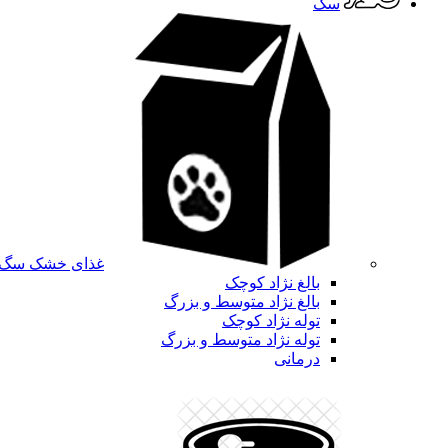
سگ
غذای خشک سگ
بالغ نژاد کوچک
بالغ نژاد متوسط و بزرگ
توله نژاد کوچک
توله نژاد متوسط و بزرگ
درمانی