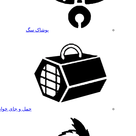
پوشاک سگ
حمل و جای خوا