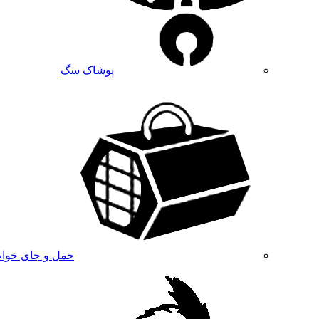
پوشاک سگ
حمل و جای خوا