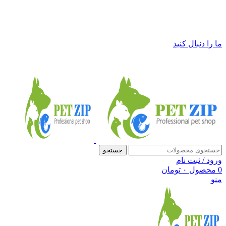
فروشگاه لوازم حیوانات خانگی پت زیپ
ما را دنبال کنید
جستجو
ورود / ثبت نام
0
محصول
۰
تومان
منو