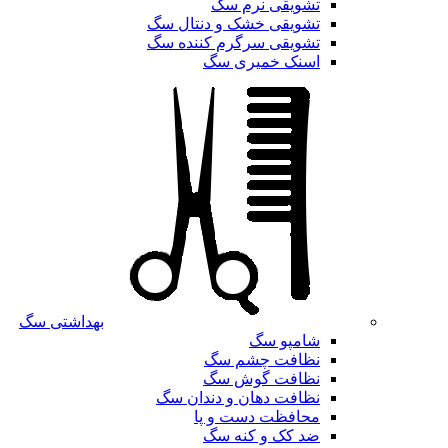
تشویقی نرم سگ
تشویقی خشک و دنتال سگ
تشویقی سرگرم کننده سگ
اسنک خمیری سگ
بهداشتی سگ
شامپو سگ
نظافت چشم سگ
نظافت گوش سگ
نظافت دهان و دندان سگ
محافظت دست و پا
ضد کک و کنه سگ