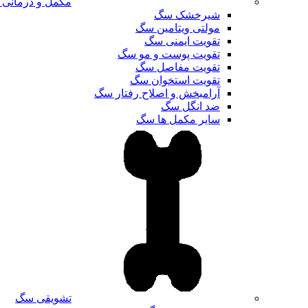
مکمل و درمانی
شیرخشک سگ
مولتی ویتامین سگ
تقویت ایمنی سگ
تقویت پوست و مو سگ
تقویت مفاصل سگ
تقویت استخوان سگ
آرامبخش و اصلاح رفتار سگ
ضد انگل سگ
سایر مکمل ها سگ
تشویقی سگ