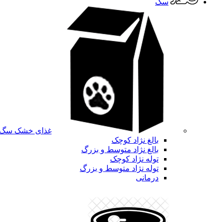
سگ
غذای خشک سگ
بالغ نژاد کوچک
بالغ نژاد متوسط و بزرگ
توله نژاد کوچک
توله نژاد متوسط و بزرگ
درمانی