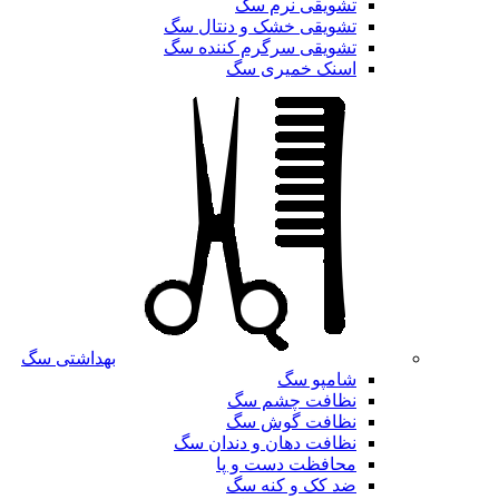
تشویقی نرم سگ
تشویقی خشک و دنتال سگ
تشویقی سرگرم کننده سگ
اسنک خمیری سگ
بهداشتی سگ
شامپو سگ
نظافت چشم سگ
نظافت گوش سگ
نظافت دهان و دندان سگ
محافظت دست و پا
ضد کک و کنه سگ