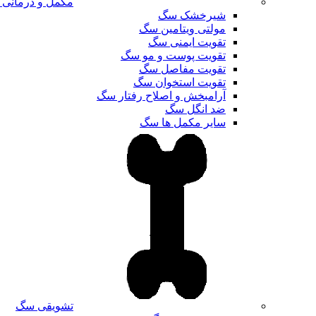
مکمل و درمانی
شیرخشک سگ
مولتی ویتامین سگ
تقویت ایمنی سگ
تقویت پوست و مو سگ
تقویت مفاصل سگ
تقویت استخوان سگ
آرامبخش و اصلاح رفتار سگ
ضد انگل سگ
سایر مکمل ها سگ
تشویقی سگ