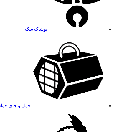
پوشاک سگ
حمل و جای خوا