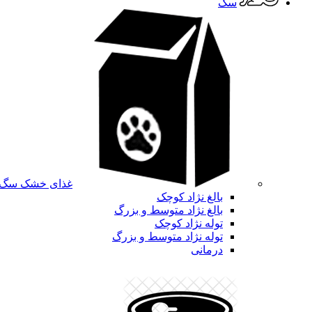
سگ
غذای خشک سگ
بالغ نژاد کوچک
بالغ نژاد متوسط و بزرگ
توله نژاد کوچک
توله نژاد متوسط و بزرگ
درمانی