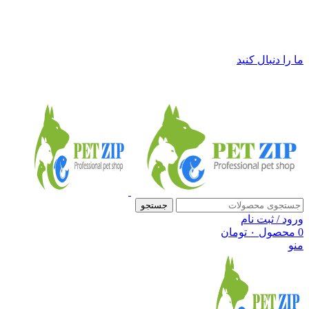
فروشگاه لوازم حیوانات خانگی پت زیپ
ما را دنبال کنید
جستجو
ورود / ثبت نام
0
محصول
۰
تومان
منو