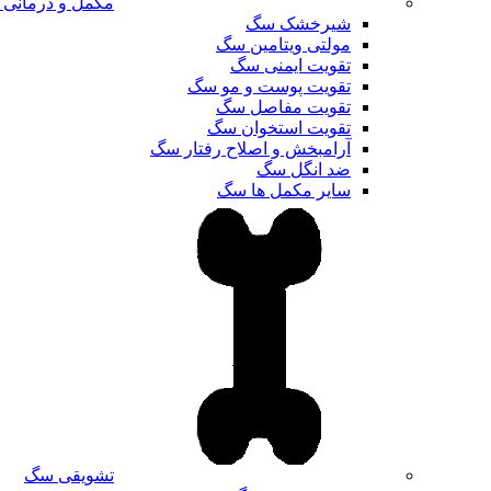
مکمل و درمانی
شیرخشک سگ
مولتی ویتامین سگ
تقویت ایمنی سگ
تقویت پوست و مو سگ
تقویت مفاصل سگ
تقویت استخوان سگ
آرامبخش و اصلاح رفتار سگ
ضد انگل سگ
سایر مکمل ها سگ
تشویقی سگ