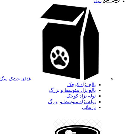
سگ
غذای خشک سگ
بالغ نژاد کوچک
بالغ نژاد متوسط و بزرگ
توله نژاد کوچک
توله نژاد متوسط و بزرگ
درمانی