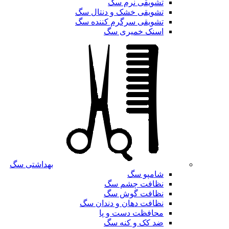
تشویقی نرم سگ
تشویقی خشک و دنتال سگ
تشویقی سرگرم کننده سگ
اسنک خمیری سگ
بهداشتی سگ
شامپو سگ
نظافت چشم سگ
نظافت گوش سگ
نظافت دهان و دندان سگ
محافظت دست و پا
ضد کک و کنه سگ