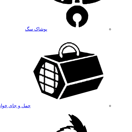
پوشاک سگ
حمل و جای خوا