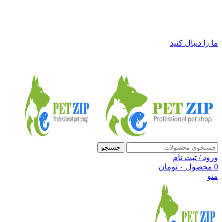
فروشگاه لوازم حیوانات خانگی پت زیپ
ما را دنبال کنید
جستجو
ورود / ثبت نام
0
محصول
۰
تومان
منو