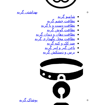
بهداشتی گربه
شامپو گربه
نظافت چشم گربه
نظافت دست و پا گربه
نظافت گوش گربه
نظافت دهان و دندان گربه
نظافت محل نگهداری گربه
ضد کک و کنه گربه
ناخن گیر و انبر گربه
برس و دستکش گربه
پوشاک گربه