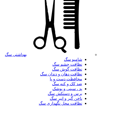
بهداشتی سگ
شامپو سگ
نظافت چشم سگ
نظافت گوش سگ
نظافت دهان و دندان سگ
محافظت دست و پا
ضد کک و کنه سگ
پد ، سینی و پوشک
برس و دستکش سگ
ناخن گیر و انبر سگ
نظافت محل نگهداری سگ