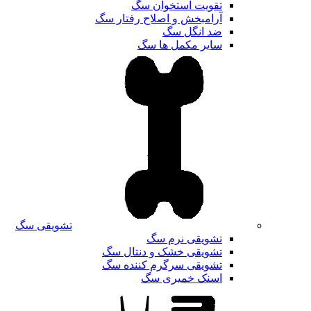
تقویت استخوان سگ
آرامبخش و اصلاح رفتار سگ
ضد انگل سگ
سایر مکمل ها سگ
تشویقی سگ
تشویقی نرم سگ
تشویقی خشک و دنتال سگ
تشویقی سرگرم کننده سگ
اسنک خمیری سگ