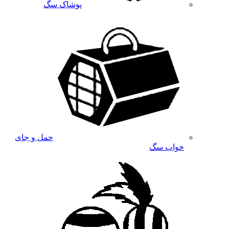
پوشاک سگ
حمل و جای
خواب سگ