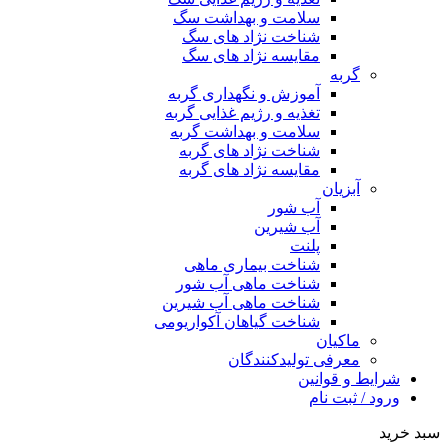
سلامت و بهداشت سگ
شناخت نژاد های سگ
مقایسه نژاد های سگ
گربه
آموزش و نگهداری گربه
تغذیه و رژیم غذایی گربه
سلامت و بهداشت گربه
شناخت نژاد های گربه
مقایسه نژاد های گربه
آبزیان
آب شور
آب شیرین
پلنت
شناخت بیماری ماهی
شناخت ماهی آب شور
شناخت ماهی آب شیرین
شناخت گیاهان آکواریومی
ماکیان
معرفی تولیدکنندگان
شرایط و قوانین
ورود / ثبت نام
سبد خرید