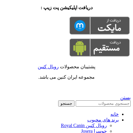
دریافت اپلیکیشن پت زیپ :
پشتیبان محصولات
رویال کنین
مجموعه ایران کنین می باشد.
بستن
جستجو
خانه
برند های محبوب
رویال کنین Royal Canin
جوسرا Josera