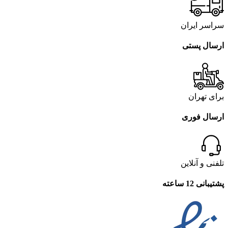
سراسر ایران
ارسال پستی
برای تهران
ارسال فوری
تلفنی و آنلاین
پشتیبانی 12 ساعته