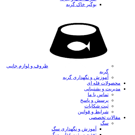
بوگیر خاک گربه
ظروف و لوازم جانبی
گربه
آموزش و نگهداری گربه
محصولات فله ای
مدیریت و پشتیبانی
تماس با ما
پرسش و پاسخ
ثبت شکایات
شرایط و قوانین
مقالات تخصصی
سگ
آموزش و نگهداری سگ
تغذیه و رژیم غذایی سگ