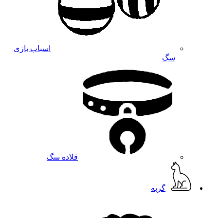
اسباب بازی
سگ
قلاده سگ
گربه