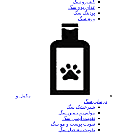
کنسرو سگ
غذای پوچ سگ
پودینگ سگ
ووم سگ
مکمل و
درمانی سگ
شیرخشک سگ
مولتی ویتامین سگ
تقویت ایمنی سگ
تقویت پوست و مو سگ
تقویت مفاصل سگ