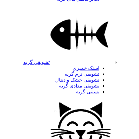
تشویقی گربه
اسنک خمیری
تشویقی نرم گربه
تشویقی خشک و دنتال
تشویقی مدادی گربه
بستنی گربه