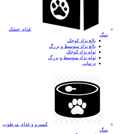
غذای خشک
سگ
بالغ نژاد کوچک
بالغ نژاد متوسط و بزرگ
توله نژاد کوچک
توله نژاد متوسط و بزرگ
درمانی
کنسرو و غذای مرطوب
سگ