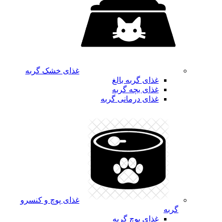
غذای خشک گربه
غذای گربه بالغ
غذای بچه گربه
غذای درمانی گربه
غذای پوچ و کنسرو
گربه
غذای پوچ گربه