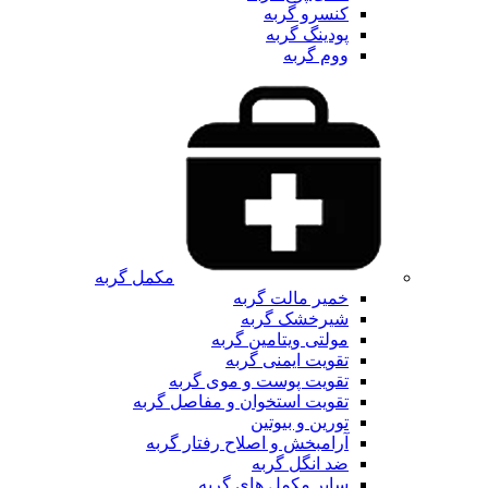
کنسرو گربه
پودینگ گربه
ووم گربه
مکمل گربه
خمیر مالت گربه
شیرخشک گربه
مولتی ویتامین گربه
تقویت ایمنی گربه
تقویت پوست و موی گربه
تقویت استخوان و مفاصل گربه
تورین و بیوتین
آرامبخش و اصلاح رفتار گربه
ضد انگل گربه
سایر مکمل های گربه