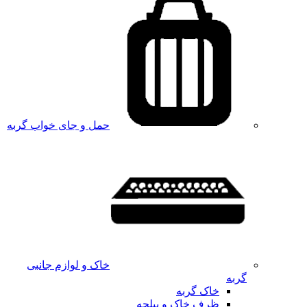
حمل و جای خواب گربه
خاک و لوازم جانبی
گربه
خاک گربه
ظرف خاک و بیلچه