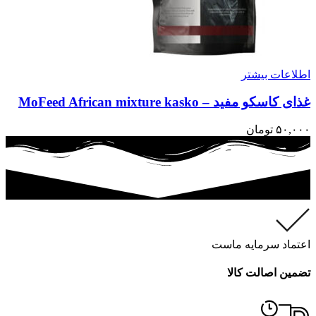
اطلاعات بیشتر
غذای کاسکو مفید – MoFeed African mixture kasko
۵۰,۰۰۰
تومان
اعتماد سرمایه ماست
تضمین اصالت کالا