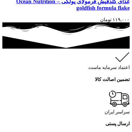
غذای گلدفیش فرمولای پولکی – Ocean Nutrition
goldfish formula flake
۱۱۹,۰۰۰
تومان
اعتماد سرمایه ماست
تضمین اصالت کالا
سراسر ایران
ارسال پستی