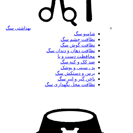
بهداشتی سگ
شامپو سگ
نظافت چشم سگ
نظافت گوش سگ
نظافت دهان و دندان سگ
محافظت دست و پا
ضد کک و کنه سگ
پد ، سینی و پوشک
برس و دستکش سگ
ناخن گیر و انبر سگ
نظافت محل نگهداری سگ