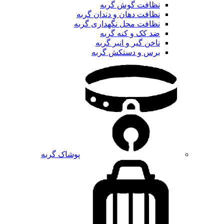
نظافت گوش گربه
نظافت دهان و دندان گربه
نظافت محل نگهداری گربه
ضد کک و کنه گربه
ناخن گیر و انبر گربه
برس و دستکش گربه
پوشاک گربه