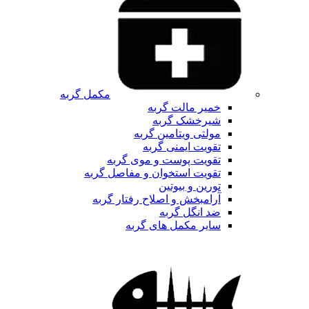
مکمل گربه
خمیر مالت گربه
شیرخشک گربه
مولتی ویتامین گربه
تقویت ایمنی گربه
تقویت پوست و موی گربه
تقویت استخوان و مفاصل گربه
تورین و بیوتین
آرامبخش و اصلاح رفتار گربه
ضد انگل گربه
سایر مکمل های گربه