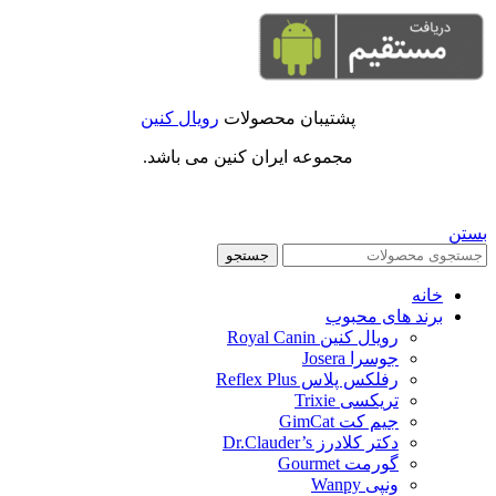
پشتیبان محصولات
رویال کنین
مجموعه ایران کنین می باشد.
بستن
جستجو
خانه
برند های محبوب
رویال کنین Royal Canin
جوسرا Josera
رفلکس پلاس Reflex Plus
تریکسی Trixie
جیم کت GimCat
دکتر کلادرز Dr.Clauder’s
گورمت Gourmet
ونپی Wanpy