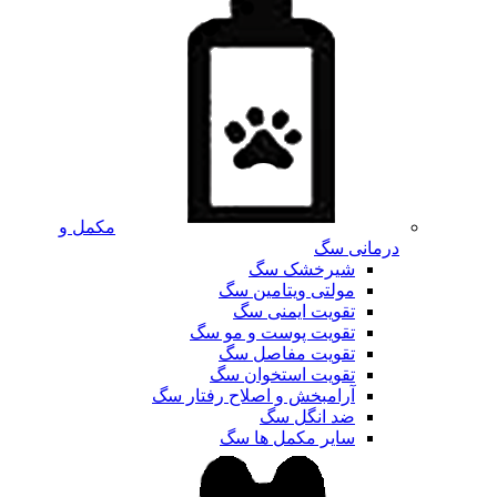
مکمل و
درمانی سگ
شیرخشک سگ
مولتی ویتامین سگ
تقویت ایمنی سگ
تقویت پوست و مو سگ
تقویت مفاصل سگ
تقویت استخوان سگ
آرامبخش و اصلاح رفتار سگ
ضد انگل سگ
سایر مکمل ها سگ