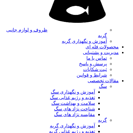
ظروف و لوازم جانبی
گربه
آموزش و نگهداری گربه
محصولات فله ای
مدیریت و پشتیبانی
تماس با ما
پرسش و پاسخ
ثبت شکایات
شرایط و قوانین
مقالات تخصصی
سگ
آموزش و نگهداری سگ
تغذیه و رژیم غذایی سگ
سلامت و بهداشت سگ
شناخت نژاد های سگ
مقایسه نژاد های سگ
گربه
آموزش و نگهداری گربه
تغذیه و رژیم غذایی گربه