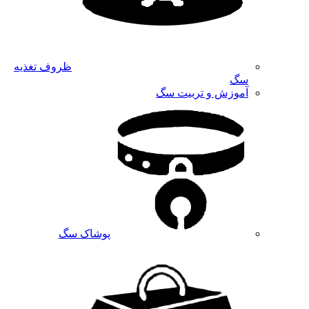
ظروف تغذیه
سگ
آموزش و تربیت سگ
پوشاک سگ