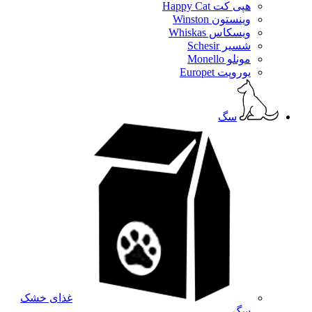
هپی کت Happy Cat
وینستون Winston
ویسکاس Whiskas
شسیر Schesir
مونلو Monello
یوروپت Europet
سگ
غذای خشک
سگ