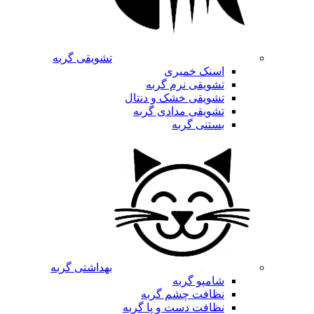
تشویقی گربه
اسنک خمیری
تشویقی نرم گربه
تشویقی خشک و دنتال
تشویقی مدادی گربه
بستنی گربه
بهداشتی گربه
شامپو گربه
نظافت چشم گربه
نظافت دست و پا گربه