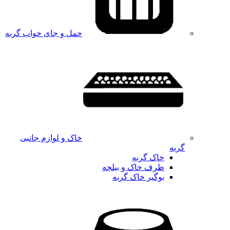
حمل و جای خواب گربه
خاک و لوازم جانبی
گربه
خاک گربه
ظرف خاک و بیلچه
بوگیر خاک گربه