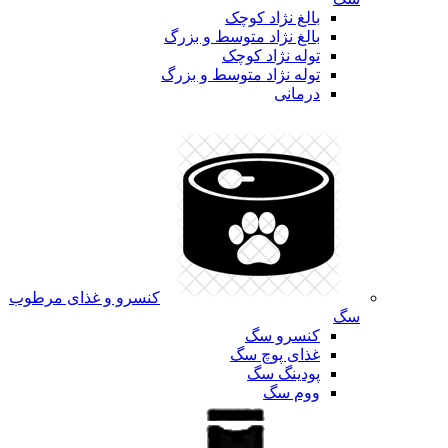
بالغ نژاد کوچک
بالغ نژاد متوسط و بزرگ
توله نژاد کوچک
توله نژاد متوسط و بزرگ
درمانی
کنسرو و غذای مرطوب
سگ
کنسرو سگ
غذای پوچ سگ
پودینگ سگ
ووم سگ