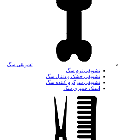
تشویقی سگ
تشویقی نرم سگ
تشویقی خشک و دنتال سگ
تشویقی سرگرم کننده سگ
اسنک خمیری سگ