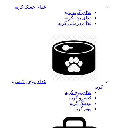
غذای خشک گربه
غذای گربه بالغ
غذای بچه گربه
غذای درمانی گربه
غذای پوچ و کنسرو
گربه
غذای پوچ گربه
کنسرو گربه
پودینگ گربه
ووم گربه