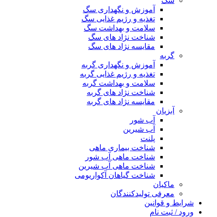
سگ
آموزش و نگهداری سگ
تغذیه و رژیم غذایی سگ
سلامت و بهداشت سگ
شناخت نژاد های سگ
مقایسه نژاد های سگ
گربه
آموزش و نگهداری گربه
تغذیه و رژیم غذایی گربه
سلامت و بهداشت گربه
شناخت نژاد های گربه
مقایسه نژاد های گربه
آبزیان
آب شور
آب شیرین
پلنت
شناخت بیماری ماهی
شناخت ماهی آب شور
شناخت ماهی آب شیرین
شناخت گیاهان آکواریومی
ماکیان
معرفی تولیدکنندگان
شرایط و قوانین
ورود / ثبت نام