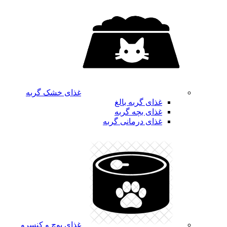
غذای خشک گربه
غذای گربه بالغ
غذای بچه گربه
غذای درمانی گربه
غذای پوچ و کنسرو