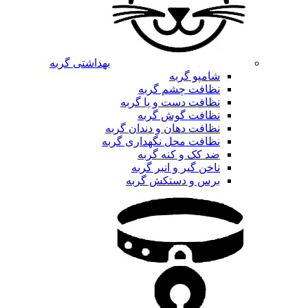
بهداشتی گربه
شامپو گربه
نظافت چشم گربه
نظافت دست و پا گربه
نظافت گوش گربه
نظافت دهان و دندان گربه
نظافت محل نگهداری گربه
ضد کک و کنه گربه
ناخن گیر و انبر گربه
برس و دستکش گربه