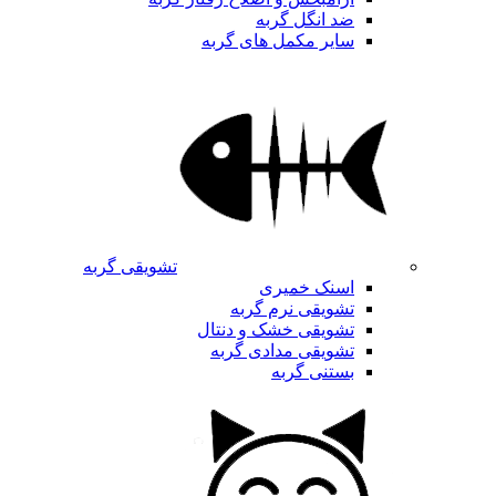
ضد انگل گربه
سایر مکمل های گربه
تشویقی گربه
اسنک خمیری
تشویقی نرم گربه
تشویقی خشک و دنتال
تشویقی مدادی گربه
بستنی گربه