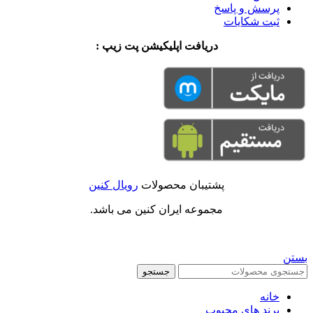
پرسش و پاسخ
ثبت شکایات
دریافت اپلیکیشن پت زیپ :
پشتیبان محصولات
رویال کنین
مجموعه ایران کنین می باشد.
بستن
جستجو
خانه
برند های محبوب