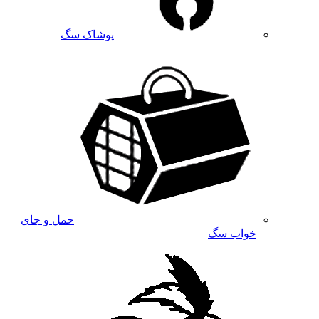
پوشاک سگ
حمل و جای
خواب سگ