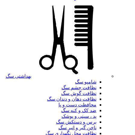
بهداشتی سگ
شامپو سگ
نظافت چشم سگ
نظافت گوش سگ
نظافت دهان و دندان سگ
محافظت دست و پا
ضد کک و کنه سگ
پد ، سینی و پوشک
برس و دستکش سگ
ناخن گیر و انبر سگ
نظافت محل نگهداری سگ