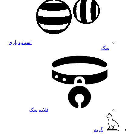
اسباب بازی
سگ
قلاده سگ
گربه