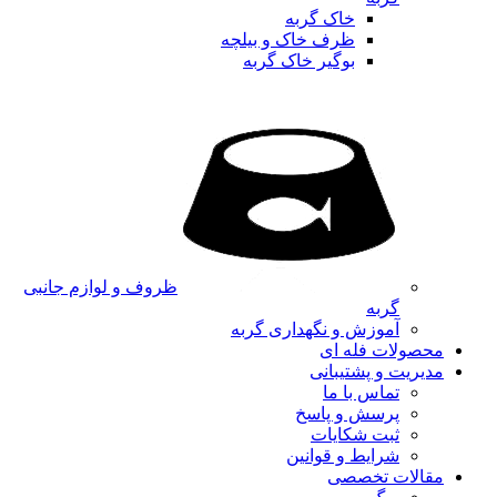
خاک گربه
ظرف خاک و بیلچه
بوگیر خاک گربه
ظروف و لوازم جانبی
گربه
آموزش و نگهداری گربه
محصولات فله ای
مدیریت و پشتیبانی
تماس با ما
پرسش و پاسخ
ثبت شکایات
شرایط و قوانین
مقالات تخصصی