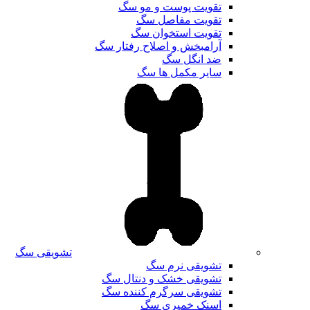
تقویت پوست و مو سگ
تقویت مفاصل سگ
تقویت استخوان سگ
آرامبخش و اصلاح رفتار سگ
ضد انگل سگ
سایر مکمل ها سگ
تشویقی سگ
تشویقی نرم سگ
تشویقی خشک و دنتال سگ
تشویقی سرگرم کننده سگ
اسنک خمیری سگ