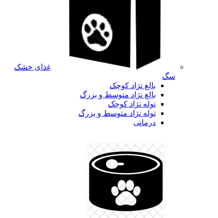
غذای خشک
سگ
بالغ نژاد کوچک
بالغ نژاد متوسط و بزرگ
توله نژاد کوچک
توله نژاد متوسط و بزرگ
درمانی