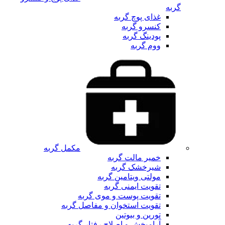
گربه
غذای پوچ گربه
کنسرو گربه
پودینگ گربه
ووم گربه
مکمل گربه
خمیر مالت گربه
شیرخشک گربه
مولتی ویتامین گربه
تقویت ایمنی گربه
تقویت پوست و موی گربه
تقویت استخوان و مفاصل گربه
تورین و بیوتین
آرامبخش و اصلاح رفتار گربه