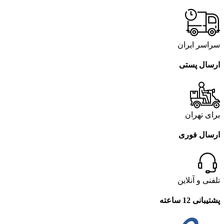
سراسر ایران
ارسال پستی
برای تهران
ارسال فوری
تلفنی و آنلاین
پشتیبانی 12 ساعته