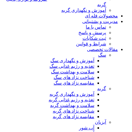
گربه
آموزش و نگهداری گربه
محصولات فله ای
مدیریت و پشتیبانی
تماس با ما
پرسش و پاسخ
ثبت شکایات
شرایط و قوانین
مقالات تخصصی
سگ
آموزش و نگهداری سگ
تغذیه و رژیم غذایی سگ
سلامت و بهداشت سگ
شناخت نژاد های سگ
مقایسه نژاد های سگ
گربه
آموزش و نگهداری گربه
تغذیه و رژیم غذایی گربه
سلامت و بهداشت گربه
شناخت نژاد های گربه
مقایسه نژاد های گربه
آبزیان
آب شور