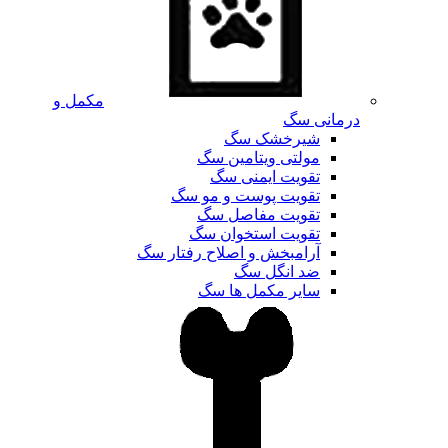
مکمل و
درمانی سگ
شیرخشک سگ
مولتی ویتامین سگ
تقویت ایمنی سگ
تقویت پوست و مو سگ
تقویت مفاصل سگ
تقویت استخوان سگ
آرامبخش و اصلاح رفتار سگ
ضد انگل سگ
سایر مکمل ها سگ