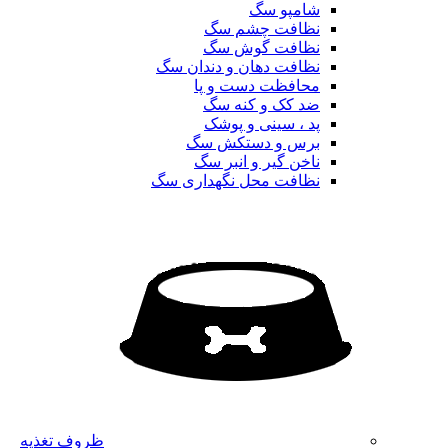
شامپو سگ
نظافت چشم سگ
نظافت گوش سگ
نظافت دهان و دندان سگ
محافظت دست و پا
ضد کک و کنه سگ
پد ، سینی و پوشک
برس و دستکش سگ
ناخن گیر و انبر سگ
نظافت محل نگهداری سگ
ظروف تغذیه