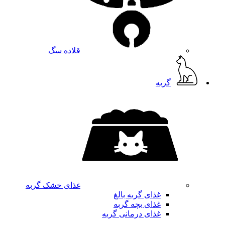
قلاده سگ
گربه
غذای خشک گربه
غذای گربه بالغ
غذای بچه گربه
غذای درمانی گربه