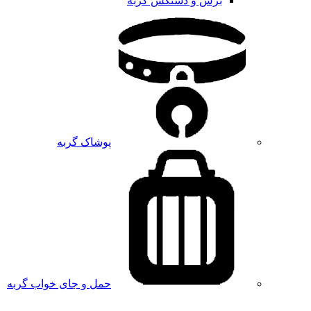
برس و دستکش گربه
پوشاک گربه
حمل و جای خواب گربه