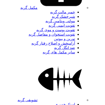
مکمل گربه
خمیر مالت گربه
شیرخشک گربه
مولتی ویتامین گربه
تقویت ایمنی گربه
تقویت پوست و موی گربه
تقویت استخوان و مفاصل گربه
تورین و بیوتین
آرامبخش و اصلاح رفتار گربه
ضد انگل گربه
سایر مکمل های گربه
تشویقی گربه
اسنک خمیری