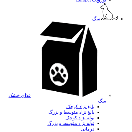
سگ
غذای خشک
سگ
بالغ نژاد کوچک
بالغ نژاد متوسط و بزرگ
توله نژاد کوچک
توله نژاد متوسط و بزرگ
درمانی