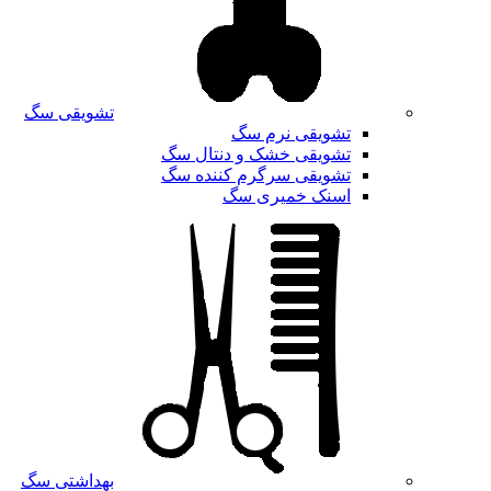
تشویقی سگ
تشویقی نرم سگ
تشویقی خشک و دنتال سگ
تشویقی سرگرم کننده سگ
اسنک خمیری سگ
بهداشتی سگ