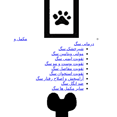
مکمل و
درمانی سگ
شیرخشک سگ
مولتی ویتامین سگ
تقویت ایمنی سگ
تقویت پوست و مو سگ
تقویت مفاصل سگ
تقویت استخوان سگ
آرامبخش و اصلاح رفتار سگ
ضد انگل سگ
سایر مکمل ها سگ