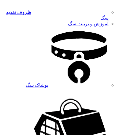
ظروف تغذیه
سگ
آموزش و تربیت سگ
پوشاک سگ