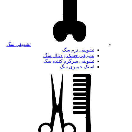
تشویقی سگ
تشویقی نرم سگ
تشویقی خشک و دنتال سگ
تشویقی سرگرم کننده سگ
اسنک خمیری سگ