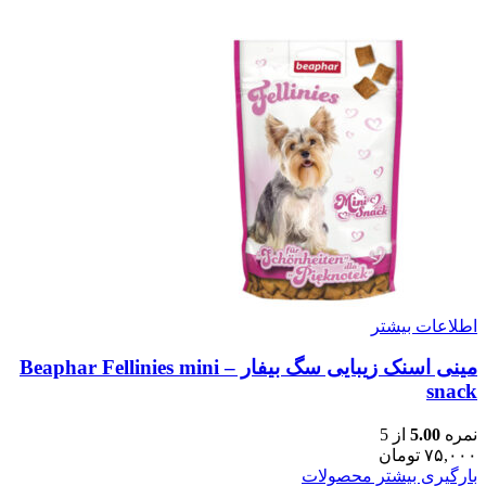
اطلاعات بیشتر
مینی اسنک زیبایی سگ بیفار – Beaphar Fellinies mini
snack
نمره
5.00
از 5
۷۵,۰۰۰
تومان
بارگیری بیشتر محصولات