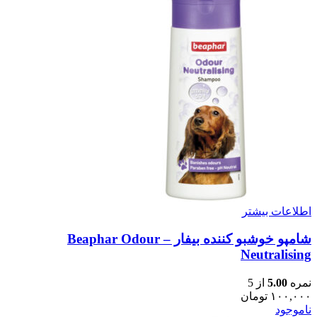
اطلاعات بیشتر
شامپو خوشبو کننده بیفار – Beaphar Odour
Neutralising
نمره
5.00
از 5
۱۰۰,۰۰۰
تومان
ناموجود