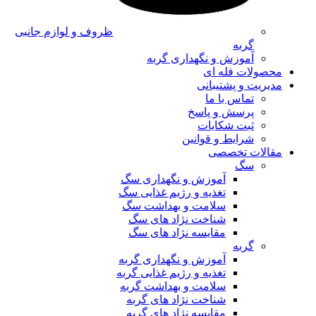
ظروف و لوازم جانبی
گربه
آموزش و نگهداری گربه
محصولات فله ای
مدیریت و پشتیبانی
تماس با ما
پرسش و پاسخ
ثبت شکایات
شرایط و قوانین
مقالات تخصصی
سگ
آموزش و نگهداری سگ
تغذیه و رژیم غذایی سگ
سلامت و بهداشت سگ
شناخت نژاد های سگ
مقایسه نژاد های سگ
گربه
آموزش و نگهداری گربه
تغذیه و رژیم غذایی گربه
سلامت و بهداشت گربه
شناخت نژاد های گربه
مقایسه نژاد های گربه