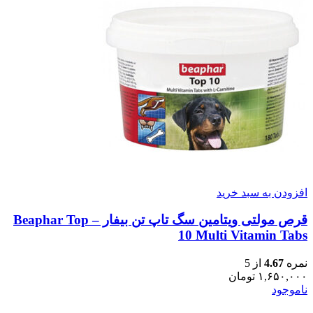
افزودن به سبد خرید
قرص مولتی ویتامین سگ تاپ تن بیفار – Beaphar Top
10 Multi Vitamin Tabs
نمره
4.67
از 5
۱,۶۵۰,۰۰۰
تومان
ناموجود