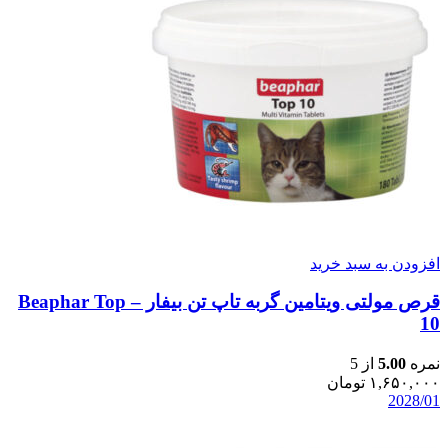
افزودن به سبد خرید
قرص مولتی ویتامین گربه تاپ تن بیفار – Beaphar Top
10
نمره
5.00
از 5
۱,۶۵۰,۰۰۰
تومان
2028/01