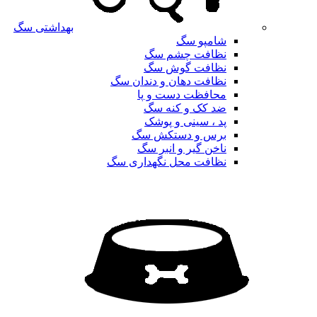
بهداشتی سگ
شامپو سگ
نظافت چشم سگ
نظافت گوش سگ
نظافت دهان و دندان سگ
محافظت دست و پا
ضد کک و کنه سگ
پد ، سینی و پوشک
برس و دستکش سگ
ناخن گیر و انبر سگ
نظافت محل نگهداری سگ