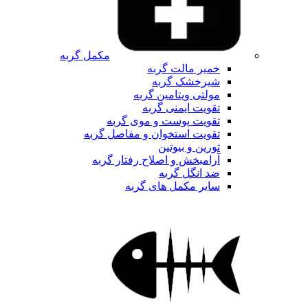
مکمل گربه
خمیر مالت گربه
شیرخشک گربه
مولتی ویتامین گربه
تقویت ایمنی گربه
تقویت پوست و موی گربه
تقویت استخوان و مفاصل گربه
تورین و بیوتین
آرامبخش و اصلاح رفتار گربه
ضد انگل گربه
سایر مکمل های گربه