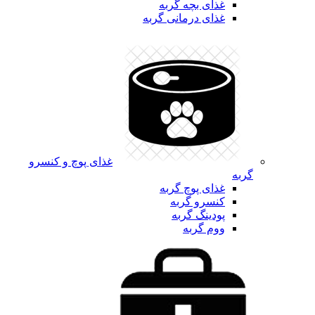
غذای بچه گربه
غذای درمانی گربه
غذای پوچ و کنسرو
گربه
غذای پوچ گربه
کنسرو گربه
پودینگ گربه
ووم گربه