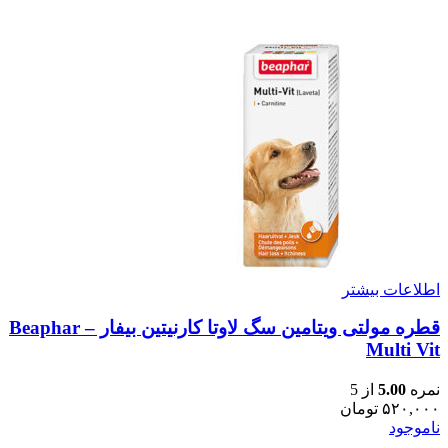
اطلاعات بیشتر
قطره مولتی ویتامین سگ لاوتا کارنیتین بیفار – Beaphar
Multi Vit
نمره
5.00
از 5
۵۲۰,۰۰۰
تومان
ناموجود