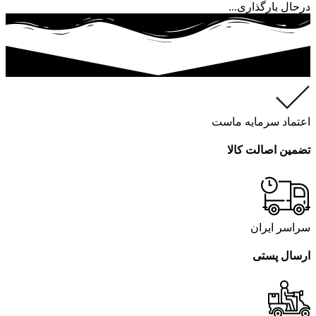
درحال بارگذاری...
اعتماد سرمایه ماست
تضمین اصالت کالا
سراسر ایران
ارسال پستی