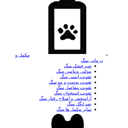
مکمل و
درمانی سگ
شیرخشک سگ
مولتی ویتامین سگ
تقویت ایمنی سگ
تقویت پوست و مو سگ
تقویت مفاصل سگ
تقویت استخوان سگ
آرامبخش و اصلاح رفتار سگ
ضد انگل سگ
سایر مکمل ها سگ