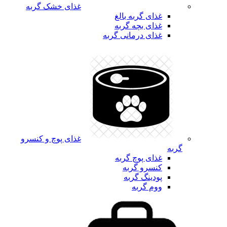
غذای خشک گربه
غذای گربه بالغ
غذای بچه گربه
غذای درمانی گربه
غذای پوچ و کنسرو
گربه
غذای پوچ گربه
کنسرو گربه
پودینگ گربه
ووم گربه