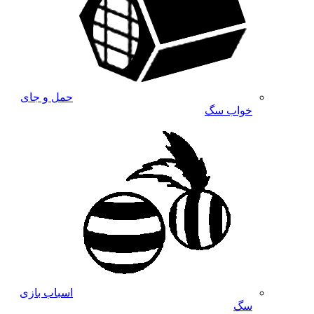
حمل و جای
خواب سگ
اسباب بازی
سگ