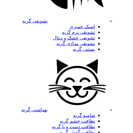
تشویقی گربه
اسنک خمیری
تشویقی نرم گربه
تشویقی خشک و دنتال
تشویقی مدادی گربه
بستنی گربه
بهداشتی گربه
شامپو گربه
نظافت چشم گربه
نظافت دست و پا گربه
نظافت گوش گربه