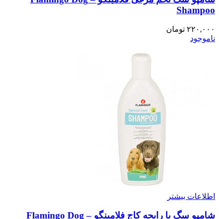
Shampoo
۲۲۰,۰۰۰
تومان
ناموجود
اطلاعات بیشتر
شامپو سگ با رایحه کاج فلامینگو – Flamingo Dog