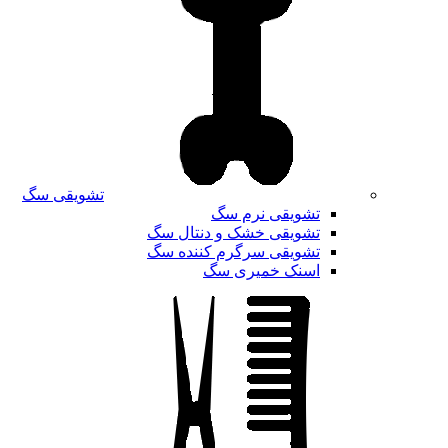
تشویقی سگ
تشویقی نرم سگ
تشویقی خشک و دنتال سگ
تشویقی سرگرم کننده سگ
اسنک خمیری سگ