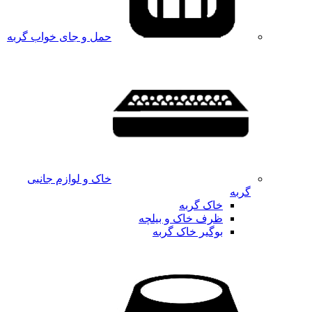
حمل و جای خواب گربه
خاک و لوازم جانبی
گربه
خاک گربه
ظرف خاک و بیلچه
بوگیر خاک گربه