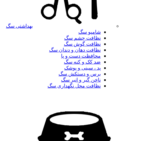
بهداشتی سگ
شامپو سگ
نظافت چشم سگ
نظافت گوش سگ
نظافت دهان و دندان سگ
محافظت دست و پا
ضد کک و کنه سگ
پد ، سینی و پوشک
برس و دستکش سگ
ناخن گیر و انبر سگ
نظافت محل نگهداری سگ