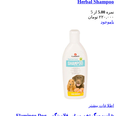
Herbal Shampoo
نمره
5.00
از 5
۲۲۰,۰۰۰
تومان
ناموجود
اطلاعات بیشتر
شامپو سگ تخم مرغی فلامینگو – Flamingo Dog