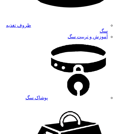
ظروف تغذیه
سگ
آموزش و تربیت سگ
پوشاک سگ