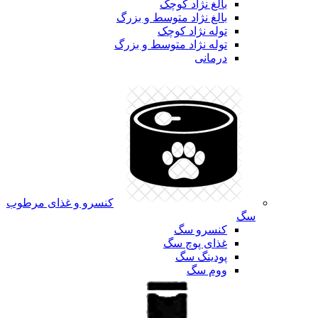
بالغ نژاد کوچک
بالغ نژاد متوسط و بزرگ
توله نژاد کوچک
توله نژاد متوسط و بزرگ
درمانی
کنسرو و غذای مرطوب
سگ
کنسرو سگ
غذای پوچ سگ
پودینگ سگ
ووم سگ