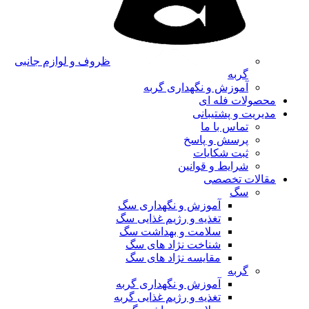
ظروف و لوازم جانبی
گربه
آموزش و نگهداری گربه
محصولات فله ای
مدیریت و پشتیبانی
تماس با ما
پرسش و پاسخ
ثبت شکایات
شرایط و قوانین
مقالات تخصصی
سگ
آموزش و نگهداری سگ
تغذیه و رژیم غذایی سگ
سلامت و بهداشت سگ
شناخت نژاد های سگ
مقایسه نژاد های سگ
گربه
آموزش و نگهداری گربه
تغذیه و رژیم غذایی گربه