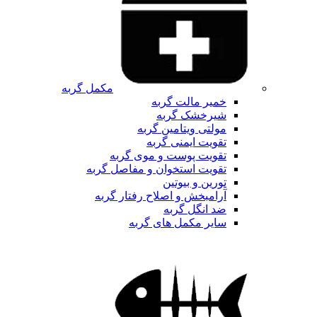
مکمل گربه
خمیر مالت گربه
شیرخشک گربه
مولتی ویتامین گربه
تقویت ایمنی گربه
تقویت پوست و موی گربه
تقویت استخوان و مفاصل گربه
تورین و بیوتین
آرامبخش و اصلاح رفتار گربه
ضد انگل گربه
سایر مکمل های گربه