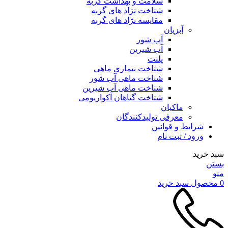
سلامت و بهداشت گربه
شناخت نژاد های گربه
مقایسه نژاد های گربه
آبزیان
آب شور
آب شیرین
پلنت
شناخت بیماری ماهی
شناخت ماهی آب شور
شناخت ماهی آب شیرین
شناخت گیاهان آکواریومی
ماکیان
معرفی تولیدکنندگان
شرایط و قوانین
ورود / ثبت نام
سبد خرید
بستن
منو
0
محصول
سبد خرید