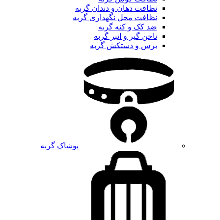
نظافت دهان و دندان گربه
نظافت محل نگهداری گربه
ضد کک و کنه گربه
ناخن گیر و انبر گربه
برس و دستکش گربه
پوشاک گربه