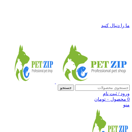
فروشگاه لوازم حیوانات خانگی پت زیپ
ما را دنبال کنید
جستجو
ورود / ثبت نام
0
محصول
۰
تومان
منو