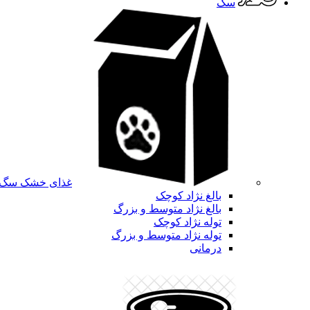
سگ
غذای خشک سگ
بالغ نژاد کوچک
بالغ نژاد متوسط و بزرگ
توله نژاد کوچک
توله نژاد متوسط و بزرگ
درمانی