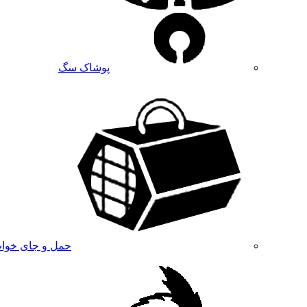
پوشاک سگ
حمل و جای خوا