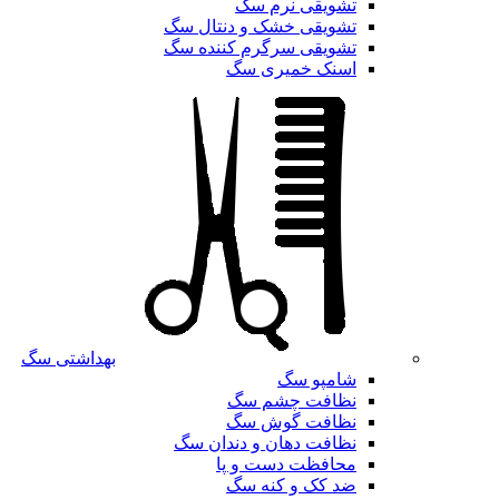
تشویقی نرم سگ
تشویقی خشک و دنتال سگ
تشویقی سرگرم کننده سگ
اسنک خمیری سگ
بهداشتی سگ
شامپو سگ
نظافت چشم سگ
نظافت گوش سگ
نظافت دهان و دندان سگ
محافظت دست و پا
ضد کک و کنه سگ