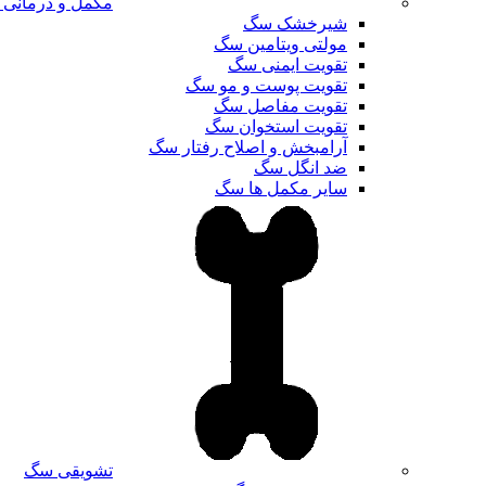
مکمل و درمانی
شیرخشک سگ
مولتی ویتامین سگ
تقویت ایمنی سگ
تقویت پوست و مو سگ
تقویت مفاصل سگ
تقویت استخوان سگ
آرامبخش و اصلاح رفتار سگ
ضد انگل سگ
سایر مکمل ها سگ
تشویقی سگ