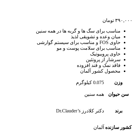
۳۹۰,۰۰۰
تومان
مناسب برای سگ ها و گربه ها در همه سنین
میان وعده و تشویقی لذیذ
حاوی FOS و مناسب برای سیستم گوارشی
مناسب برای سلامت پوست و مو
حاوی پروبیوتیک
سرشار از پروتئین
فاقد نمک و قند افزوده
محصول کشور آلمان
وزن
0.075 کیلوگرم
سن حیوان
همه سنین
برند
دکتر کلادرز Dr.Clauder’s
کشور سازنده
آلمان