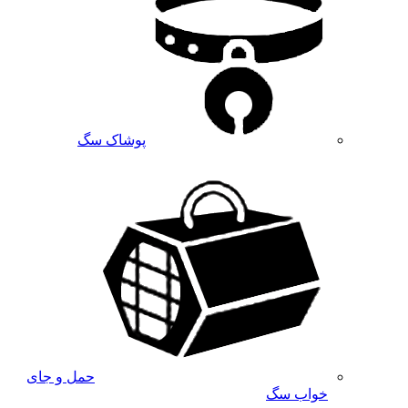
پوشاک سگ
حمل و جای
خواب سگ