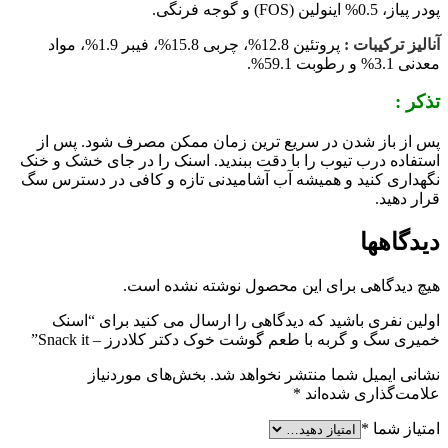
پودر پیاز، 0.5% اینولین (FOS) و گوجه فرنگی.
آنالیز ترکیبات :
پروتئین 12.8%، چربی 15.8%، فیبر 1.9%، مواد
معدنی 3.1% و رطوبت 59.1%.
تذکر :
پس از باز شدن در سریع ترین زمان ممکن مصرف شود. پس از
استفاده درب تیوب را با دقت ببندید. اسنک را در جای خشک و خنک
نگهداری کنید و همیشه آب آشامیدنی تازه و کافی در دسترس سگ
قرار دهید.
دیدگاهها
هیچ دیدگاهی برای این محصول نوشته نشده است.
اولین نفری باشید که دیدگاهی را ارسال می کنید برای “اسنک
خمیری سگ و گربه با طعم گوشت خوک دکتر کلادرز – Snack it”
نشانی ایمیل شما منتشر نخواهد شد.
بخش‌های موردنیاز
علامت‌گذاری شده‌اند
*
امتیاز شما
*