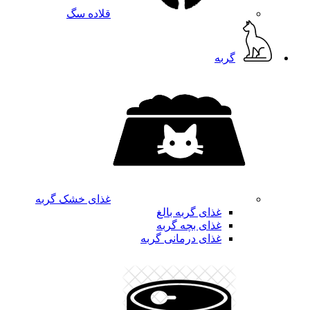
قلاده سگ
گربه
غذای خشک گربه
غذای گربه بالغ
غذای بچه گربه
غذای درمانی گربه