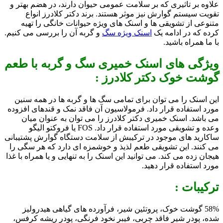
علاوه بر تاثیری که بر سلامت عمومی حیوان دارند، در هضم بهتر و
تقویت سیستم گوارش نیز موثر هستند. برند دکتر کلادرز انواع
متنوعی از تشویقی ها و اسنک های ویژه حیوانات خانگی را تهیه
کرده که در ادامه یک
اسنک ویژه سگ
و گربه آن را بررسی می کنیم.
با ما همراه باشید.
ویژگی های اسنک خمیری سگ و گربه با طعم
گوشت خوک دکتر کلادرز :
این اسنک را می توان برای تمامی سگ ها و گربه ها در همه سنین
مورد استفاده قرار داد. فرمولاسیون آن فاقد نمک و قندهای افزوده
می باشد. اسنک خمیری دکتر کلادرز را می توان به عنوان میان
وعده و تشویقی مورد استفاده قرار داد. FOS یا
فروکتو الیگو
ساکارید های موجود در ترکیبش از سلامت دستگاه گوارش پشتیبانی
می کنند. این تشویقی طعم لذیذ و خوشمزه ای دارد که هر سگی را
هیجان زده می کند. می توانید این اسنک را به تنهایی و یا همراه با غذا
مورد استفاده قرار دهید.
ترکیبات :
58% گوشت خوک، پروتئین شیر، فرآورده های گیاهی هیدرولیز
شده، پودر شیر فاقد چربی، فیبر نخود فرنگی، پودر ریشه کرفس،