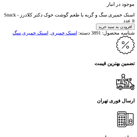
موجود در انبار
اسنک خمیری سگ و گربه با طعم گوشت خوک دکتر کلادرز - Snack
it عدد
افزودن به سبد خرید
شناسه محصول:
3891
دسته:
اسنک خمیری
,
اسنک خمیری سگ
تضمین بهترین قیمت
ارسال فوری تهران