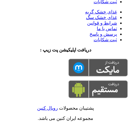
ثبت شکایات
غذای خشک گربه
غذای خشک سگ
شرایط و قوانین
تماس با ما
پرسش و پاسخ
ثبت شکایات
دریافت اپلیکیشن پت زیپ :
پشتیبان محصولات
رویال کنین
مجموعه ایران کنین می باشد.