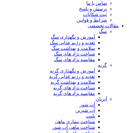
تماس با ما
پرسش و پاسخ
ثبت شکایات
شرایط و قوانین
مقالات تخصصی
سگ
آموزش و نگهداری سگ
تغذیه و رژیم غذایی سگ
سلامت و بهداشت سگ
شناخت نژاد های سگ
مقایسه نژاد های سگ
گربه
آموزش و نگهداری گربه
تغذیه و رژیم غذایی گربه
سلامت و بهداشت گربه
شناخت نژاد های گربه
مقایسه نژاد های گربه
آبزیان
آب شور
آب شیرین
پلنت
شناخت بیماری ماهی
شناخت ماهی آب شور
شناخت ماهی آب شیرین