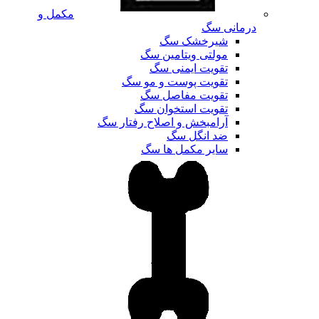
مکمل و
درمانی سگ
شیرخشک سگ
مولتی ویتامین سگ
تقویت ایمنی سگ
تقویت پوست و مو سگ
تقویت مفاصل سگ
تقویت استخوان سگ
آرامبخش و اصلاح رفتار سگ
ضد انگل سگ
سایر مکمل ها سگ