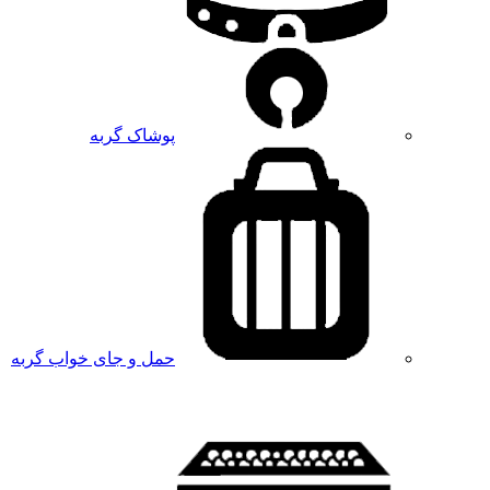
پوشاک گربه
حمل و جای خواب گربه