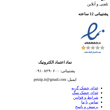
تلفنی و آنلاین
پشتیبانی 12 ساعته
نماد اعتماد الکترونیک
پشتیبانی: ۰۹۱۰۸۲۹۰۶۰۰
ایمیل: petzip.ir@gmail.com
غذای خشک گربه
غذای خشک سگ
شرایط و قوانین
تماس با ما
پرسش و پاسخ