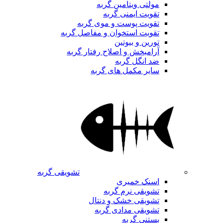
مولتی ویتامین گربه
تقویت ایمنی گربه
تقویت پوست و موی گربه
تقویت استخوان و مفاصل گربه
تورین و بیوتین
آرامبخش و اصلاح رفتار گربه
ضد انگل گربه
سایر مکمل های گربه
تشویقی گربه
اسنک خمیری
تشویقی نرم گربه
تشویقی خشک و دنتال
تشویقی مدادی گربه
بستنی گربه