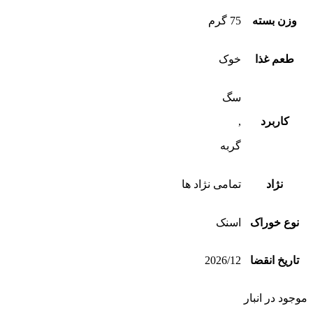
وزن بسته
75 گرم
طعم غذا
خوک
سگ
کاربرد
,
گربه
نژاد
تمامی نژاد ها
نوع خوراک
اسنک
تاریخ انقضا
2026/12
موجود در انبار