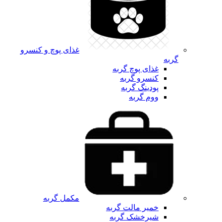
غذای پوچ و کنسرو
گربه
غذای پوچ گربه
کنسرو گربه
پودینگ گربه
ووم گربه
مکمل گربه
خمیر مالت گربه
شیرخشک گربه