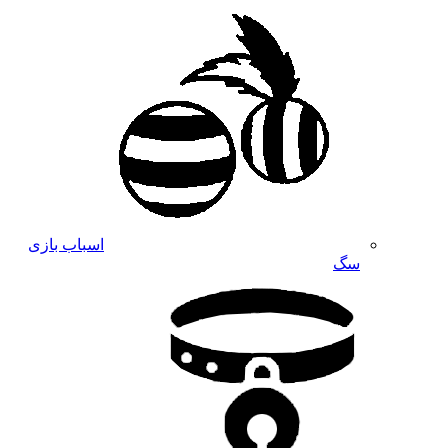
اسباب بازی
سگ