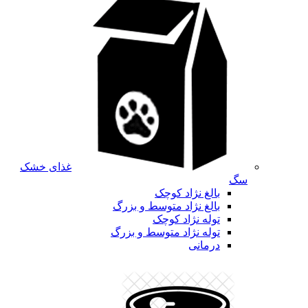
غذای خشک
سگ
بالغ نژاد کوچک
بالغ نژاد متوسط و بزرگ
توله نژاد کوچک
توله نژاد متوسط و بزرگ
درمانی