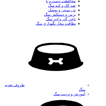
محافظت دست و پا
ضد کک و کنه سگ
پد ، سینی و پوشک
برس و دستکش سگ
ناخن گیر و انبر سگ
نظافت محل نگهداری سگ
ظروف تغذیه
سگ
آموزش و تربیت سگ