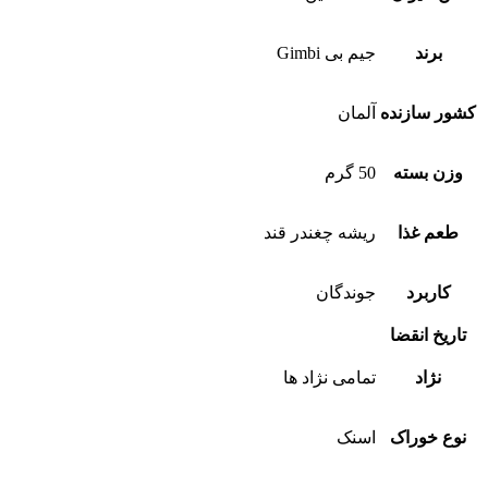
برند
جیم بی Gimbi
کشور سازنده
آلمان
وزن بسته
50 گرم
طعم غذا
ریشه چغندر قند
کاربرد
جوندگان
تاریخ انقضا
نژاد
تمامی نژاد ها
نوع خوراک
اسنک