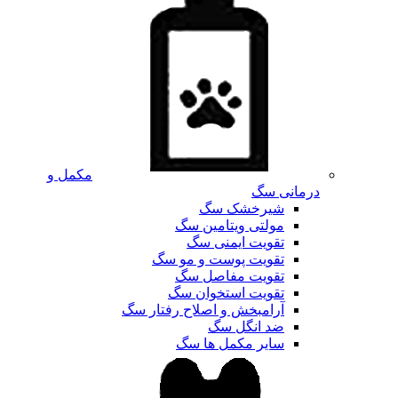
مکمل و
درمانی سگ
شیرخشک سگ
مولتی ویتامین سگ
تقویت ایمنی سگ
تقویت پوست و مو سگ
تقویت مفاصل سگ
تقویت استخوان سگ
آرامبخش و اصلاح رفتار سگ
ضد انگل سگ
سایر مکمل ها سگ