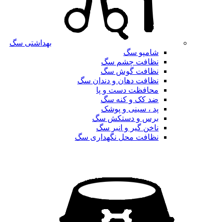
بهداشتی سگ
شامپو سگ
نظافت چشم سگ
نظافت گوش سگ
نظافت دهان و دندان سگ
محافظت دست و پا
ضد کک و کنه سگ
پد ، سینی و پوشک
برس و دستکش سگ
ناخن گیر و انبر سگ
نظافت محل نگهداری سگ