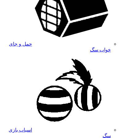
حمل و جای
خواب سگ
اسباب بازی
سگ