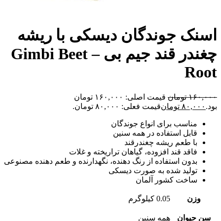
اسنک جوندگان دیسکی با ریشه
چغندر قند جیم بی – Gimbi Beet
Root
۱۶۰,۰۰۰
تومان
قیمت اصلی: ۱۶۰,۰۰۰ تومان
بود.
۸۰,۰۰۰
تومان
قیمت فعلی: ۸۰,۰۰۰ تومان.
مناسب برای انواع جوندگان
قابل استفاده در همه سنین
با طعم ریشه چغندرقند
فاقد قند افزوده، گیاهان تراریخته و غلات
بدون استفاده از رنگ دهنده، نگهدارنده و طعم دهنده مصنوعی
تولید شده به صورت دیسکی
ساخت کشور آلمان
وزن
0.05 کیلوگرم
سن حیوان
همه سنین