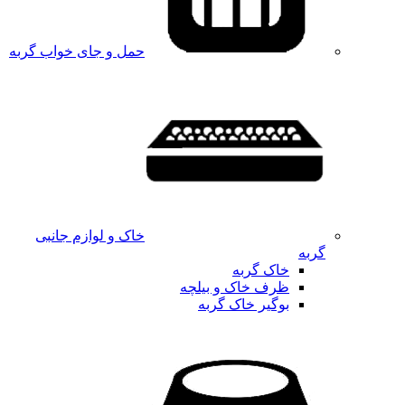
حمل و جای خواب گربه
خاک و لوازم جانبی
گربه
خاک گربه
ظرف خاک و بیلچه
بوگیر خاک گربه