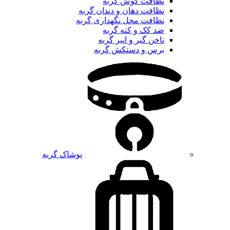
نظافت گوش گربه
نظافت دهان و دندان گربه
نظافت محل نگهداری گربه
ضد کک و کنه گربه
ناخن گیر و انبر گربه
برس و دستکش گربه
پوشاک گربه