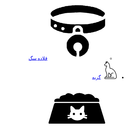
قلاده سگ
گربه