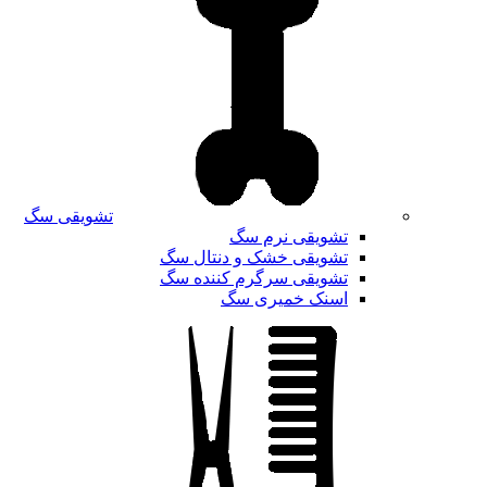
تشویقی سگ
تشویقی نرم سگ
تشویقی خشک و دنتال سگ
تشویقی سرگرم کننده سگ
اسنک خمیری سگ