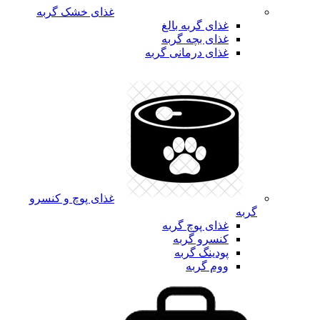
غذای خشک گربه
غذای گربه بالغ
غذای بچه گربه
غذای درمانی گربه
غذای پوچ و کنسرو
گربه
غذای پوچ گربه
کنسرو گربه
پودینگ گربه
ووم گربه