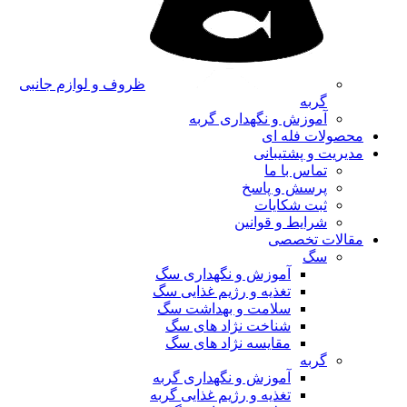
ظروف و لوازم جانبی
گربه
آموزش و نگهداری گربه
محصولات فله ای
مدیریت و پشتیبانی
تماس با ما
پرسش و پاسخ
ثبت شکایات
شرایط و قوانین
مقالات تخصصی
سگ
آموزش و نگهداری سگ
تغذیه و رژیم غذایی سگ
سلامت و بهداشت سگ
شناخت نژاد های سگ
مقایسه نژاد های سگ
گربه
آموزش و نگهداری گربه
تغذیه و رژیم غذایی گربه