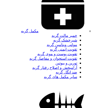
مکمل گربه
خمیر مالت گربه
شیرخشک گربه
مولتی ویتامین گربه
تقویت ایمنی گربه
تقویت پوست و موی گربه
تقویت استخوان و مفاصل گربه
تورین و بیوتین
آرامبخش و اصلاح رفتار گربه
ضد انگل گربه
سایر مکمل های گربه