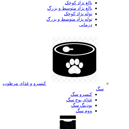
بالغ نژاد کوچک
بالغ نژاد متوسط و بزرگ
توله نژاد کوچک
توله نژاد متوسط و بزرگ
درمانی
کنسرو و غذای مرطوب
سگ
کنسرو سگ
غذای پوچ سگ
پودینگ سگ
ووم سگ