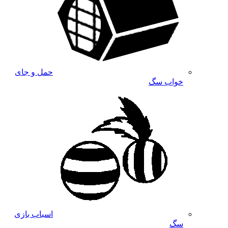
حمل و جای
خواب سگ
اسباب بازی
سگ