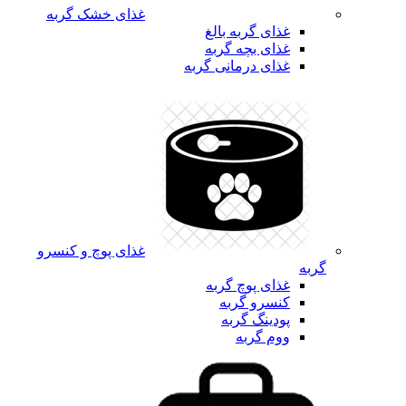
غذای خشک گربه
غذای گربه بالغ
غذای بچه گربه
غذای درمانی گربه
غذای پوچ و کنسرو
گربه
غذای پوچ گربه
کنسرو گربه
پودینگ گربه
ووم گربه