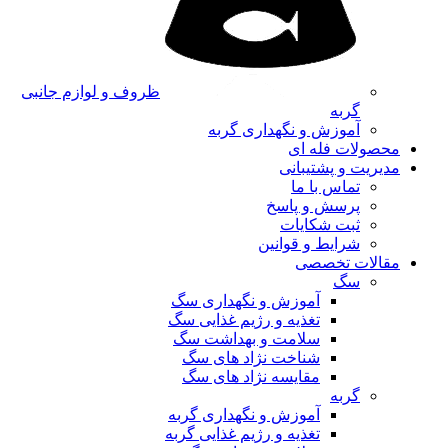
ظروف و لوازم جانبی
گربه
آموزش و نگهداری گربه
محصولات فله ای
مدیریت و پشتیبانی
تماس با ما
پرسش و پاسخ
ثبت شکایات
شرایط و قوانین
مقالات تخصصی
سگ
آموزش و نگهداری سگ
تغذیه و رژیم غذایی سگ
سلامت و بهداشت سگ
شناخت نژاد های سگ
مقایسه نژاد های سگ
گربه
آموزش و نگهداری گربه
تغذیه و رژیم غذایی گربه