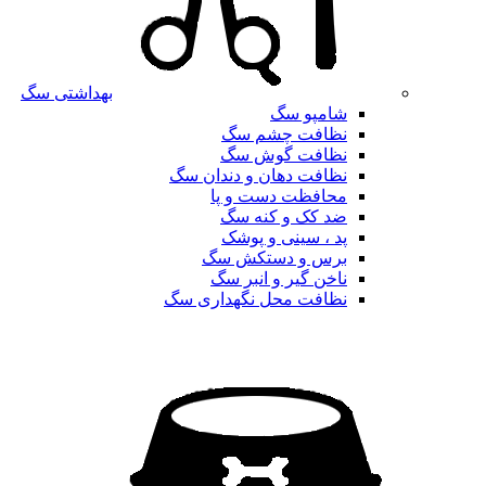
بهداشتی سگ
شامپو سگ
نظافت چشم سگ
نظافت گوش سگ
نظافت دهان و دندان سگ
محافظت دست و پا
ضد کک و کنه سگ
پد ، سینی و پوشک
برس و دستکش سگ
ناخن گیر و انبر سگ
نظافت محل نگهداری سگ