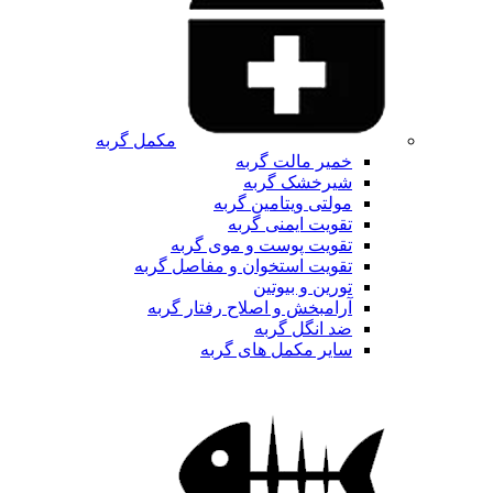
مکمل گربه
خمیر مالت گربه
شیرخشک گربه
مولتی ویتامین گربه
تقویت ایمنی گربه
تقویت پوست و موی گربه
تقویت استخوان و مفاصل گربه
تورین و بیوتین
آرامبخش و اصلاح رفتار گربه
ضد انگل گربه
سایر مکمل های گربه