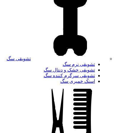
تشویقی سگ
تشویقی نرم سگ
تشویقی خشک و دنتال سگ
تشویقی سرگرم کننده سگ
اسنک خمیری سگ