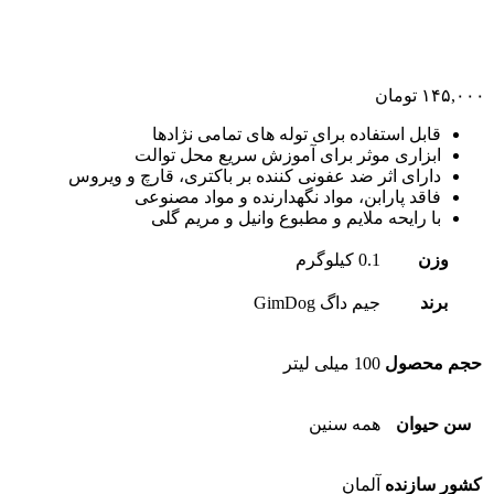
۱۴۵,۰۰۰
تومان
قابل استفاده برای توله های تمامی نژادها
ابزاری موثر برای آموزش سریع محل توالت
دارای اثر ضد عفونی کننده بر باکتری، قارچ و ویروس
فاقد پارابن، مواد نگهدارنده و مواد مصنوعی
با رایحه ملایم و مطبوع وانیل و مریم گلی
وزن
0.1 کیلوگرم
برند
جیم داگ GimDog
حجم محصول
100 میلی لیتر
سن حیوان
همه سنین
کشور سازنده
آلمان