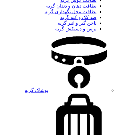
نظافت گوش گربه
نظافت دهان و دندان گربه
نظافت محل نگهداری گربه
ضد کک و کنه گربه
ناخن گیر و انبر گربه
برس و دستکش گربه
پوشاک گربه