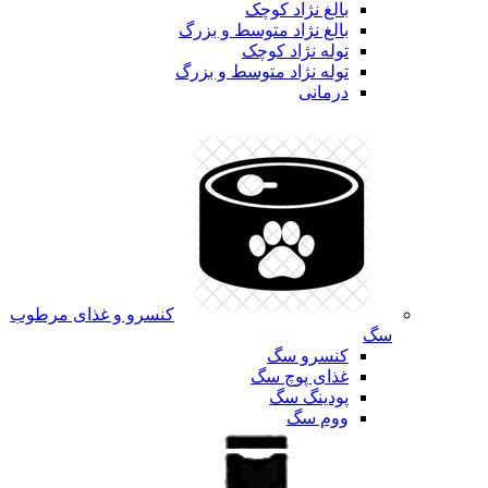
بالغ نژاد کوچک
بالغ نژاد متوسط و بزرگ
توله نژاد کوچک
توله نژاد متوسط و بزرگ
درمانی
کنسرو و غذای مرطوب
سگ
کنسرو سگ
غذای پوچ سگ
پودینگ سگ
ووم سگ