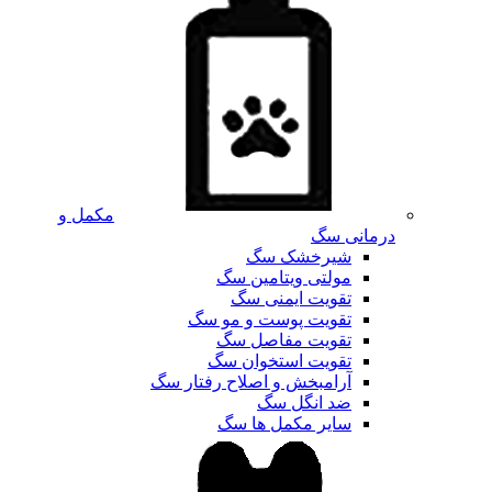
مکمل و
درمانی سگ
شیرخشک سگ
مولتی ویتامین سگ
تقویت ایمنی سگ
تقویت پوست و مو سگ
تقویت مفاصل سگ
تقویت استخوان سگ
آرامبخش و اصلاح رفتار سگ
ضد انگل سگ
سایر مکمل ها سگ