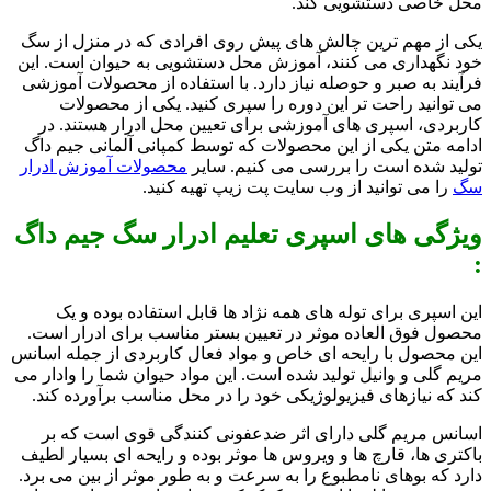
محل خاصی دستشویی کند.
یکی از مهم ترین چالش های پیش روی افرادی که در منزل از سگ
خود نگهداری می کنند، آموزش محل دستشویی به حیوان است. این
فرآیند به صبر و حوصله نیاز دارد. با استفاده از محصولات آموزشی
می توانید راحت تر این دوره را سپری کنید. یکی از محصولات
کاربردی، اسپری های آموزشی برای تعیین محل ادرار هستند. در
ادامه متن یکی از این محصولات که توسط کمپانی آلمانی جیم داگ
تولید شده است را بررسی می کنیم. سایر
محصولات آموزش ادرار
سگ
را می توانید از وب سایت پت زیپ تهیه کنید.
ویژگی های اسپری تعلیم ادرار سگ جیم داگ
:
این اسپری برای توله های همه نژاد ها قابل استفاده بوده و یک
محصول فوق العاده موثر در تعیین بستر مناسب برای ادرار است.
این محصول با رایحه ای خاص و مواد فعال کاربردی از جمله اسانس
مریم گلی و وانیل تولید شده است. این مواد حیوان شما را وادار می
کند که نیازهای فیزیولوژیکی خود را در محل مناسب برآورده کند.
اسانس مریم گلی دارای اثر ضدعفونی کنندگی قوی است که بر
باکتری ها، قارچ ها و ویروس ها موثر بوده و رایحه ای بسیار لطیف
دارد که بوهای نامطبوع را به سرعت و به طور موثر از بین می برد.