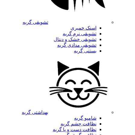
تشویقی گربه
اسنک خمیری
تشویقی نرم گربه
تشویقی خشک و دنتال
تشویقی مدادی گربه
بستنی گربه
بهداشتی گربه
شامپو گربه
نظافت چشم گربه
نظافت دست و پا گربه