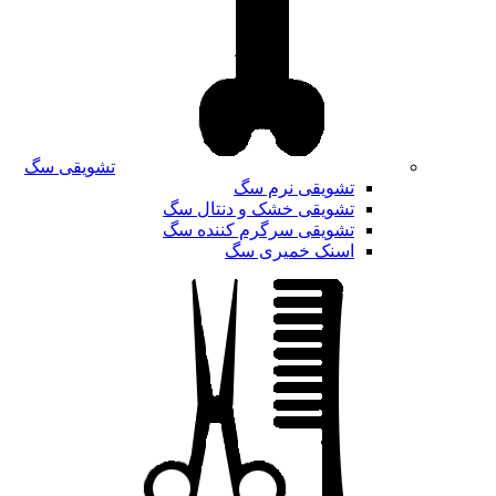
تشویقی سگ
تشویقی نرم سگ
تشویقی خشک و دنتال سگ
تشویقی سرگرم کننده سگ
اسنک خمیری سگ