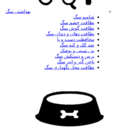
بهداشتی سگ
شامپو سگ
نظافت چشم سگ
نظافت گوش سگ
نظافت دهان و دندان سگ
محافظت دست و پا
ضد کک و کنه سگ
پد ، سینی و پوشک
برس و دستکش سگ
ناخن گیر و انبر سگ
نظافت محل نگهداری سگ