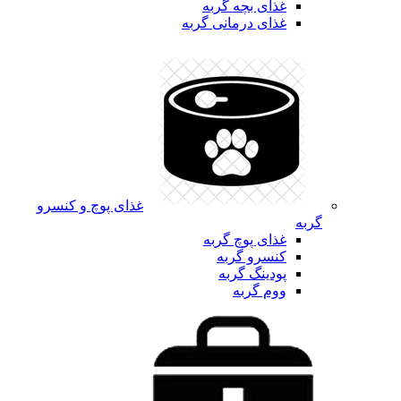
غذای بچه گربه
غذای درمانی گربه
غذای پوچ و کنسرو
گربه
غذای پوچ گربه
کنسرو گربه
پودینگ گربه
ووم گربه