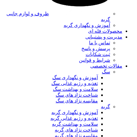
ظروف و لوازم جانبی
گربه
آموزش و نگهداری گربه
محصولات فله ای
مدیریت و پشتیبانی
تماس با ما
پرسش و پاسخ
ثبت شکایات
شرایط و قوانین
مقالات تخصصی
سگ
آموزش و نگهداری سگ
تغذیه و رژیم غذایی سگ
سلامت و بهداشت سگ
شناخت نژاد های سگ
مقایسه نژاد های سگ
گربه
آموزش و نگهداری گربه
تغذیه و رژیم غذایی گربه
سلامت و بهداشت گربه
شناخت نژاد های گربه
مقایسه نژاد های گربه