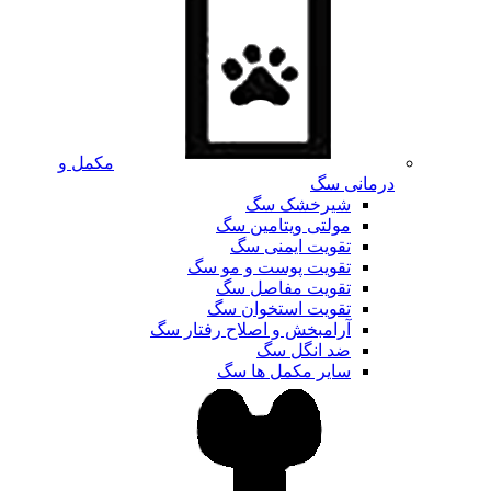
مکمل و
درمانی سگ
شیرخشک سگ
مولتی ویتامین سگ
تقویت ایمنی سگ
تقویت پوست و مو سگ
تقویت مفاصل سگ
تقویت استخوان سگ
آرامبخش و اصلاح رفتار سگ
ضد انگل سگ
سایر مکمل ها سگ