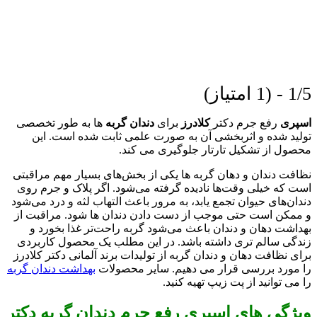
1/5 - (1 امتیاز)
اسپری
رفع جرم دکتر
کلادرز
برای
دندان گربه
ها به طور تخصصی
تولید شده و اثربخشی آن به صورت علمی ثابت شده است. این
محصول از تشکیل تارتار جلوگیری می کند.
نظافت دندان و دهان گربه ها یکی از بخش‌های بسیار مهم مراقبتی
است که خیلی وقت‌ها نادیده گرفته می‌شود. اگر پلاک و جرم روی
دندان‌های حیوان تجمع یابد، به مرور باعث التهاب لثه و درد می‌شود
و ممکن است حتی موجب از دست دادن دندان ها شود. مراقبت از
بهداشت دهان و دندان باعث می‌شود گربه راحت‌تر غذا بخورد و
زندگی سالم تری داشته باشد. در این مطلب یک محصول کاربردی
برای نظافت دهان و دندان گربه از تولیدات برند آلمانی دکتر کلادرز
را مورد بررسی قرار می دهیم. سایر محصولات
بهداشت دندان گربه
را می توانید از پت زیپ تهیه کنید.
ویژگی های اسپری رفع جرم دندان گربه دکتر