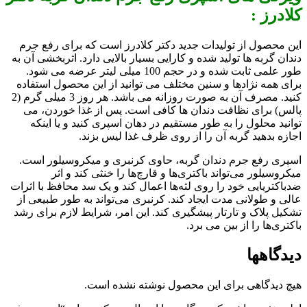
کلادرز :
این محصول از تولیدات جدید دکتر کلادرز است که برای رفع جرم
دندان گربه ها تولید شده و کارایی بسیار بالایی دارد. اثربخشی آن به
طور علمی ثابت شده و در حجم 100 میلی لیتر عرضه می شود.
برای همه نژادها و سنین مختلف می توانید از این محصول استفاده
کنید. مصرف آن به صورت روزانه می باشد. هر روز 3 میلی گرم (2
پالس) برای نظافت دندان ها کافی است. پس از غذا خوردن، می
توانید محلول را به طور مستقیم در دهان اسپری کنید و یا اینکه
اجازه بدهید گربه آن را از روی ظرف غذا لیس بزند.
اسپری رفع جرم دندان گربه، حاوی
کرنبری و میکروسیلور
است.
میکروسیلور می‌تواند باکتری‌ها و قارچ‌ها را خنثی کند و اثر
ضدباکتریایی خود را روی لثه‌ها اعمال کند و یک سد محافظ با اثرات
عالی و طولانی‌ مدت ایجاد کند. کرنبری می‌تواند به طور طبیعی از
تشکیل پلاک و تارتار پیشگیری کند. این امر، شرایط لازم برای رشد
باکتری‌ها را از بین می برد.
دیدگاهها
هیچ دیدگاهی برای این محصول نوشته نشده است.