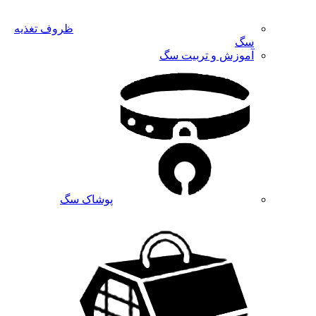
ظروف تغذیه
سگ
آموزش و تربیت سگ
پوشاک سگ