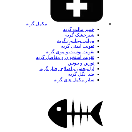
مکمل گربه
خمیر مالت گربه
شیرخشک گربه
مولتی ویتامین گربه
تقویت ایمنی گربه
تقویت پوست و موی گربه
تقویت استخوان و مفاصل گربه
تورین و بیوتین
آرامبخش و اصلاح رفتار گربه
ضد انگل گربه
سایر مکمل های گربه