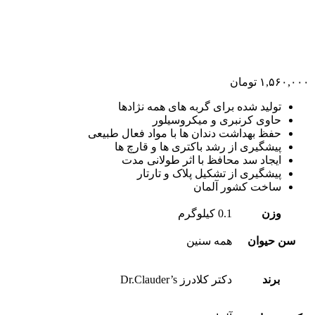
۱,۵۶۰,۰۰۰
تومان
تولید شده برای گربه های همه نژادها
حاوی کرنبری و میکروسیلور
حفظ بهداشت دندان ها با مواد فعال طبیعی
پیشگیری از رشد باکتری ها و قارچ ها
ایجاد سد محافظ با اثر طولانی مدت
پیشگیری از تشکیل پلاک و تارتار
ساخت کشور آلمان
وزن
0.1 کیلوگرم
سن حیوان
همه سنین
برند
دکتر کلادرز Dr.Clauder’s