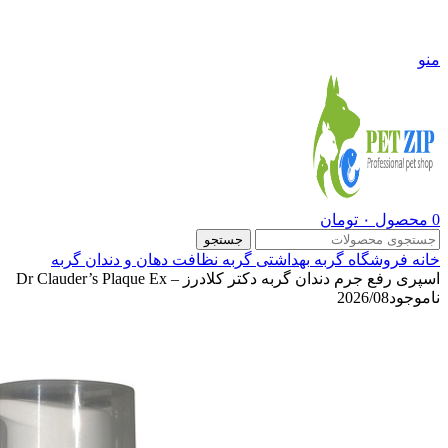
09108290600
منو
0
محصول
۰
تومان
جستجو
خانه
فروشگاه
گربه
بهداشتی گربه
نظافت دهان و دندان گربه
اسپری رفع جرم دندان گربه دکتر کلادرز – Dr Clauder’s Plaque Ex
ناموجود
2026/08