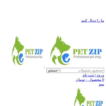
فروشگاه لوازم حیوانات خانگی پت زیپ
ما را دنبال کنید
جستجو
ورود / ثبت نام
0
محصول
۰
تومان
منو