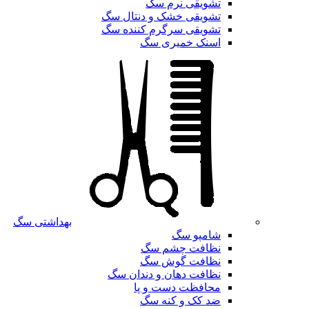
تشویقی نرم سگ
تشویقی خشک و دنتال سگ
تشویقی سرگرم کننده سگ
اسنک خمیری سگ
بهداشتی سگ
شامپو سگ
نظافت چشم سگ
نظافت گوش سگ
نظافت دهان و دندان سگ
محافظت دست و پا
ضد کک و کنه سگ