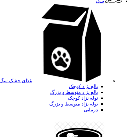
سگ
غذای خشک سگ
بالغ نژاد کوچک
بالغ نژاد متوسط و بزرگ
توله نژاد کوچک
توله نژاد متوسط و بزرگ
درمانی