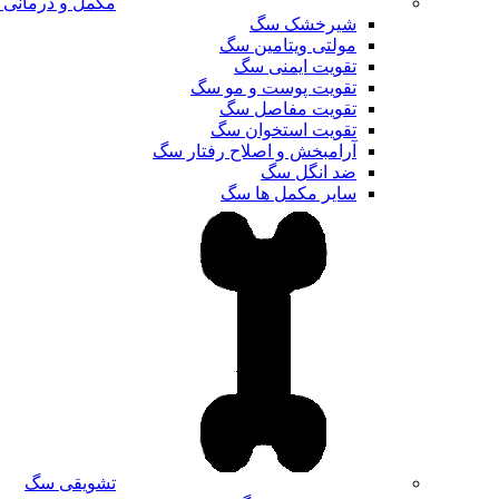
مکمل و درمانی
شیرخشک سگ
مولتی ویتامین سگ
تقویت ایمنی سگ
تقویت پوست و مو سگ
تقویت مفاصل سگ
تقویت استخوان سگ
آرامبخش و اصلاح رفتار سگ
ضد انگل سگ
سایر مکمل ها سگ
تشویقی سگ