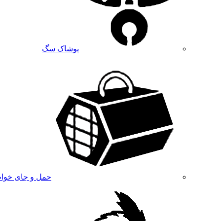
پوشاک سگ
حمل و جای خوا