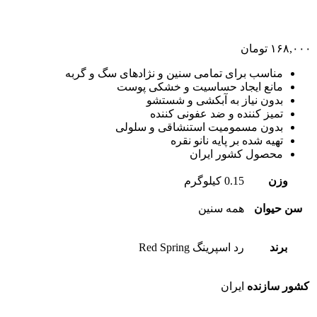
۱۶۸,۰۰۰
تومان
مناسب برای تمامی سنین و نژادهای سگ و گربه
مانع ایجاد حساسیت و خشکی پوست
بدون نیاز به آبکشی و شستشو
تمیز کننده و ضد عفونی کننده
بدون مسمومیت استنشاقی و سلولی
تهیه شده بر پایه نانو نقره
محصول کشور ایران
وزن
0.15 کیلوگرم
سن حیوان
همه سنین
برند
رد اسپرینگ Red Spring
کشور سازنده
ایران