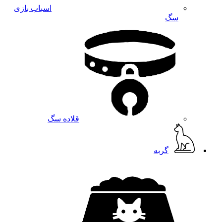
اسباب بازی
سگ
قلاده سگ
گربه