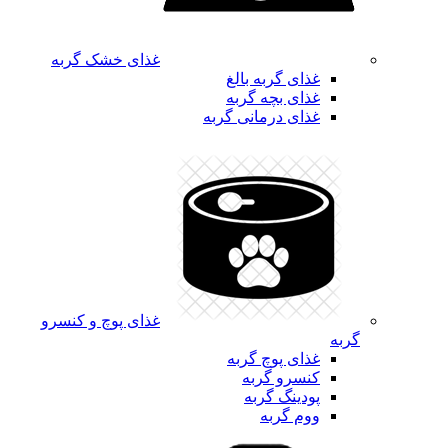
غذای خشک گربه
غذای گربه بالغ
غذای بچه گربه
غذای درمانی گربه
غذای پوچ و کنسرو
گربه
غذای پوچ گربه
کنسرو گربه
پودینگ گربه
ووم گربه