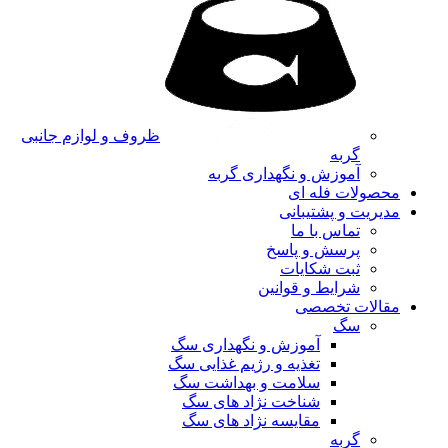
ظروف و لوازم جانبی
گربه
آموزش و نگهداری گربه
محصولات فله ای
مدیریت و پشتیبانی
تماس با ما
پرسش و پاسخ
ثبت شکایات
شرایط و قوانین
مقالات تخصصی
سگ
آموزش و نگهداری سگ
تغذیه و رژیم غذایی سگ
سلامت و بهداشت سگ
شناخت نژاد های سگ
مقایسه نژاد های سگ
گربه