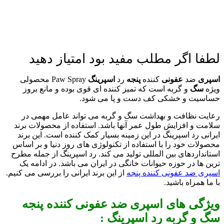
لطفا اگر مطلب مفید بود امتیاز دهید
اسپری
ضد
عفونی
کننده
پنجه
رد
اسپرینگ
Paw Spray محصولی
ویژه
سگ
و گربه است که تمیز کننده ای قوی بوده و مانع بروز
حساسیت و خشکی کف دست و پا می شود.
رعایت نظافت و بهداشت سگ و گربه می تواند عامل مهمی در
سلامت و افزایش طول عمر آنها باشد. استفاده از محصولات برند
ایرانی رد اسپرینگ در این زمینه بسیار کمک کننده است. این برند
محصولات خود را با استفاده از تکنولوژی های روز دنیا و بر اساس
استانداردهای بین المللی تولید می کند. رد اسپرینگ از جمله مطرح
ترین ها در حوزه حیوانات خانگی در ایران می باشد. در ادامه یک
اسپری ضد عفونی کننده پنجه
از این برند ایرانی را بررسی می کنیم.
با ما همراه باشید.
ویژگی های اسپری ضد عفونی کننده پنجه
سگ و گربه رد اسپرینگ :