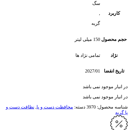
سگ
کاربرد
,
گربه
حجم محصول
150 میلی لیتر
نژاد
تمامی نژاد ها
تاریخ انقضا
2027/01
در انبار موجود نمی باشد
در انبار موجود نمی باشد
شناسه محصول:
3970
دسته:
محافظت دست و پا
,
نظافت دست و
پا گربه