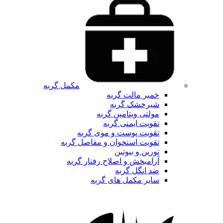
مکمل گربه
خمیر مالت گربه
شیرخشک گربه
مولتی ویتامین گربه
تقویت ایمنی گربه
تقویت پوست و موی گربه
تقویت استخوان و مفاصل گربه
تورین و بیوتین
آرامبخش و اصلاح رفتار گربه
ضد انگل گربه
سایر مکمل های گربه