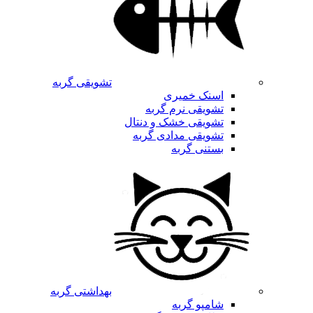
تشویقی گربه
اسنک خمیری
تشویقی نرم گربه
تشویقی خشک و دنتال
تشویقی مدادی گربه
بستنی گربه
بهداشتی گربه
شامپو گربه