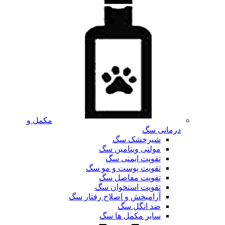
مکمل و
درمانی سگ
شیرخشک سگ
مولتی ویتامین سگ
تقویت ایمنی سگ
تقویت پوست و مو سگ
تقویت مفاصل سگ
تقویت استخوان سگ
آرامبخش و اصلاح رفتار سگ
ضد انگل سگ
سایر مکمل ها سگ