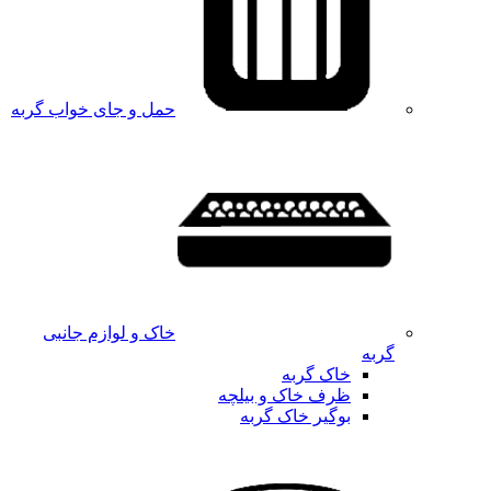
حمل و جای خواب گربه
خاک و لوازم جانبی
گربه
خاک گربه
ظرف خاک و بیلچه
بوگیر خاک گربه