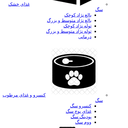
غذای خشک
سگ
بالغ نژاد کوچک
بالغ نژاد متوسط و بزرگ
توله نژاد کوچک
توله نژاد متوسط و بزرگ
درمانی
کنسرو و غذای مرطوب
سگ
کنسرو سگ
غذای پوچ سگ
پودینگ سگ
ووم سگ