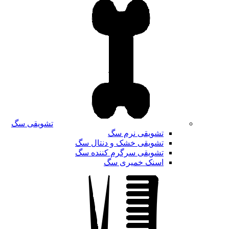
تشویقی سگ
تشویقی نرم سگ
تشویقی خشک و دنتال سگ
تشویقی سرگرم کننده سگ
اسنک خمیری سگ