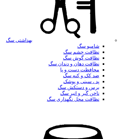
بهداشتی سگ
شامپو سگ
نظافت چشم سگ
نظافت گوش سگ
نظافت دهان و دندان سگ
محافظت دست و پا
ضد کک و کنه سگ
پد ، سینی و پوشک
برس و دستکش سگ
ناخن گیر و انبر سگ
نظافت محل نگهداری سگ