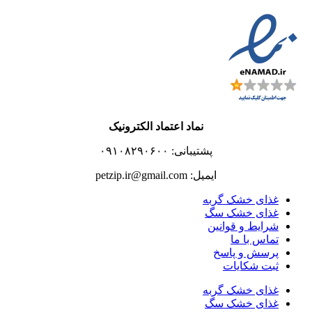
نماد اعتماد الکترونیک
پشتیبانی: ۰۹۱۰۸۲۹۰۶۰۰
ایمیل: petzip.ir@gmail.com
غذای خشک گربه
غذای خشک سگ
شرایط و قوانین
تماس با ما
پرسش و پاسخ
ثبت شکایات
غذای خشک گربه
غذای خشک سگ