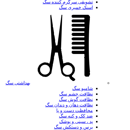
تشویقی سرگرم کننده سگ
اسنک خمیری سگ
بهداشتی سگ
شامپو سگ
نظافت چشم سگ
نظافت گوش سگ
نظافت دهان و دندان سگ
محافظت دست و پا
ضد کک و کنه سگ
پد ، سینی و پوشک
برس و دستکش سگ