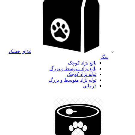
غذای خشک
سگ
بالغ نژاد کوچک
بالغ نژاد متوسط و بزرگ
توله نژاد کوچک
توله نژاد متوسط و بزرگ
درمانی