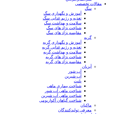
مقالات تخصصی
سگ
آموزش و نگهداری سگ
تغذیه و رژیم غذایی سگ
سلامت و بهداشت سگ
شناخت نژاد های سگ
مقایسه نژاد های سگ
گربه
آموزش و نگهداری گربه
تغذیه و رژیم غذایی گربه
سلامت و بهداشت گربه
شناخت نژاد های گربه
مقایسه نژاد های گربه
آبزیان
آب شور
آب شیرین
پلنت
شناخت بیماری ماهی
شناخت ماهی آب شور
شناخت ماهی آب شیرین
شناخت گیاهان آکواریومی
ماکیان
معرفی تولیدکنندگان