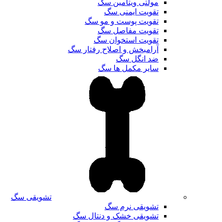
مولتی ویتامین سگ
تقویت ایمنی سگ
تقویت پوست و مو سگ
تقویت مفاصل سگ
تقویت استخوان سگ
آرامبخش و اصلاح رفتار سگ
ضد انگل سگ
سایر مکمل ها سگ
تشویقی سگ
تشویقی نرم سگ
تشویقی خشک و دنتال سگ