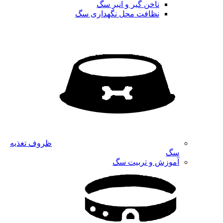
ناخن گیر و انبر سگ
نظافت محل نگهداری سگ
ظروف تغذیه
سگ
آموزش و تربیت سگ