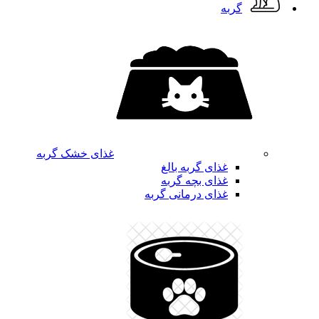
گربه
غذای خشک گربه
غذای گربه بالغ
غذای بچه گربه
غذای درمانی گربه