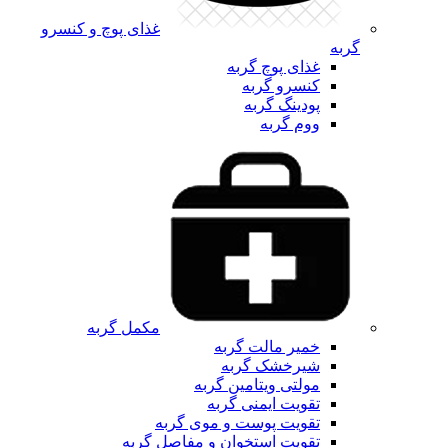
غذای پوچ و کنسرو
گربه
غذای پوچ گربه
کنسرو گربه
پودینگ گربه
ووم گربه
مکمل گربه
خمیر مالت گربه
شیرخشک گربه
مولتی ویتامین گربه
تقویت ایمنی گربه
تقویت پوست و موی گربه
تقویت استخوان و مفاصل گربه