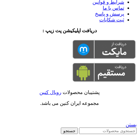
شرایط و قوانین
تماس با ما
پرسش و پاسخ
ثبت شکایات
دریافت اپلیکیشن پت زیپ :
پشتیبان محصولات
رویال کنین
مجموعه ایران کنین می باشد.
بستن
جستجو