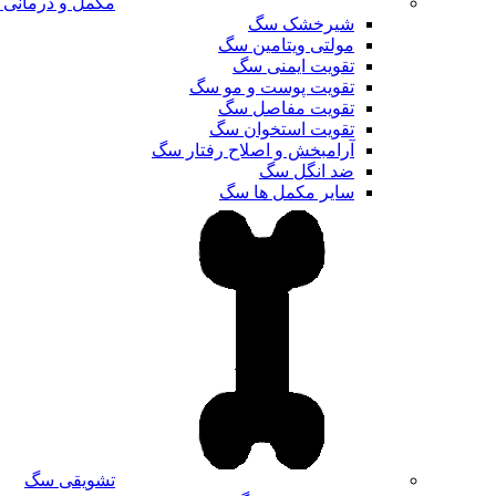
مکمل و درمانی
شیرخشک سگ
مولتی ویتامین سگ
تقویت ایمنی سگ
تقویت پوست و مو سگ
تقویت مفاصل سگ
تقویت استخوان سگ
آرامبخش و اصلاح رفتار سگ
ضد انگل سگ
سایر مکمل ها سگ
تشویقی سگ