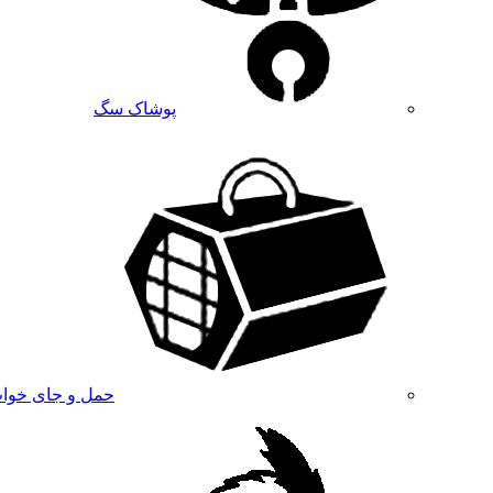
پوشاک سگ
حمل و جای خوا