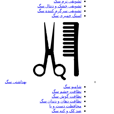
تشویقی نرم سگ
تشویقی خشک و دنتال سگ
تشویقی سرگرم کننده سگ
اسنک خمیری سگ
بهداشتی سگ
شامپو سگ
نظافت چشم سگ
نظافت گوش سگ
نظافت دهان و دندان سگ
محافظت دست و پا
ضد کک و کنه سگ