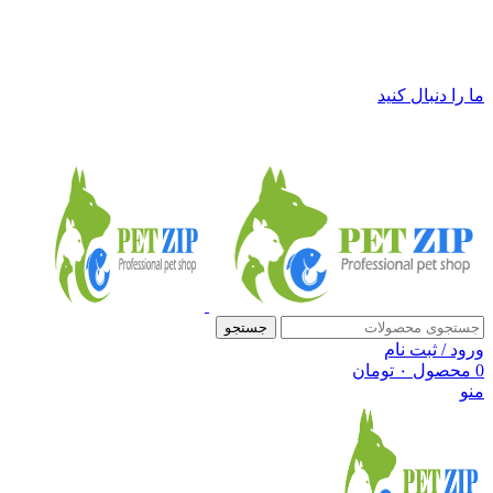
فروشگاه لوازم حیوانات خانگی پت زیپ
ما را دنبال کنید
جستجو
ورود / ثبت نام
0
محصول
۰
تومان
منو