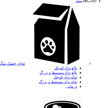
سگ
غذای خشک سگ
بالغ نژاد کوچک
بالغ نژاد متوسط و بزرگ
توله نژاد کوچک
توله نژاد متوسط و بزرگ
درمانی