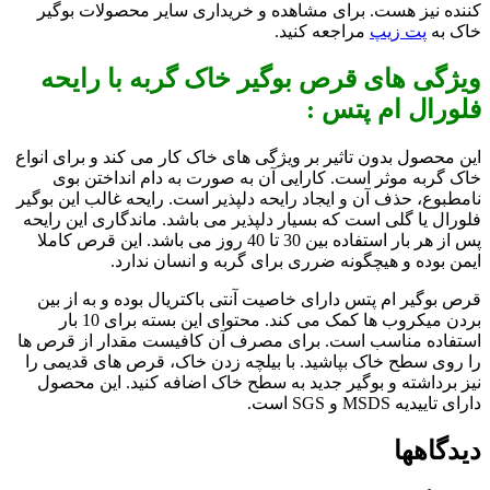
کننده نیز هست. برای مشاهده و خریداری سایر محصولات بوگیر
خاک به
پت زیپ
مراجعه کنید.
ویژگی های قرص بوگیر خاک گربه با رایحه
فلورال ام پتس :
این محصول بدون تاثیر بر ویژگی های خاک کار می کند و برای انواع
خاک گربه موثر است. کارایی آن به صورت به دام انداختن بوی
نامطبوع، حذف آن و ایجاد رایحه دلپذیر است. رایحه غالب این بوگیر
فلورال یا گلی است که بسیار دلپذیر می باشد. ماندگاری این رایحه
پس از هر بار استفاده بین 30 تا 40 روز می باشد. این قرص کاملا
ایمن بوده و هیچگونه ضرری برای گربه و انسان ندارد.
قرص بوگیر ام پتس دارای خاصیت آنتی باکتریال بوده و به از بین
بردن میکروب ها کمک می کند. محتوای این بسته برای 10 بار
استفاده مناسب است. برای مصرف آن کافیست مقدار از قرص ها
را روی سطح خاک بپاشید. با بیلچه زدن خاک، قرص های قدیمی را
نیز برداشته و بوگیر جدید به سطح خاک اضافه کنید. این محصول
دارای تاییدیه MSDS و SGS است.
دیدگاهها