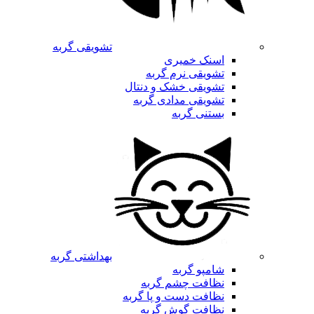
تشویقی گربه
اسنک خمیری
تشویقی نرم گربه
تشویقی خشک و دنتال
تشویقی مدادی گربه
بستنی گربه
بهداشتی گربه
شامپو گربه
نظافت چشم گربه
نظافت دست و پا گربه
نظافت گوش گربه