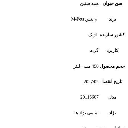
سن حیوان
همه سنین
برند
ام پتس M-Pets
کشور سازنده
بلژیک
کاربرد
گربه
حجم محصول
450 میلی لیتر
تاریخ انقضا
2027/05
مدل
20116607
نژاد
تمامی نژاد ها