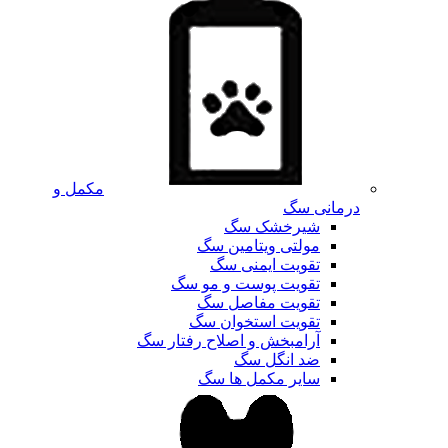
مکمل و
درمانی سگ
شیرخشک سگ
مولتی ویتامین سگ
تقویت ایمنی سگ
تقویت پوست و مو سگ
تقویت مفاصل سگ
تقویت استخوان سگ
آرامبخش و اصلاح رفتار سگ
ضد انگل سگ
سایر مکمل ها سگ