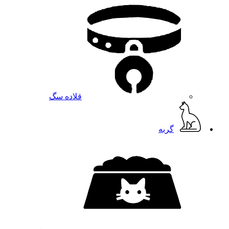
قلاده سگ
گربه