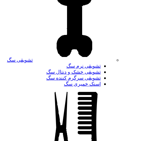
تشویقی سگ
تشویقی نرم سگ
تشویقی خشک و دنتال سگ
تشویقی سرگرم کننده سگ
اسنک خمیری سگ