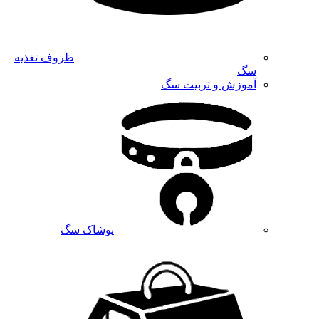
ظروف تغذیه
سگ
آموزش و تربیت سگ
پوشاک سگ