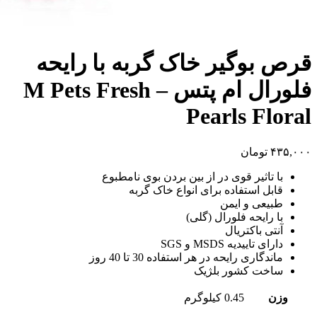
قرص بوگیر خاک گربه با رایحه
فلورال ام پتس – M Pets Fresh
Pearls Floral
۴۳۵,۰۰۰
تومان
با تاثیر قوی در از بین بردن بوی نامطبوع
قابل استفاده برای انواع خاک گربه
طبیعی و ایمن
با رایحه فلورال (گلی)
آنتی باکتریال
دارای تاییدیه MSDS و SGS
ماندگاری رایحه در هر استفاده 30 تا 40 روز
ساخت کشور بلژیک
وزن
0.45 کیلوگرم