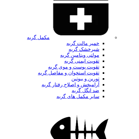
مکمل گربه
خمیر مالت گربه
شیرخشک گربه
مولتی ویتامین گربه
تقویت ایمنی گربه
تقویت پوست و موی گربه
تقویت استخوان و مفاصل گربه
تورین و بیوتین
آرامبخش و اصلاح رفتار گربه
ضد انگل گربه
سایر مکمل های گربه