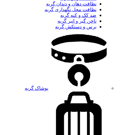
نظافت دهان و دندان گربه
نظافت محل نگهداری گربه
ضد کک و کنه گربه
ناخن گیر و انبر گربه
برس و دستکش گربه
پوشاک گربه