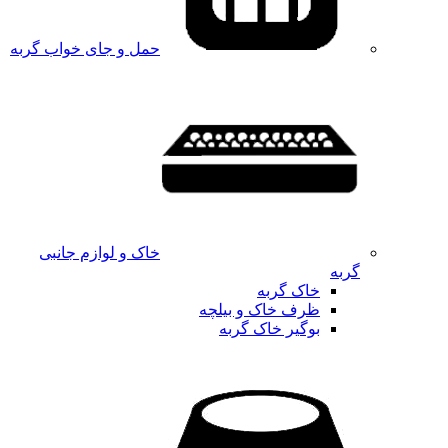
حمل و جای خواب گربه
خاک و لوازم جانبی
گربه
خاک گربه
ظرف خاک و بیلچه
بوگیر خاک گربه