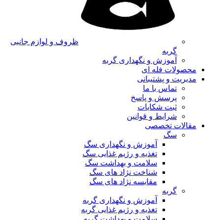
ظروف و لوازم جانبی
گربه
آموزش و نگهداری گربه
محصولات فله ای
مدیریت و پشتیبانی
تماس با ما
پرسش و پاسخ
ثبت شکایات
شرایط و قوانین
مقالات تخصصی
سگ
آموزش و نگهداری سگ
تغذیه و رژیم غذایی سگ
سلامت و بهداشت سگ
شناخت نژاد های سگ
مقایسه نژاد های سگ
گربه
آموزش و نگهداری گربه
تغذیه و رژیم غذایی گربه
سلامت و بهداشت گربه