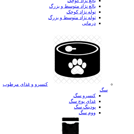
بالغ نژاد کوچک
بالغ نژاد متوسط و بزرگ
توله نژاد کوچک
توله نژاد متوسط و بزرگ
درمانی
کنسرو و غذای مرطوب
سگ
کنسرو سگ
غذای پوچ سگ
پودینگ سگ
ووم سگ