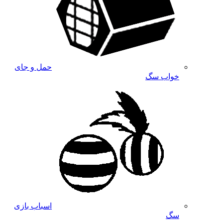
حمل و جای
خواب سگ
اسباب بازی
سگ