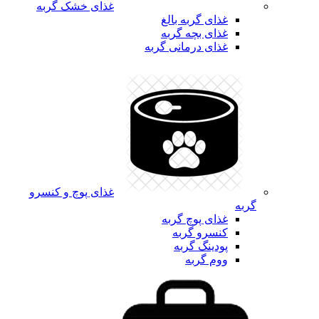
غذای خشک گربه
غذای گربه بالغ
غذای بچه گربه
غذای درمانی گربه
غذای پوچ و کنسرو
گربه
غذای پوچ گربه
کنسرو گربه
پودینگ گربه
ووم گربه