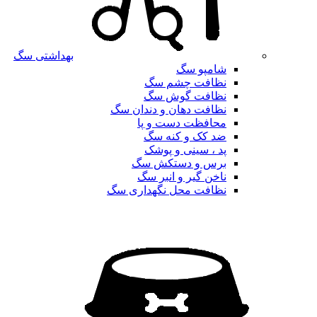
بهداشتی سگ
شامپو سگ
نظافت چشم سگ
نظافت گوش سگ
نظافت دهان و دندان سگ
محافظت دست و پا
ضد کک و کنه سگ
پد ، سینی و پوشک
برس و دستکش سگ
ناخن گیر و انبر سگ
نظافت محل نگهداری سگ