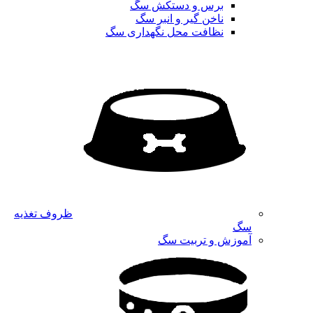
برس و دستکش سگ
ناخن گیر و انبر سگ
نظافت محل نگهداری سگ
ظروف تغذیه
سگ
آموزش و تربیت سگ