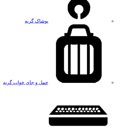
پوشاک گربه
حمل و جای خواب گربه