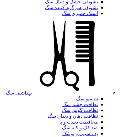
تشویقی خشک و دنتال سگ
تشویقی سرگرم کننده سگ
اسنک خمیری سگ
بهداشتی سگ
شامپو سگ
نظافت چشم سگ
نظافت گوش سگ
نظافت دهان و دندان سگ
محافظت دست و پا
ضد کک و کنه سگ
پد ، سینی و پوشک