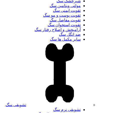
شیرخشک سگ
مولتی ویتامین سگ
تقویت ایمنی سگ
تقویت پوست و مو سگ
تقویت مفاصل سگ
تقویت استخوان سگ
آرامبخش و اصلاح رفتار سگ
ضد انگل سگ
سایر مکمل ها سگ
تشویقی سگ
تشویقی نرم سگ