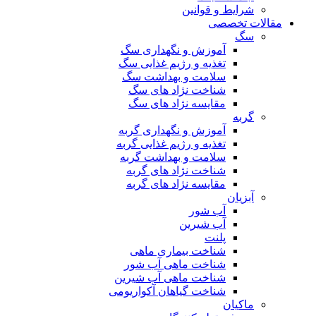
شرایط و قوانین
مقالات تخصصی
سگ
آموزش و نگهداری سگ
تغذیه و رژیم غذایی سگ
سلامت و بهداشت سگ
شناخت نژاد های سگ
مقایسه نژاد های سگ
گربه
آموزش و نگهداری گربه
تغذیه و رژیم غذایی گربه
سلامت و بهداشت گربه
شناخت نژاد های گربه
مقایسه نژاد های گربه
آبزیان
آب شور
آب شیرین
پلنت
شناخت بیماری ماهی
شناخت ماهی آب شور
شناخت ماهی آب شیرین
شناخت گیاهان آکواریومی
ماکیان