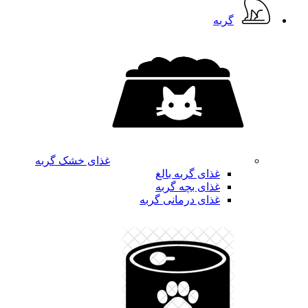
گربه
غذای خشک گربه
غذای گربه بالغ
غذای بچه گربه
غذای درمانی گربه