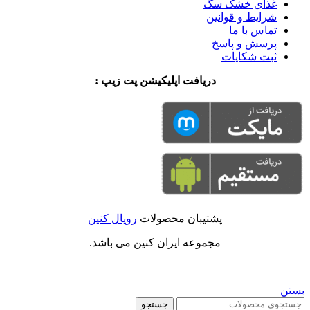
غذای خشک سگ
شرایط و قوانین
تماس با ما
پرسش و پاسخ
ثبت شکایات
دریافت اپلیکیشن پت زیپ :
پشتیبان محصولات
رویال کنین
مجموعه ایران کنین می باشد.
بستن
جستجو