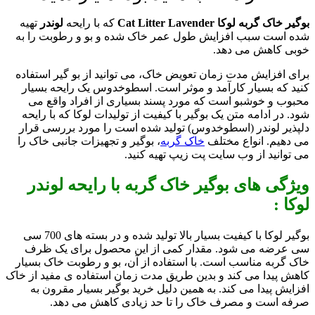
بوگیر خاک گربه لوکا Cat Litter Lavender
که با رایحه
لوندر
تهیه
شده است سبب افزایش طول عمر خاک شده و بو و رطوبت را به
خوبی کاهش می دهد.
برای افزایش مدت زمان تعویض خاک، می توانید از بو گیر استفاده
کنید که بسیار کارآمد و موثر است. اسطوخدوس یک رایحه بسیار
محبوب و خوشبو است که مورد پسند بسیاری از افراد واقع می
شود. در ادامه متن یک بوگیر با کیفیت از تولیدات لوکا که با رایحه
دلپذیر لوندر (اسطوخدوس) تولید شده است را مورد بررسی قرار
می دهیم. انواع مختلف
خاک گربه
، بوگیر و تجهیزات جانبی خاک را
می توانید از وب سایت پت زیپ تهیه کنید.
ویژگی های بوگیر خاک گربه با رایحه لوندر
لوکا :
بوگیر لوکا با کیفیت بسیار بالا تولید شده و در بسته های 700 سی
سی عرضه می شود. مقدار کمی از این محصول برای یک ظرف
خاک گربه مناسب است. با استفاده از آن، بو و رطوبت خاک بسیار
کاهش پیدا می کند و بدین طریق مدت زمان استفاده ی مفید از خاک
افزایش پیدا می کند. به همین دلیل خرید بوگیر بسیار مقرون به
صرفه است و مصرف خاک را تا حد زیادی کاهش می دهد.