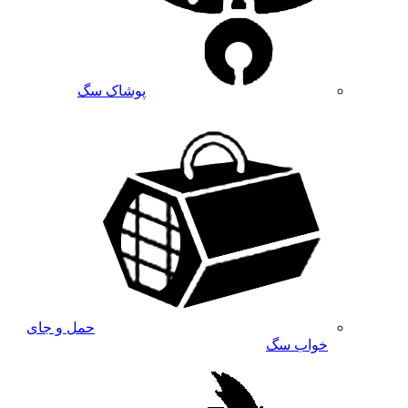
پوشاک سگ
حمل و جای
خواب سگ