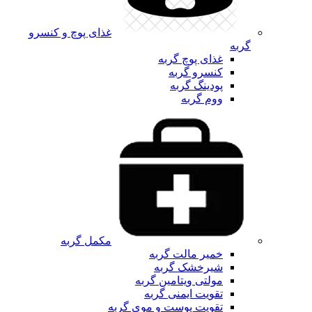
غذای پوچ و کنسرو
گربه
غذای پوچ گربه
کنسرو گربه
پودینگ گربه
ووم گربه
مکمل گربه
خمیر مالت گربه
شیرخشک گربه
مولتی ویتامین گربه
تقویت ایمنی گربه
تقویت پوست و موی گربه