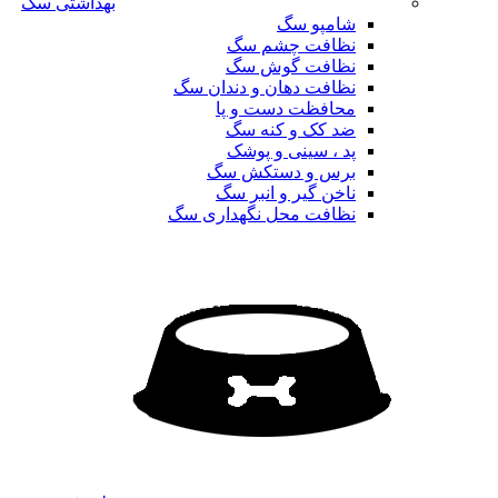
بهداشتی سگ
شامپو سگ
نظافت چشم سگ
نظافت گوش سگ
نظافت دهان و دندان سگ
محافظت دست و پا
ضد کک و کنه سگ
پد ، سینی و پوشک
برس و دستکش سگ
ناخن گیر و انبر سگ
نظافت محل نگهداری سگ