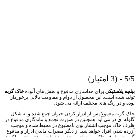
5/5 - (3 امتیاز)
بیلچه پلاستیکی
برای جداسازی مدفوع و بخش های آلوده
خاک گربه
تولید شده است. این محصول از دوام و مقاومت بالایی برخوردار
بوده و در رنگ های مختلف ارائه می شود.
خاک گربه معمولا پس از ادرار کردن حیوان جمع شده و به شکل
گلوله ای در می آید. همچنین در صورت تجمع و ماندگاری مدفوع در
ظرف خاک موجب انتشار بوی نامطبوع در محیط شده و موجب
آزرده شدن افراد خواهد شد. از دیگر مضرات ماندن ادرار و مدفوع
گربه در ظرف خاک می توان به جذب حشرات موذی ، تجمع باکتری