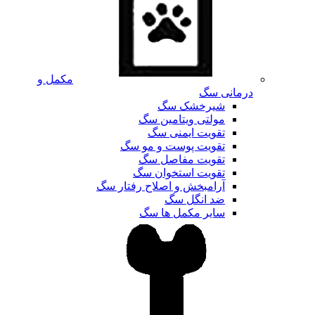
مکمل و
درمانی سگ
شیرخشک سگ
مولتی ویتامین سگ
تقویت ایمنی سگ
تقویت پوست و مو سگ
تقویت مفاصل سگ
تقویت استخوان سگ
آرامبخش و اصلاح رفتار سگ
ضد انگل سگ
سایر مکمل ها سگ