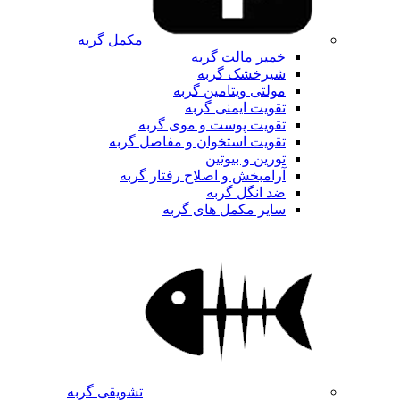
مکمل گربه
خمیر مالت گربه
شیرخشک گربه
مولتی ویتامین گربه
تقویت ایمنی گربه
تقویت پوست و موی گربه
تقویت استخوان و مفاصل گربه
تورین و بیوتین
آرامبخش و اصلاح رفتار گربه
ضد انگل گربه
سایر مکمل های گربه
تشویقی گربه