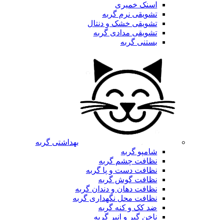
اسنک خمیری
تشویقی نرم گربه
تشویقی خشک و دنتال
تشویقی مدادی گربه
بستنی گربه
بهداشتی گربه
شامپو گربه
نظافت چشم گربه
نظافت دست و پا گربه
نظافت گوش گربه
نظافت دهان و دندان گربه
نظافت محل نگهداری گربه
ضد کک و کنه گربه
ناخن گیر و انبر گربه