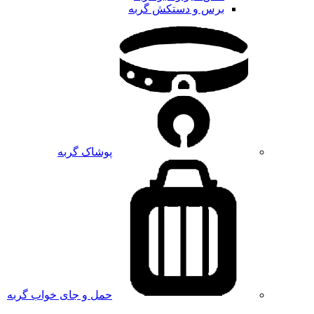
برس و دستکش گربه
پوشاک گربه
حمل و جای خواب گربه