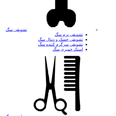
تشویقی سگ
تشویقی نرم سگ
تشویقی خشک و دنتال سگ
تشویقی سرگرم کننده سگ
اسنک خمیری سگ