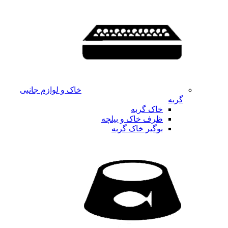
خاک و لوازم جانبی
گربه
خاک گربه
ظرف خاک و بیلچه
بوگیر خاک گربه