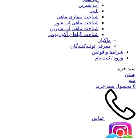
آب شیرین
پلنت
شناخت بیماری ماهی
شناخت ماهی آب شور
شناخت ماهی آب شیرین
شناخت گیاهان آکواریومی
ماکیان
معرفی تولیدکنندگان
شرایط و قوانین
ورود / ثبت نام
سبد خرید
بستن
منو
0
محصول
سبد خرید
تماس