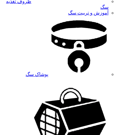
ظروف تغذیه
سگ
آموزش و تربیت سگ
پوشاک سگ