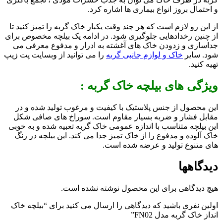
و احتمال بروز انواع بیماری ها اشاره کرد.
از این رو لازم است که هر چند وقت یکبار خاک گربه را تمیز کنید تا
از چنین رخدادهایی جلوگیری شود. در ادامه یک بیلچه مخصوص برای
جداسازی و زدودن خاک های آغشته به ادرار و مدفوع معرفی می
شود. سایر
خاک و لوازم جانبی گربه
را می توانید از وبسایت پت زیپ
تهیه کنید.
ویژگی های بیلچه خاک گربه :
این محصول از جنس پلاستیک با کیفیت و مرغوب تولید شده و در
مقابل فشار و ضربه بسیار مقاوم است. سوراخ های صافی شکل
این بیلچه متناسب با اندازه عمومی خاک گربه تعبیه شده و به خوبی
خاک آلوده و مدفوع را از خاک تمیز جدا می کند. این بیلچه در رنگ
های متنوع تولید و عرضه شده است.
دیدگاهها
هیچ دیدگاهی برای این محصول نوشته نشده است.
اولین نفری باشید که دیدگاهی را ارسال می کنید برای “بیلچه خاک
انداز خاک گربه مدل FN02”