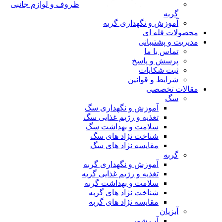
ظروف و لوازم جانبی
گربه
آموزش و نگهداری گربه
محصولات فله ای
مدیریت و پشتیبانی
تماس با ما
پرسش و پاسخ
ثبت شکایات
شرایط و قوانین
مقالات تخصصی
سگ
آموزش و نگهداری سگ
تغذیه و رژیم غذایی سگ
سلامت و بهداشت سگ
شناخت نژاد های سگ
مقایسه نژاد های سگ
گربه
آموزش و نگهداری گربه
تغذیه و رژیم غذایی گربه
سلامت و بهداشت گربه
شناخت نژاد های گربه
مقایسه نژاد های گربه
آبزیان
آب شور